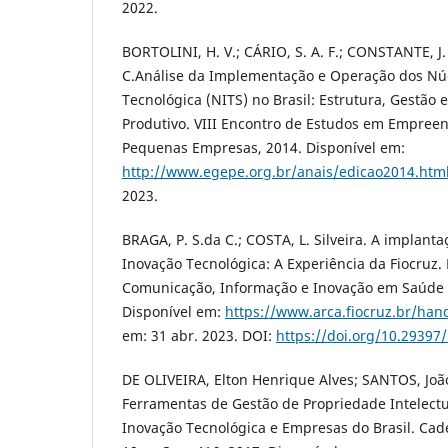
2022.
BORTOLINI, H. V.; CÁRIO, S. A. F.; CONSTANTE, J
C.Análise da Implementação e Operação dos Nú
Tecnológica (NITS) no Brasil: Estrutura, Gestão 
Produtivo. VIII Encontro de Estudos em Empre
Pequenas Empresas, 2014. Disponível em:
http://www.egepe.org.br/anais/edicao2014.htm
2023.
BRAGA, P. S.da C.; COSTA, L. Silveira. A implan
Inovação Tecnológica: A Experiência da Fiocruz. 
Comunicação, Informação e Inovação em Saúde –
Disponível em:
https://www.arca.fiocruz.br/hand
em: 31 abr. 2023. DOI:
https://doi.org/10.29397/
DE OLIVEIRA, Elton Henrique Alves; SANTOS, Joã
Ferramentas de Gestão de Propriedade Intelect
Inovação Tecnológica e Empresas do Brasil. Cad