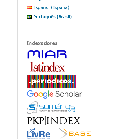
Español (España)
Português (Brasil)
Indexadores