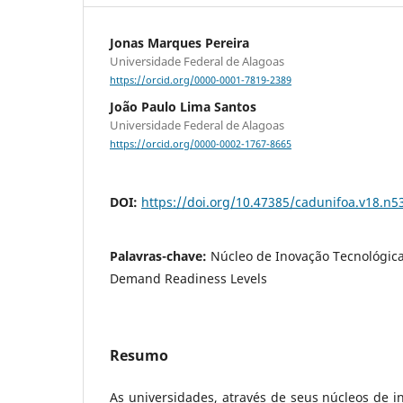
Jonas Marques Pereira
Universidade Federal de Alagoas
https://orcid.org/0000-0001-7819-2389
João Paulo Lima Santos
Universidade Federal de Alagoas
https://orcid.org/0000-0002-1767-8665
DOI:
https://doi.org/10.47385/cadunifoa.v18.n5
Palavras-chave:
Núcleo de Inovação Tecnológica,
Demand Readiness Levels
Resumo
As universidades, através de seus núcleos de in