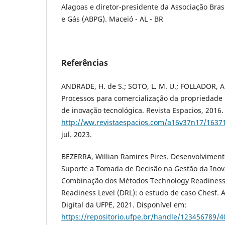
Alagoas e diretor-presidente da Associação Bras
e Gás (ABPG). Maceió - AL - BR
Referências
ANDRADE, H. de S.; SOTO, L. M. U.; FOLLADOR, A.
Processos para comercialização da propriedade 
de inovação tecnológica. Revista Espacios, 2016.
http://ww.revistaespacios.com/a16v37n17/1637
jul. 2023.
BEZERRA, Willian Ramires Pires. Desenvolviment
Suporte a Tomada de Decisão na Gestão da Inov
Combinação dos Métodos Technology Readiness
Readiness Level (DRL): o estudo de caso Chesf. 
Digital da UFPE, 2021. Disponível em:
https://repositorio.ufpe.br/handle/123456789/