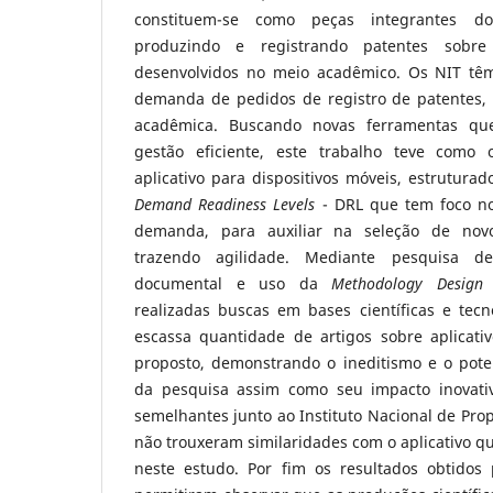
constituem-se como peças integrantes d
produzindo e registrando patentes sobre
desenvolvidos no meio acadêmico. Os NIT têm
demanda de pedidos de registro de patentes,
acadêmica. Buscando novas ferramentas q
gestão eficiente, este trabalho teve como 
aplicativo para dispositivos móveis, estruturad
Demand Readiness Levels
- DRL que tem foco no
demanda, para auxiliar na seleção de nov
trazendo agilidade. Mediante pesquisa desc
documental e uso da
Methodology
Design 
realizadas buscas em bases científicas e tec
escassa quantidade de artigos sobre aplicati
proposto, demonstrando o ineditismo e o pot
da pesquisa assim como seu impacto inovati
semelhantes junto ao Instituto Nacional de Prop
não trouxeram similaridades com o aplicativo qu
neste estudo. Por fim os resultados obtidos