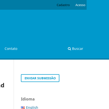
Cadastro
Acesso
Contato
Buscar
ENVIAR SUBMISSÃO
nd
s
Idioma
English