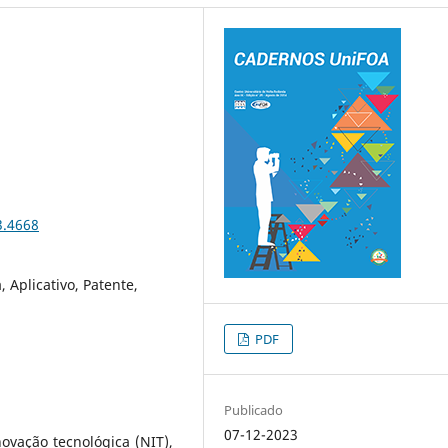
3.4668
 Aplicativo, Patente,
PDF
Publicado
07-12-2023
ovação tecnológica (NIT),