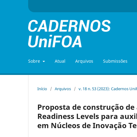
Sobre
Atual
Arquivos
Submissões
Início
/
Arquivos
/
v. 18 n. 53 (2023): Cadernos Un
Proposta de construção de
Readiness Levels para auxi
em Núcleos de Inovação Te