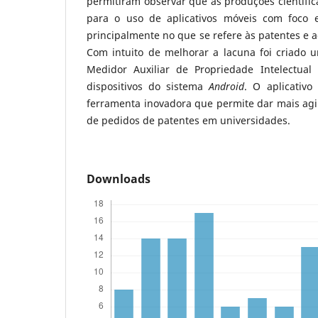
permitiram observar que as produções científica
para o uso de aplicativos móveis com foco 
principalmente no que se refere às patentes e a
Com intuito de melhorar a lacuna foi criado 
Medidor Auxiliar de Propriedade Intelectual
dispositivos do sistema
Android
. O aplicativ
ferramenta inovadora que permite dar mais agi
de pedidos de patentes em universidades.
Downloads