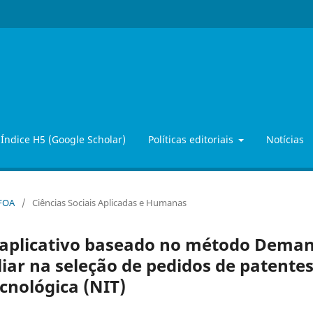
Índice H5 (Google Scholar)
Políticas editoriais
Notícias
iFOA
/
Ciências Sociais Aplicadas e Humanas
 aplicativo baseado no método Dema
liar na seleção de pedidos de patente
cnológica (NIT)