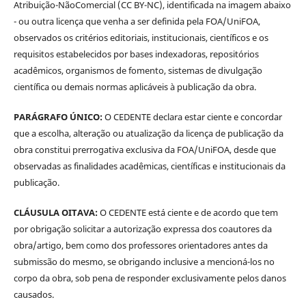
Atribuição-NãoComercial (CC BY-NC), identificada na imagem abaixo
- ou outra licença que venha a ser definida pela FOA/UniFOA,
observados os critérios editoriais, institucionais, científicos e os
requisitos estabelecidos por bases indexadoras, repositórios
acadêmicos, organismos de fomento, sistemas de divulgação
científica ou demais normas aplicáveis à publicação da obra.
PARÁGRAFO ÚNICO:
O CEDENTE declara estar ciente e concordar
que a escolha, alteração ou atualização da licença de publicação da
obra constitui prerrogativa exclusiva da FOA/UniFOA, desde que
observadas as finalidades acadêmicas, científicas e institucionais da
publicação.
CLÁUSULA OITAVA:
O CEDENTE está ciente e de acordo que tem
por obrigação solicitar a autorização expressa dos coautores da
obra/artigo, bem como dos professores orientadores antes da
submissão do mesmo, se obrigando inclusive a mencioná-los no
corpo da obra, sob pena de responder exclusivamente pelos danos
causados.