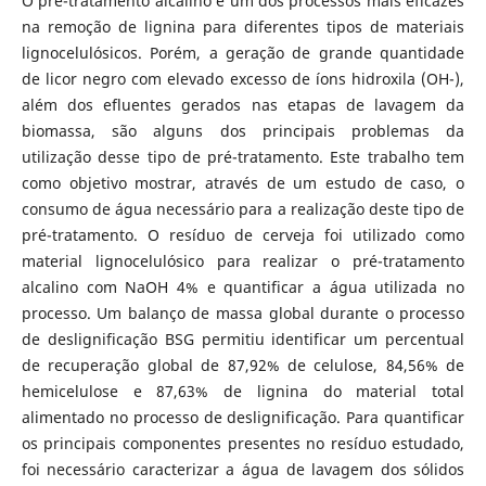
O pré-tratamento alcalino é um dos processos mais eficazes
na remoção de lignina para diferentes tipos de materiais
lignocelulósicos. Porém, a geração de grande quantidade
de licor negro com elevado excesso de íons hidroxila (OH-),
além dos efluentes gerados nas etapas de lavagem da
biomassa, são alguns dos principais problemas da
utilização desse tipo de pré-tratamento. Este trabalho tem
como objetivo mostrar, através de um estudo de caso, o
consumo de água necessário para a realização deste tipo de
pré-tratamento. O resíduo de cerveja foi utilizado como
material lignocelulósico para realizar o pré-tratamento
alcalino com NaOH 4% e quantificar a água utilizada no
processo. Um balanço de massa global durante o processo
de deslignificação BSG permitiu identificar um percentual
de recuperação global de 87,92% de celulose, 84,56% de
hemicelulose e 87,63% de lignina do material total
alimentado no processo de deslignificação. Para quantificar
os principais componentes presentes no resíduo estudado,
foi necessário caracterizar a água de lavagem dos sólidos