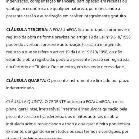
indenização, compensação financeira, participação em receitas ou
vantagem econômica de qualquer natureza, permanecendo a
presente cessão e autorização em caráter integralmente gratuito.
CLÁUSULA TERCEIRA:
A FOA/UniFOA fica autorizada a promover o
registro da obra na forma prevista no artigo 19 da Lei nº 9.610/1998,
podendo averbar a presente autorização/cessão à margem do
registro a que se refere o artigo 19 da Lei nº 9.610/1998, ou não
estando a obra registrada, poderá a presente cessão ser registrada
em Cartório de Títulos e Documentos, em havendo necessidade.
CLÁUSULA QUARTA:
O presente instrumento é firmado por prazo
indeterminado.
CLÁUSULA QUINTA: O CEDENTE outorga à FOA/UniFOA, a mais
plena, geral, rasa, irretratável, irrestrita e inequívoca quitação pela
presente cessão e transferência dos direitos autorais da obra
intitulada acima, renunciando a todo e qualquer direito porventura
existente, obrigando-se em todos os seus termos e condições, por
si, seus herdeiros e sucessores.