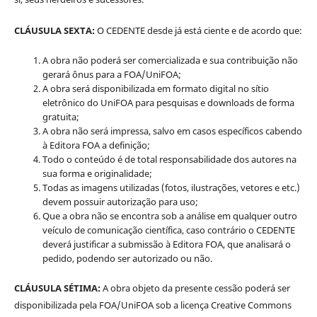
CLÁUSULA SEXTA:
O CEDENTE desde já está ciente e de acordo que:
A obra não poderá ser comercializada e sua contribuição não
gerará ônus para a FOA/UniFOA;
A obra será disponibilizada em formato digital no sítio
eletrônico do UniFOA para pesquisas e downloads de forma
gratuita;
A obra não será impressa, salvo em casos específicos cabendo
à Editora FOA a definição;
Todo o conteúdo é de total responsabilidade dos autores na
sua forma e originalidade;
Todas as imagens utilizadas (fotos, ilustrações, vetores e etc.)
devem possuir autorização para uso;
Que a obra não se encontra sob a análise em qualquer outro
veículo de comunicação científica, caso contrário o CEDENTE
deverá justificar a submissão à Editora FOA, que analisará o
pedido, podendo ser autorizado ou não.
CLÁUSULA SÉTIMA:
A obra objeto da presente cessão poderá ser
disponibilizada pela FOA/UniFOA sob a licença Creative Commons