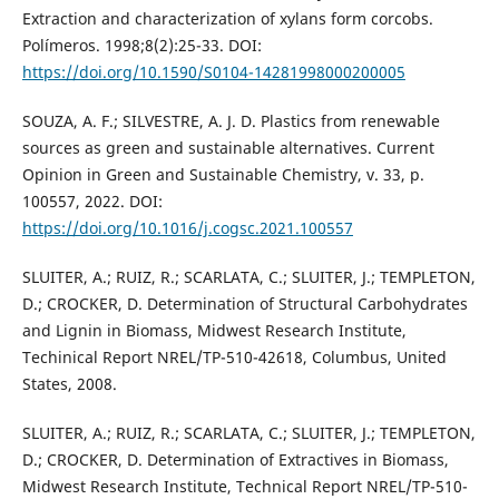
Extraction and characterization of xylans form corcobs.
Polímeros. 1998;8(2):25-33. DOI:
https://doi.org/10.1590/S0104-14281998000200005
SOUZA, A. F.; SILVESTRE, A. J. D. Plastics from renewable
sources as green and sustainable alternatives. Current
Opinion in Green and Sustainable Chemistry, v. 33, p.
100557, 2022. DOI:
https://doi.org/10.1016/j.cogsc.2021.100557
SLUITER, A.; RUIZ, R.; SCARLATA, C.; SLUITER, J.; TEMPLETON,
D.; CROCKER, D. Determination of Structural Carbohydrates
and Lignin in Biomass, Midwest Research Institute,
Techinical Report NREL/TP-510-42618, Columbus, United
States, 2008.
SLUITER, A.; RUIZ, R.; SCARLATA, C.; SLUITER, J.; TEMPLETON,
D.; CROCKER, D. Determination of Extractives in Biomass,
Midwest Research Institute, Technical Report NREL/TP-510-