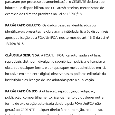
passaram por processo de anonimização, o CEDENTE declara que
informou e disponibilizou aos titulares/terceiros, mecanismos de
exercício dos direitos previstos na Lei nº 13.709/18.
PARÁGRAFO QUARTO:
Os dados pessoais identificados ou
identificáveis presentes na obra acima intitulada, ficarão disponíveis
após publicação pela FOA/UniFOA, nos termos do art. 16, II da Lei nº
13.709/2018.
CLÁUSULA SEGUNDA
: A FOA/UniFOA fica autorizada a utilizar,
reproduzir, distribuir, divulgar, disponibilizar, publicar e licenciar a
obra, sob qualquer forma e por quaisquer meios admitidos em lei,
inclusive em ambiente digital, observadas as políticas editoriais da
instituição e as licenças de uso adotadas para a publicação.
PARÁGRAFO ÚNICO:
A utilização, reprodução, divulgação,
publicação, compartilhamento, licenciamento ou qualquer outra
forma de exploração autorizada da obra pela FOA/UniFOA não
gerará ao CEDENTE qualquer direito à remuneração, reembolso,