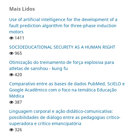
Mais Lidos
Use of artificial intelligence for the development of a
fault prediction algorithm for three-phase induction
motors
1411
SOCIOEDUCATIONAL SECURITY AS A HUMAN RIGHT
965
Otimização do treinamento de força explosiva para
atletas de sanshou - kung fu
420
Comparativo entre as bases de dados PubMed, SciELO e
Google Acadêmico com o foco na temática Educação
Médica
387
Linguagem corporal e ação didático-comunicativa:
possibilidades de diálogo entre as pedagogias crítico-
superadora e crítico emancipatória
326