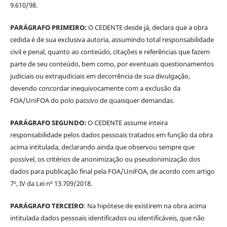
9.610/98.
PARÁGRAFO PRIMEIRO:
O CEDENTE desde já, declara que a obra
cedida é de sua exclusiva autoria, assumindo total responsabilidade
civil e penal, quanto ao conteúdo, citações e referências que fazem
parte de seu conteúdo, bem como, por eventuais questionamentos
judiciais ou extrajudiciais em decorrência de sua divulgação,
devendo concordar inequivocamente com a exclusão da
FOA/UniFOA do polo passivo de quaisquer demandas.
PARÁGRAFO SEGUNDO:
O CEDENTE assume inteira
responsabilidade pelos dados pessoais tratados em função da obra
acima intitulada, declarando ainda que observou sempre que
possível, os critérios de anonimização ou pseudonimização dos
dados para publicação final pela FOA/UniFOA, de acordo com artigo
7º, IV da Lei nº 13.709/2018.
PARÁGRAFO TERCEIRO
: Na hipótese de existirem na obra acima
intitulada dados pessoais identificados ou identificáveis, que não