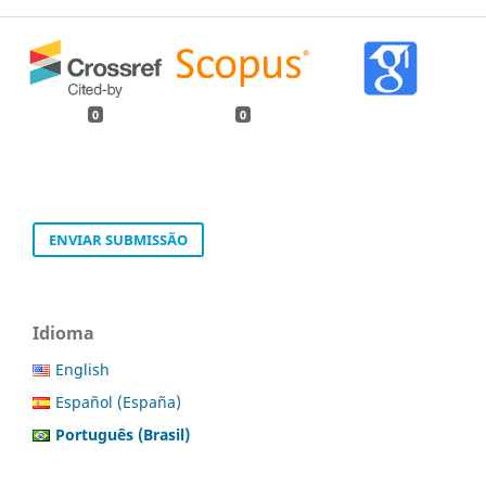
0
0
ENVIAR SUBMISSÃO
Idioma
English
Español (España)
Português (Brasil)