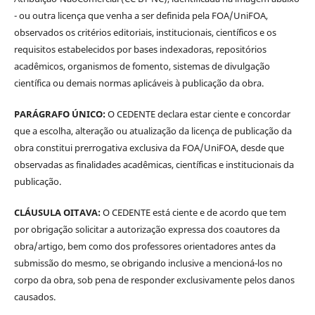
- ou outra licença que venha a ser definida pela FOA/UniFOA,
observados os critérios editoriais, institucionais, científicos e os
requisitos estabelecidos por bases indexadoras, repositórios
acadêmicos, organismos de fomento, sistemas de divulgação
científica ou demais normas aplicáveis à publicação da obra.
PARÁGRAFO ÚNICO:
O CEDENTE declara estar ciente e concordar
que a escolha, alteração ou atualização da licença de publicação da
obra constitui prerrogativa exclusiva da FOA/UniFOA, desde que
observadas as finalidades acadêmicas, científicas e institucionais da
publicação.
CLÁUSULA OITAVA:
O CEDENTE está ciente e de acordo que tem
por obrigação solicitar a autorização expressa dos coautores da
obra/artigo, bem como dos professores orientadores antes da
submissão do mesmo, se obrigando inclusive a mencioná-los no
corpo da obra, sob pena de responder exclusivamente pelos danos
causados.