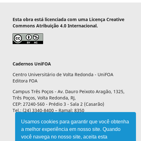
Esta obra está licenciada com uma Licença Creative
Commons Atribuição 4.0 Internacional.
Cadernos UniFOA
Centro Universitário de Volta Redonda - UniFOA
Editora FOA
Campus Três Poços - Av. Dauro Peixoto Aragão, 1325,
Três Poços, Volta Redonda, RJ,
CEP: 27240-560 - Prédio 3 - Sala 2 (Casarão)
Tel.: (24) 3340-8400 – Ramal: 8350
Usamos cookies para garantir que você obtenha
a melhor experiência em nosso site. Quando
você navega no nosso site, aceita esta