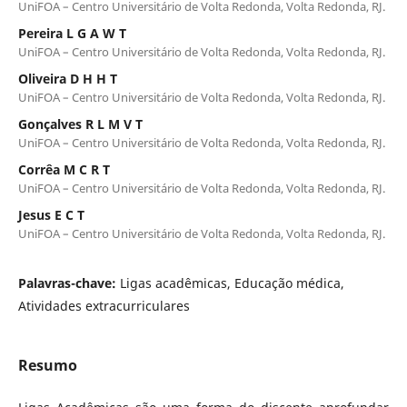
UniFOA – Centro Universitário de Volta Redonda, Volta Redonda, RJ.
Pereira L G A W T
UniFOA – Centro Universitário de Volta Redonda, Volta Redonda, RJ.
Oliveira D H H T
UniFOA – Centro Universitário de Volta Redonda, Volta Redonda, RJ.
Gonçalves R L M V T
UniFOA – Centro Universitário de Volta Redonda, Volta Redonda, RJ.
Corrêa M C R T
UniFOA – Centro Universitário de Volta Redonda, Volta Redonda, RJ.
Jesus E C T
UniFOA – Centro Universitário de Volta Redonda, Volta Redonda, RJ.
Palavras-chave:
Ligas acadêmicas, Educação médica,
Atividades extracurriculares
Resumo