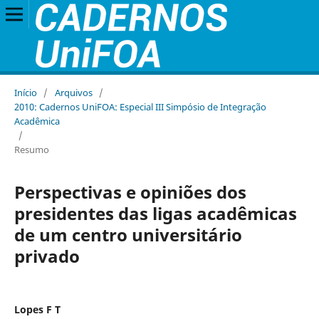
Início
/
Arquivos
/
2010: Cadernos UniFOA: Especial III Simpósio de Integração
Acadêmica
/
Resumo
Perspectivas e opiniões dos
presidentes das ligas acadêmicas
de um centro universitário
privado
Lopes F T