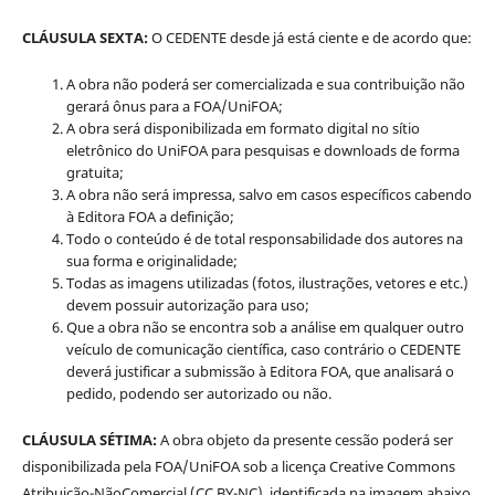
CLÁUSULA SEXTA:
O CEDENTE desde já está ciente e de acordo que:
A obra não poderá ser comercializada e sua contribuição não
gerará ônus para a FOA/UniFOA;
A obra será disponibilizada em formato digital no sítio
eletrônico do UniFOA para pesquisas e downloads de forma
gratuita;
A obra não será impressa, salvo em casos específicos cabendo
à Editora FOA a definição;
Todo o conteúdo é de total responsabilidade dos autores na
sua forma e originalidade;
Todas as imagens utilizadas (fotos, ilustrações, vetores e etc.)
devem possuir autorização para uso;
Que a obra não se encontra sob a análise em qualquer outro
veículo de comunicação científica, caso contrário o CEDENTE
deverá justificar a submissão à Editora FOA, que analisará o
pedido, podendo ser autorizado ou não.
CLÁUSULA SÉTIMA:
A obra objeto da presente cessão poderá ser
disponibilizada pela FOA/UniFOA sob a licença Creative Commons
Atribuição-NãoComercial (CC BY-NC), identificada na imagem abaixo