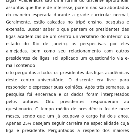
Ligas Acadêmicas são uma forma do discente aprofundar
assuntos que lhe é de interesse, porém não são abordados
da maneira esperada durante a grade curricular normal.
Geralmente, estão calcadas no tripé ensino, pesquisa e
extensão. Buscar saber o que pensam os presidentes das
ligas acadêmicas de um centro universitário do interior do
estado do Rio de Janeiro, as perspectivas por eles
almejadas, bem como seu relacionamento com outros
presidentes de ligas. Foi aplicado um questionário via e-
mail contendo
oito perguntas a todos os presidentes das ligas acadêmicas
deste centro universitário. O discente era livre para
responder e expressar suas opiniões. Após três semanas, a
pesquisa foi encerrada e os dados foram interpretados
pelos autores. Oito presidentes responderam ao
questionário. O tempo médio de presidência foi de nove
meses, sendo que um já ocupava o cargo há dois anos.
Apenas 25% desejam seguir carreira na especialidade cuja
liga é presidente. Perguntados a respeito dos maiores