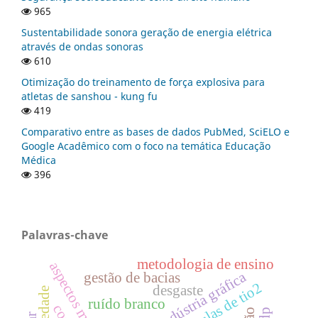
965
Sustentabilidade sonora geração de energia elétrica
através de ondas sonoras
610
Otimização do treinamento de força explosiva para
atletas de sanshou - kung fu
419
Comparativo entre as bases de dados PubMed, SciELO e
Google Acadêmico com o foco na temática Educação
Médica
396
Palavras-chave
metodologia de ensino
aspectos médicos
indústria gráfica
gestão de bacias
desgaste
ruído branco