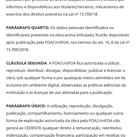
informou e disponibilizou aos titulares/terceiros, mecanismos de
exercício dos direitos previstos na Lei nº 13.709/18.
PARÁGRAFO QUARTO:
Os dados pessoais identificados ou
identificáveis presentes na obra acima intitulada, ficarão disponíveis
após publicação pela FOA/UniFOA, nos termos do art. 16, II da Lei nº
13.709/2018.
CLÁUSULA SEGUNDA
: A FOA/UniFOA fica autorizada a utilizar,
reproduzir, distribuir, divulgar, disponibilizar, publicar e licenciar a
obra, sob qualquer forma e por quaisquer meios admitidos em lei,
inclusive em ambiente digital, observadas as políticas editoriais da
instituição e as licenças de uso adotadas para a publicação.
PARÁGRAFO ÚNICO:
A utilização, reprodução, divulgação,
publicação, compartilhamento, licenciamento ou qualquer outra
forma de exploração autorizada da obra pela FOA/UniFOA não
gerará ao CEDENTE qualquer direito à remuneração, reembolso,
indenização, compensação financeira, participação em receitas ou