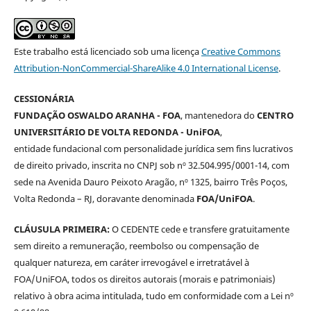
Este trabalho está licenciado sob uma licença
Creative Commons
Attribution-NonCommercial-ShareAlike 4.0 International License
.
CESSIONÁRIA
FUNDAÇÃO OSWALDO ARANHA - FOA
, mantenedora do
CENTRO
UNIVERSITÁRIO DE VOLTA REDONDA - UniFOA
,
entidade fundacional com personalidade jurídica sem fins lucrativos
de direito privado, inscrita no CNPJ sob nº 32.504.995/0001-14, com
sede na Avenida Dauro Peixoto Aragão, nº 1325, bairro Três Poços,
Volta Redonda – RJ, doravante denominada
FOA/UniFOA
.
CLÁUSULA PRIMEIRA:
O CEDENTE cede e transfere gratuitamente
sem direito a remuneração, reembolso ou compensação de
qualquer natureza, em caráter irrevogável e irretratável à
FOA/UniFOA, todos os direitos autorais (morais e patrimoniais)
relativo à obra acima intitulada, tudo em conformidade com a Lei nº