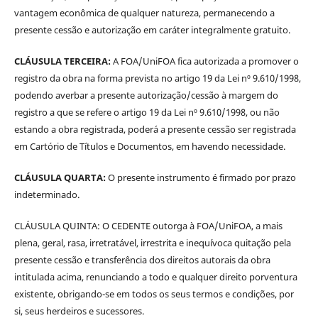
vantagem econômica de qualquer natureza, permanecendo a
presente cessão e autorização em caráter integralmente gratuito.
CLÁUSULA TERCEIRA:
A FOA/UniFOA fica autorizada a promover o
registro da obra na forma prevista no artigo 19 da Lei nº 9.610/1998,
podendo averbar a presente autorização/cessão à margem do
registro a que se refere o artigo 19 da Lei nº 9.610/1998, ou não
estando a obra registrada, poderá a presente cessão ser registrada
em Cartório de Títulos e Documentos, em havendo necessidade.
CLÁUSULA QUARTA:
O presente instrumento é firmado por prazo
indeterminado.
CLÁUSULA QUINTA: O CEDENTE outorga à FOA/UniFOA, a mais
plena, geral, rasa, irretratável, irrestrita e inequívoca quitação pela
presente cessão e transferência dos direitos autorais da obra
intitulada acima, renunciando a todo e qualquer direito porventura
existente, obrigando-se em todos os seus termos e condições, por
si, seus herdeiros e sucessores.