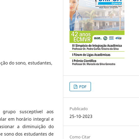
nção do sono, estudantes,
PDF
Publicado
grupo susceptível aos
25-10-2023
lar em horário integral e
casionar a diminuição do
e sono dos estudantes de
Como Citar