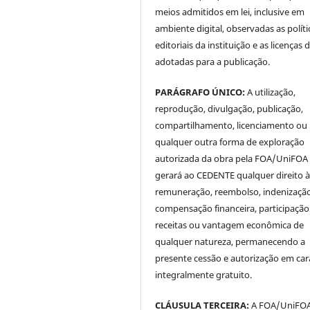
meios admitidos em lei, inclusive em
ambiente digital, observadas as políti
editoriais da instituição e as licenças 
adotadas para a publicação.
PARÁGRAFO ÚNICO:
A utilização,
reprodução, divulgação, publicação,
compartilhamento, licenciamento ou
qualquer outra forma de exploração
autorizada da obra pela FOA/UniFOA
gerará ao CEDENTE qualquer direito 
remuneração, reembolso, indenização
compensação financeira, participaçã
receitas ou vantagem econômica de
qualquer natureza, permanecendo a
presente cessão e autorização em car
integralmente gratuito.
CLÁUSULA TERCEIRA:
A FOA/UniFOA 