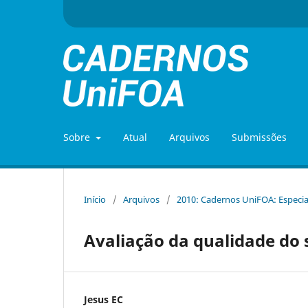
Sobre
Atual
Arquivos
Submissões
Início
/
Arquivos
/
2010: Cadernos UniFOA: Especia
Avaliação da qualidade do
Jesus EC