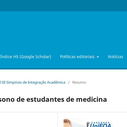
Índice H5 (Google Scholar)
Políticas editoriais
Notícias
l III Simpósio de Integração Acadêmica
/
Resumo
 sono de estudantes de medicina