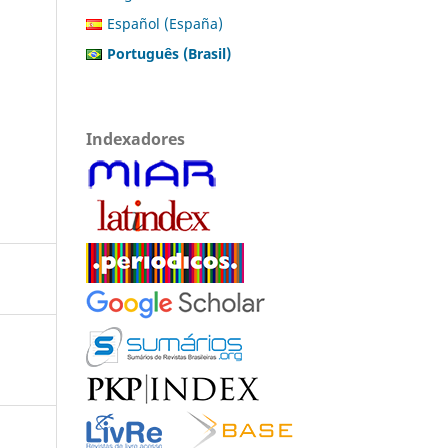
Español (España)
Português (Brasil)
Indexadores