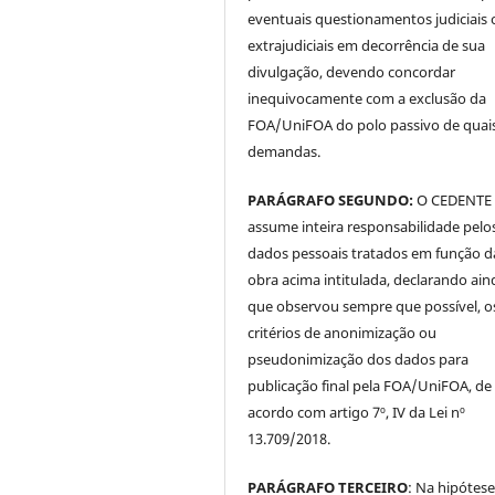
eventuais questionamentos judiciais 
extrajudiciais em decorrência de sua
divulgação, devendo concordar
inequivocamente com a exclusão da
FOA/UniFOA do polo passivo de quai
demandas.
PARÁGRAFO SEGUNDO:
O CEDENTE
assume inteira responsabilidade pelo
dados pessoais tratados em função d
obra acima intitulada, declarando ain
que observou sempre que possível, o
critérios de anonimização ou
pseudonimização dos dados para
publicação final pela FOA/UniFOA, de
acordo com artigo 7º, IV da Lei nº
13.709/2018.
PARÁGRAFO TERCEIRO
: Na hipótese