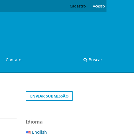
Cadastro
Acesso
Contato
Buscar
ENVIAR SUBMISSÃO
Idioma
English