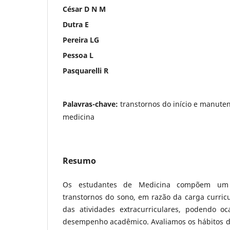
César D N M
Dutra E
Pereira LG
Pessoa L
Pasquarelli R
Palavras-chave:
transtornos do início e manute
medicina
Resumo
Os estudantes de Medicina compõem um 
transtornos do sono, em razão da carga curricu
das atividades extracurriculares, podendo o
desempenho acadêmico. Avaliamos os hábitos d