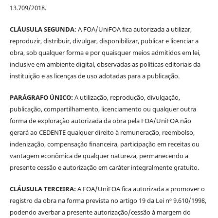
13.709/2018.
CLÁUSULA SEGUNDA
: A FOA/UniFOA fica autorizada a utilizar,
reproduzir, distribuir, divulgar, disponibilizar, publicar e licenciar a
obra, sob qualquer forma e por quaisquer meios admitidos em lei,
inclusive em ambiente digital, observadas as políticas editoriais da
instituição e as licenças de uso adotadas para a publicação.
PARÁGRAFO ÚNICO:
A utilização, reprodução, divulgação,
publicação, compartilhamento, licenciamento ou qualquer outra
forma de exploração autorizada da obra pela FOA/UniFOA não
gerará ao CEDENTE qualquer direito à remuneração, reembolso,
indenização, compensação financeira, participação em receitas ou
vantagem econômica de qualquer natureza, permanecendo a
presente cessão e autorização em caráter integralmente gratuito.
CLÁUSULA TERCEIRA:
A FOA/UniFOA fica autorizada a promover o
registro da obra na forma prevista no artigo 19 da Lei nº 9.610/1998,
podendo averbar a presente autorização/cessão à margem do