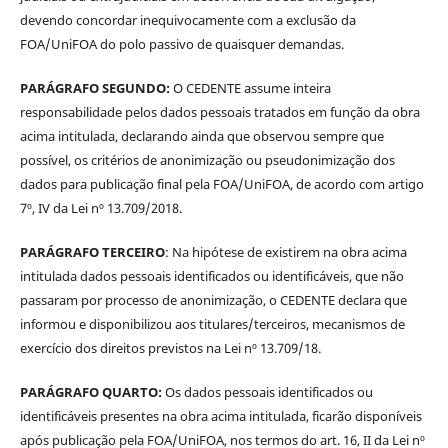
devendo concordar inequivocamente com a exclusão da
FOA/UniFOA do polo passivo de quaisquer demandas.
PARÁGRAFO SEGUNDO:
O CEDENTE assume inteira
responsabilidade pelos dados pessoais tratados em função da obra
acima intitulada, declarando ainda que observou sempre que
possível, os critérios de anonimização ou pseudonimização dos
dados para publicação final pela FOA/UniFOA, de acordo com artigo
7º, IV da Lei nº 13.709/2018.
PARÁGRAFO TERCEIRO
: Na hipótese de existirem na obra acima
intitulada dados pessoais identificados ou identificáveis, que não
passaram por processo de anonimização, o CEDENTE declara que
informou e disponibilizou aos titulares/terceiros, mecanismos de
exercício dos direitos previstos na Lei nº 13.709/18.
PARÁGRAFO QUARTO:
Os dados pessoais identificados ou
identificáveis presentes na obra acima intitulada, ficarão disponíveis
após publicação pela FOA/UniFOA, nos termos do art. 16, II da Lei nº