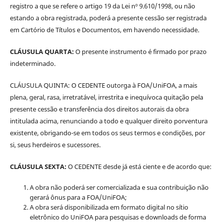
registro a que se refere o artigo 19 da Lei nº 9.610/1998, ou não
estando a obra registrada, poderá a presente cessão ser registrada
em Cartório de Títulos e Documentos, em havendo necessidade.
CLÁUSULA QUARTA:
O presente instrumento é firmado por prazo
indeterminado.
CLÁUSULA QUINTA: O CEDENTE outorga à FOA/UniFOA, a mais
plena, geral, rasa, irretratável, irrestrita e inequívoca quitação pela
presente cessão e transferência dos direitos autorais da obra
intitulada acima, renunciando a todo e qualquer direito porventura
existente, obrigando-se em todos os seus termos e condições, por
si, seus herdeiros e sucessores.
CLÁUSULA SEXTA:
O CEDENTE desde já está ciente e de acordo que:
A obra não poderá ser comercializada e sua contribuição não
gerará ônus para a FOA/UniFOA;
A obra será disponibilizada em formato digital no sítio
eletrônico do UniFOA para pesquisas e downloads de forma