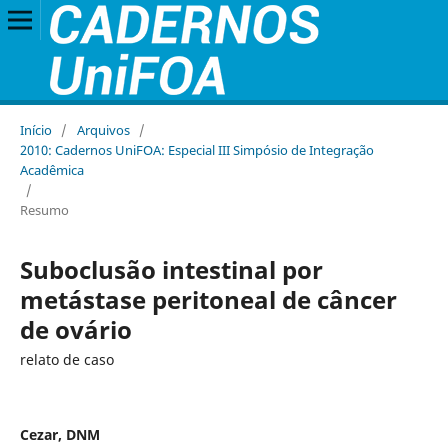
Início
/
Arquivos
/
2010: Cadernos UniFOA: Especial III Simpósio de Integração
Acadêmica
/
Resumo
Suboclusão intestinal por
metástase peritoneal de câncer
de ovário
relato de caso
Cezar, DNM