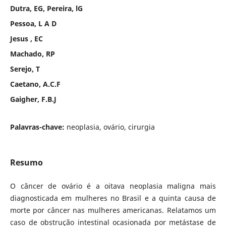
Dutra, EG, Pereira, lG
Pessoa, L A D
Jesus , EC
Machado, RP
Serejo, T
Caetano, A.C.F
Gaigher, F.B.J
Palavras-chave:
neoplasia, ovário, cirurgia
Resumo
O câncer de ovário é a oitava neoplasia maligna mais
diagnosticada em mulheres no Brasil e a quinta causa de
morte por câncer nas mulheres americanas. Relatamos um
caso de obstrução intestinal ocasionada por metástase de