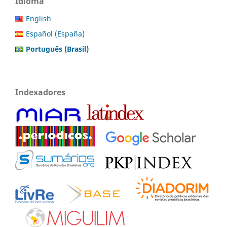
Idioma
English
Español (España)
Português (Brasil)
Indexadores