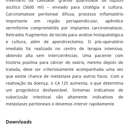
inventário da cavidade: grande quantidade de líquido
ascítico (3600 ml) – enviado para citológia e cultura.
Carcinomatose peritoneal difusa, processo inflamatório
importante em região periapendicular, apêndice
vermiforme comprometido por implantes carcinomatosos.
Retirados fragmentos de tecido para análise histopatológica
e cultura, além de apendicectomia. O pós-operatório
imediato foi realizado no centro de terapia intensiva,
obtendo alta sem intercorrências. Uma paciente com
história positiva para câncer de ovário, mesmo depois de
tratada, deve ser criteriosamente acompanhada uma vez
que existe chance de metástase para outros focos. Com a
reativação da doença, o CA 125 aumenta, o que determina
um prognóstico desfavorável. Sintomas indicativos de
suboclusão intestinal são altamente indicativos de
metástases peritoneais e devemos intervir rapidamente.
Downloads