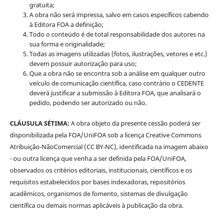
gratuita;
A obra não será impressa, salvo em casos específicos cabendo
à Editora FOA a definição;
Todo o conteúdo é de total responsabilidade dos autores na
sua forma e originalidade;
Todas as imagens utilizadas (fotos, ilustrações, vetores e etc.)
devem possuir autorização para uso;
Que a obra não se encontra sob a análise em qualquer outro
veículo de comunicação científica, caso contrário o CEDENTE
deverá justificar a submissão à Editora FOA, que analisará o
pedido, podendo ser autorizado ou não.
CLÁUSULA SÉTIMA:
A obra objeto da presente cessão poderá ser
disponibilizada pela FOA/UniFOA sob a licença Creative Commons
Atribuição-NãoComercial (CC BY-NC), identificada na imagem abaixo
- ou outra licença que venha a ser definida pela FOA/UniFOA,
observados os critérios editoriais, institucionais, científicos e os
requisitos estabelecidos por bases indexadoras, repositórios
acadêmicos, organismos de fomento, sistemas de divulgação
científica ou demais normas aplicáveis à publicação da obra.