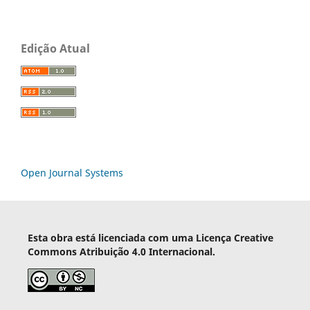
Edição Atual
Open Journal Systems
Esta obra está licenciada com uma Licença Creative
Commons Atribuição 4.0 Internacional.