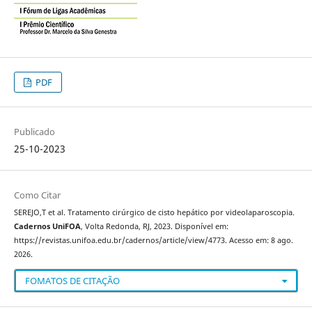
PDF
Publicado
25-10-2023
Como Citar
SEREJO,T et al. Tratamento cirúrgico de cisto hepático por videolaparoscopia.
Cadernos UniFOA
, Volta Redonda, RJ, 2023. Disponível em:
https://revistas.unifoa.edu.br/cadernos/article/view/4773. Acesso em: 8 ago.
2026.
FOMATOS DE CITAÇÃO