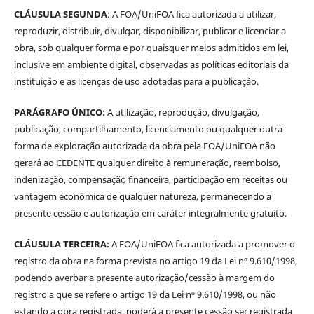
CLÁUSULA SEGUNDA
: A FOA/UniFOA fica autorizada a utilizar,
reproduzir, distribuir, divulgar, disponibilizar, publicar e licenciar a
obra, sob qualquer forma e por quaisquer meios admitidos em lei,
inclusive em ambiente digital, observadas as políticas editoriais da
instituição e as licenças de uso adotadas para a publicação.
PARÁGRAFO ÚNICO:
A utilização, reprodução, divulgação,
publicação, compartilhamento, licenciamento ou qualquer outra
forma de exploração autorizada da obra pela FOA/UniFOA não
gerará ao CEDENTE qualquer direito à remuneração, reembolso,
indenização, compensação financeira, participação em receitas ou
vantagem econômica de qualquer natureza, permanecendo a
presente cessão e autorização em caráter integralmente gratuito.
CLÁUSULA TERCEIRA:
A FOA/UniFOA fica autorizada a promover o
registro da obra na forma prevista no artigo 19 da Lei nº 9.610/1998,
podendo averbar a presente autorização/cessão à margem do
registro a que se refere o artigo 19 da Lei nº 9.610/1998, ou não
estando a obra registrada, poderá a presente cessão ser registrada