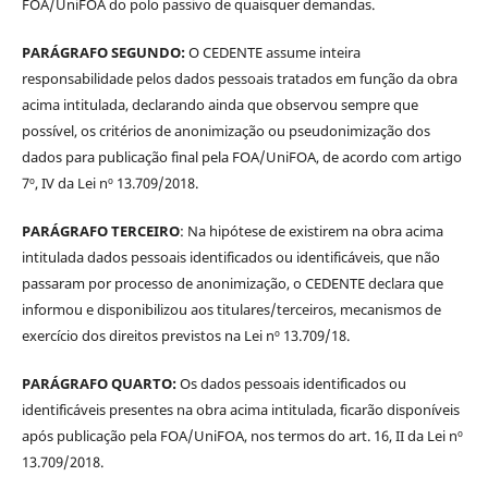
FOA/UniFOA do polo passivo de quaisquer demandas.
PARÁGRAFO SEGUNDO:
O CEDENTE assume inteira
responsabilidade pelos dados pessoais tratados em função da obra
acima intitulada, declarando ainda que observou sempre que
possível, os critérios de anonimização ou pseudonimização dos
dados para publicação final pela FOA/UniFOA, de acordo com artigo
7º, IV da Lei nº 13.709/2018.
PARÁGRAFO TERCEIRO
: Na hipótese de existirem na obra acima
intitulada dados pessoais identificados ou identificáveis, que não
passaram por processo de anonimização, o CEDENTE declara que
informou e disponibilizou aos titulares/terceiros, mecanismos de
exercício dos direitos previstos na Lei nº 13.709/18.
PARÁGRAFO QUARTO:
Os dados pessoais identificados ou
identificáveis presentes na obra acima intitulada, ficarão disponíveis
após publicação pela FOA/UniFOA, nos termos do art. 16, II da Lei nº
13.709/2018.