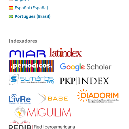
Español (España)
Português (Brasil)
Indexadores