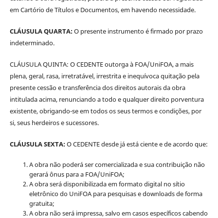
em Cartório de Títulos e Documentos, em havendo necessidade.
CLÁUSULA QUARTA:
O presente instrumento é firmado por prazo
indeterminado.
CLÁUSULA QUINTA: O CEDENTE outorga à FOA/UniFOA, a mais
plena, geral, rasa, irretratável, irrestrita e inequívoca quitação pela
presente cessão e transferência dos direitos autorais da obra
intitulada acima, renunciando a todo e qualquer direito porventura
existente, obrigando-se em todos os seus termos e condições, por
si, seus herdeiros e sucessores.
CLÁUSULA SEXTA:
O CEDENTE desde já está ciente e de acordo que:
A obra não poderá ser comercializada e sua contribuição não
gerará ônus para a FOA/UniFOA;
A obra será disponibilizada em formato digital no sítio
eletrônico do UniFOA para pesquisas e downloads de forma
gratuita;
A obra não será impressa, salvo em casos específicos cabendo