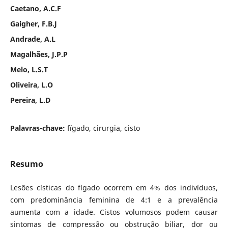
Caetano, A.C.F
Gaigher, F.B.J
Andrade, A.L
Magalhães, J.P.P
Melo, L.S.T
Oliveira, L.O
Pereira, L.D
Palavras-chave:
fígado, cirurgia, cisto
Resumo
Lesões císticas do fígado ocorrem em 4% dos indivíduos,
com predominância feminina de 4:1 e a prevalência
aumenta com a idade. Cistos volumosos podem causar
sintomas de compressão ou obstrução biliar, dor ou