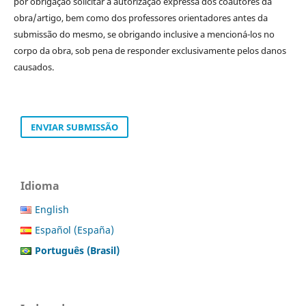
por obrigação solicitar a autorização expressa dos coautores da
obra/artigo, bem como dos professores orientadores antes da
submissão do mesmo, se obrigando inclusive a mencioná-los no
corpo da obra, sob pena de responder exclusivamente pelos danos
causados.
ENVIAR SUBMISSÃO
Idioma
English
Español (España)
Português (Brasil)