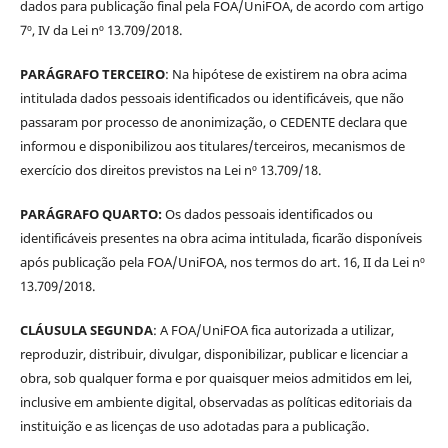
dados para publicação final pela FOA/UniFOA, de acordo com artigo
7º, IV da Lei nº 13.709/2018.
PARÁGRAFO TERCEIRO
: Na hipótese de existirem na obra acima
intitulada dados pessoais identificados ou identificáveis, que não
passaram por processo de anonimização, o CEDENTE declara que
informou e disponibilizou aos titulares/terceiros, mecanismos de
exercício dos direitos previstos na Lei nº 13.709/18.
PARÁGRAFO QUARTO:
Os dados pessoais identificados ou
identificáveis presentes na obra acima intitulada, ficarão disponíveis
após publicação pela FOA/UniFOA, nos termos do art. 16, II da Lei nº
13.709/2018.
CLÁUSULA SEGUNDA
: A FOA/UniFOA fica autorizada a utilizar,
reproduzir, distribuir, divulgar, disponibilizar, publicar e licenciar a
obra, sob qualquer forma e por quaisquer meios admitidos em lei,
inclusive em ambiente digital, observadas as políticas editoriais da
instituição e as licenças de uso adotadas para a publicação.