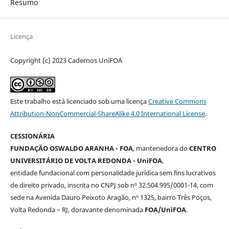
Resumo
Licença
Copyright (c) 2023 Cadernos UniFOA
Este trabalho está licenciado sob uma licença
Creative Commons
Attribution-NonCommercial-ShareAlike 4.0 International License
.
CESSIONÁRIA
FUNDAÇÃO OSWALDO ARANHA - FOA
, mantenedora do
CENTRO
UNIVERSITÁRIO DE VOLTA REDONDA - UniFOA
,
entidade fundacional com personalidade jurídica sem fins lucrativos
de direito privado, inscrita no CNPJ sob nº 32.504.995/0001-14, com
sede na Avenida Dauro Peixoto Aragão, nº 1325, bairro Três Poços,
Volta Redonda – RJ, doravante denominada
FOA/UniFOA
.