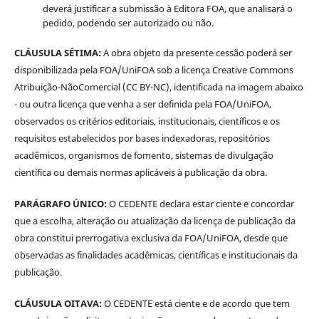
deverá justificar a submissão à Editora FOA, que analisará o
pedido, podendo ser autorizado ou não.
CLÁUSULA SÉTIMA:
A obra objeto da presente cessão poderá ser
disponibilizada pela FOA/UniFOA sob a licença Creative Commons
Atribuição-NãoComercial (CC BY-NC), identificada na imagem abaixo
- ou outra licença que venha a ser definida pela FOA/UniFOA,
observados os critérios editoriais, institucionais, científicos e os
requisitos estabelecidos por bases indexadoras, repositórios
acadêmicos, organismos de fomento, sistemas de divulgação
científica ou demais normas aplicáveis à publicação da obra.
PARÁGRAFO ÚNICO:
O CEDENTE declara estar ciente e concordar
que a escolha, alteração ou atualização da licença de publicação da
obra constitui prerrogativa exclusiva da FOA/UniFOA, desde que
observadas as finalidades acadêmicas, científicas e institucionais da
publicação.
CLÁUSULA OITAVA:
O CEDENTE está ciente e de acordo que tem