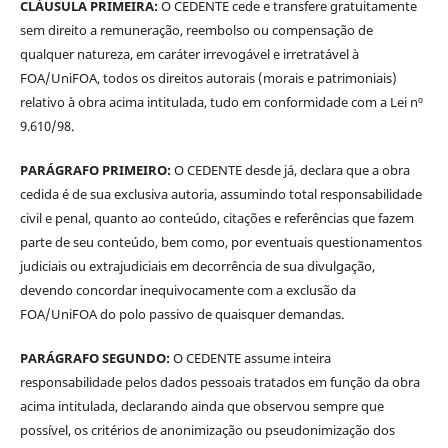
CLÁUSULA PRIMEIRA:
O CEDENTE cede e transfere gratuitamente
sem direito a remuneração, reembolso ou compensação de
qualquer natureza, em caráter irrevogável e irretratável à
FOA/UniFOA, todos os direitos autorais (morais e patrimoniais)
relativo à obra acima intitulada, tudo em conformidade com a Lei nº
9.610/98.
PARÁGRAFO PRIMEIRO:
O CEDENTE desde já, declara que a obra
cedida é de sua exclusiva autoria, assumindo total responsabilidade
civil e penal, quanto ao conteúdo, citações e referências que fazem
parte de seu conteúdo, bem como, por eventuais questionamentos
judiciais ou extrajudiciais em decorrência de sua divulgação,
devendo concordar inequivocamente com a exclusão da
FOA/UniFOA do polo passivo de quaisquer demandas.
PARÁGRAFO SEGUNDO:
O CEDENTE assume inteira
responsabilidade pelos dados pessoais tratados em função da obra
acima intitulada, declarando ainda que observou sempre que
possível, os critérios de anonimização ou pseudonimização dos