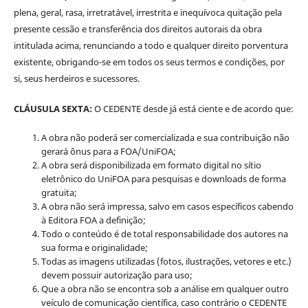
plena, geral, rasa, irretratável, irrestrita e inequívoca quitação pela
presente cessão e transferência dos direitos autorais da obra
intitulada acima, renunciando a todo e qualquer direito porventura
existente, obrigando-se em todos os seus termos e condições, por
si, seus herdeiros e sucessores.
CLÁUSULA SEXTA:
O CEDENTE desde já está ciente e de acordo que:
A obra não poderá ser comercializada e sua contribuição não
gerará ônus para a FOA/UniFOA;
A obra será disponibilizada em formato digital no sítio
eletrônico do UniFOA para pesquisas e downloads de forma
gratuita;
A obra não será impressa, salvo em casos específicos cabendo
à Editora FOA a definição;
Todo o conteúdo é de total responsabilidade dos autores na
sua forma e originalidade;
Todas as imagens utilizadas (fotos, ilustrações, vetores e etc.)
devem possuir autorização para uso;
Que a obra não se encontra sob a análise em qualquer outro
veículo de comunicação científica, caso contrário o CEDENTE