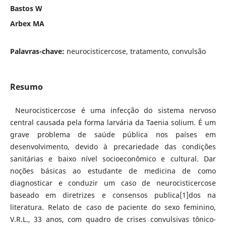
Bastos W
Arbex MA
Palavras-chave:
neurocisticercose, tratamento, convulsão
Resumo
Neurocisticercose é uma infecção do sistema nervoso
central causada pela forma larvária da Taenia solium. É um
grave problema de saúde pública nos países em
desenvolvimento, devido à precariedade das condições
sanitárias e baixo nível socioeconômico e cultural. Dar
noções básicas ao estudante de medicina de como
diagnosticar e conduzir um caso de neurocisticercose
baseado em diretrizes e consensos publica[1]dos na
literatura. Relato de caso de paciente do sexo feminino,
V.R.L., 33 anos, com quadro de crises convulsivas tônico-