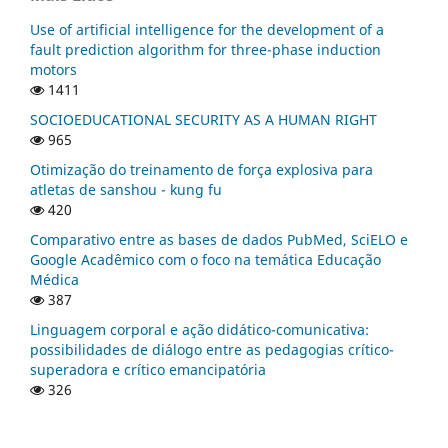
Use of artificial intelligence for the development of a
fault prediction algorithm for three-phase induction
motors
1411
SOCIOEDUCATIONAL SECURITY AS A HUMAN RIGHT
965
Otimização do treinamento de força explosiva para
atletas de sanshou - kung fu
420
Comparativo entre as bases de dados PubMed, SciELO e
Google Acadêmico com o foco na temática Educação
Médica
387
Linguagem corporal e ação didático-comunicativa:
possibilidades de diálogo entre as pedagogias crítico-
superadora e crítico emancipatória
326