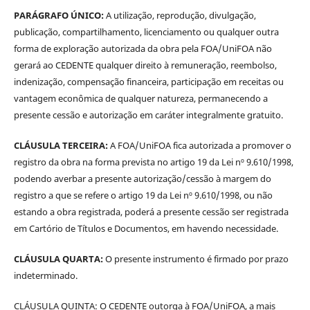
PARÁGRAFO ÚNICO:
A utilização, reprodução, divulgação,
publicação, compartilhamento, licenciamento ou qualquer outra
forma de exploração autorizada da obra pela FOA/UniFOA não
gerará ao CEDENTE qualquer direito à remuneração, reembolso,
indenização, compensação financeira, participação em receitas ou
vantagem econômica de qualquer natureza, permanecendo a
presente cessão e autorização em caráter integralmente gratuito.
CLÁUSULA TERCEIRA:
A FOA/UniFOA fica autorizada a promover o
registro da obra na forma prevista no artigo 19 da Lei nº 9.610/1998,
podendo averbar a presente autorização/cessão à margem do
registro a que se refere o artigo 19 da Lei nº 9.610/1998, ou não
estando a obra registrada, poderá a presente cessão ser registrada
em Cartório de Títulos e Documentos, em havendo necessidade.
CLÁUSULA QUARTA:
O presente instrumento é firmado por prazo
indeterminado.
CLÁUSULA QUINTA: O CEDENTE outorga à FOA/UniFOA, a mais