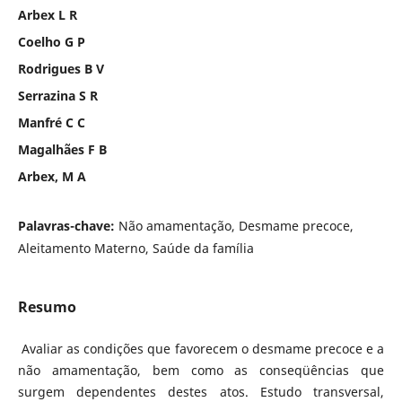
Arbex L R
Coelho G P
Rodrigues B V
Serrazina S R
Manfré C C
Magalhães F B
Arbex, M A
Palavras-chave:
Não amamentação, Desmame precoce,
Aleitamento Materno, Saúde da família
Resumo
Avaliar as condições que favorecem o desmame precoce e a
não amamentação, bem como as conseqüências que
surgem dependentes destes atos. Estudo transversal,