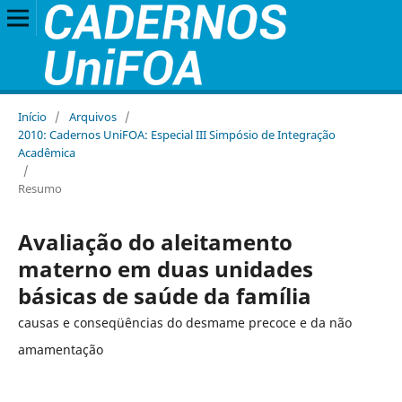
Início
/
Arquivos
/
2010: Cadernos UniFOA: Especial III Simpósio de Integração
Acadêmica
/
Resumo
Avaliação do aleitamento
materno em duas unidades
básicas de saúde da família
causas e conseqüências do desmame precoce e da não
amamentação