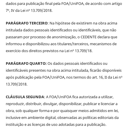
dados para publicação final pela FOA/UniFOA, de acordo com artigo
7º, IV da Lei nº 13.709/2018.
PARÁGRAFO TERCEIRO
: Na hipótese de existirem na obra acima
intitulada dados pessoais identificados ou identificáveis, que não
passaram por processo de anonimização, o CEDENTE declara que
informou e disponibilizou aos titulares/terceiros, mecanismos de
exercício dos direitos previstos na Lei nº 13.709/18.
PARÁGRAFO QUARTO:
Os dados pessoais identificados ou
identificáveis presentes na obra acima intitulada, ficarão disponíveis
após publicação pela FOA/UniFOA, nos termos do art. 16, II da Lei nº
13.709/2018.
CLÁUSULA SEGUNDA
: A FOA/UniFOA fica autorizada a utilizar,
reproduzir, distribuir, divulgar, disponibilizar, publicar e licenciar a
obra, sob qualquer forma e por quaisquer meios admitidos em lei,
inclusive em ambiente digital, observadas as políticas editoriais da
instituição e as licenças de uso adotadas para a publicação.