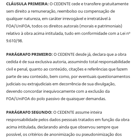
CLÁUSULA PRIMEIRA:
O CEDENTE cede e transfere gratuitamente
sem direito a remuneração, reembolso ou compensação de
qualquer natureza, em caráter irrevogável e irretratável à
FOA/UniFOA, todos os direitos autorais (morais e patrimoniais)
relativo à obra acima intitulada, tudo em conformidade com a Lei nº
9.610/98.
PARÁGRAFO PRIMEIRO:
O CEDENTE desde já, declara que a obra
cedida é de sua exclusiva autoria, assumindo total responsabilidade
civil e penal, quanto ao conteúdo, citações e referências que fazem
parte de seu conteúdo, bem como, por eventuais questionamentos
judiciais ou extrajudiciais em decorrência de sua divulgação,
devendo concordar inequivocamente com a exclusão da
FOA/UniFOA do polo passivo de quaisquer demandas.
PARÁGRAFO SEGUNDO:
O CEDENTE assume inteira
responsabilidade pelos dados pessoais tratados em função da obra
acima intitulada, declarando ainda que observou sempre que
possível, os critérios de anonimização ou pseudonimização dos