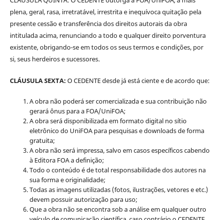
plena, geral, rasa, irretratável, irrestrita e inequívoca quitação pela
presente cessão e transferência dos direitos autorais da obra
intitulada acima, renunciando a todo e qualquer direito porventura
existente, obrigando-se em todos os seus termos e condições, por
si, seus herdeiros e sucessores.
CLÁUSULA SEXTA:
O CEDENTE desde já está ciente e de acordo que:
A obra não poderá ser comercializada e sua contribuição não
gerará ônus para a FOA/UniFOA;
A obra será disponibilizada em formato digital no sítio
eletrônico do UniFOA para pesquisas e downloads de forma
gratuita;
A obra não será impressa, salvo em casos específicos cabendo
à Editora FOA a definição;
Todo o conteúdo é de total responsabilidade dos autores na
sua forma e originalidade;
Todas as imagens utilizadas (fotos, ilustrações, vetores e etc.)
devem possuir autorização para uso;
Que a obra não se encontra sob a análise em qualquer outro
veículo de comunicação científica, caso contrário o CEDENTE