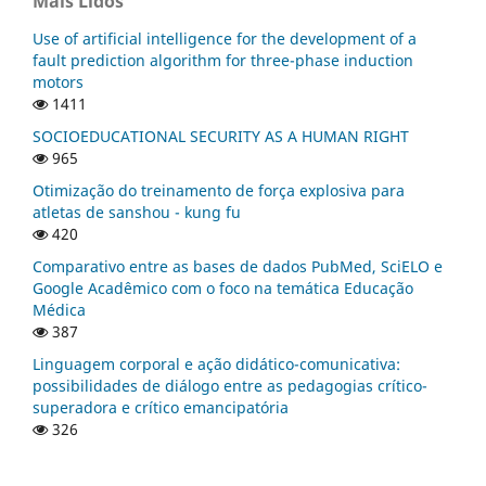
Mais Lidos
Use of artificial intelligence for the development of a
fault prediction algorithm for three-phase induction
motors
1411
SOCIOEDUCATIONAL SECURITY AS A HUMAN RIGHT
965
Otimização do treinamento de força explosiva para
atletas de sanshou - kung fu
420
Comparativo entre as bases de dados PubMed, SciELO e
Google Acadêmico com o foco na temática Educação
Médica
387
Linguagem corporal e ação didático-comunicativa:
possibilidades de diálogo entre as pedagogias crítico-
superadora e crítico emancipatória
326