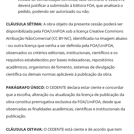
deverá justificar a submissão à Editora FOA, que analisará o
pedido, podendo ser autorizado ou não.
CLÁUSULA SÉTIMA:
A obra objeto da presente cessão poderá ser
disponibilizada pela FOA/UniFOA sob a licença Creative Commons
Atribuição-NãoComercial (CC BY-NC), identificada na imagem abaixo
- ou outra licença que venha a ser definida pela FOA/UniFOA,
observados os critérios editoriais, institucionais, científicos e os
requisitos estabelecidos por bases indexadoras, repositórios
acadêmicos, organismos de fomento, sistemas de divulgação
científica ou demais normas aplicáveis à publicação da obra.
PARÁGRAFO ÚNICO:
O CEDENTE declara estar ciente e concordar
que a escolha, alteração ou atualização da licença de publicação da
obra constitui prerrogativa exclusiva da FOA/UniFOA, desde que
observadas as finalidades acadêmicas, científicas e institucionais da
publicação.
CLÁUSULA OITAVA:
O CEDENTE está ciente e de acordo que tem