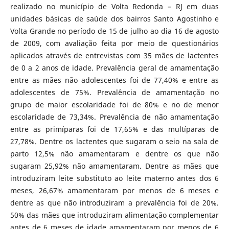
realizado no município de Volta Redonda – RJ em duas
unidades básicas de saúde dos bairros Santo Agostinho e
Volta Grande no período de 15 de julho ao dia 16 de agosto
de 2009, com avaliação feita por meio de questionários
aplicados através de entrevistas com 35 mães de lactentes
de 0 a 2 anos de idade. Prevalência geral de amamentação
entre as mães não adolescentes foi de 77,40% e entre as
adolescentes de 75%. Prevalência de amamentação no
grupo de maior escolaridade foi de 80% e no de menor
escolaridade de 73,34%. Prevalência de não amamentação
entre as primíparas foi de 17,65% e das multíparas de
27,78%. Dentre os lactentes que sugaram o seio na sala de
parto 12,5% não amamentaram e dentre os que não
sugaram 25,92% não amamentaram. Dentre as mães que
introduziram leite substituto ao leite materno antes dos 6
meses, 26,67% amamentaram por menos de 6 meses e
dentre as que não introduziram a prevalência foi de 20%.
50% das mães que introduziram alimentação complementar
antes de 6 meses de idade amamentaram por menos de 6