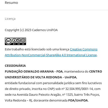
Resumo
Licença
Copyright (c) 2023 Cadernos UniFOA
Este trabalho está licenciado sob uma licença
Creative Commons
Attribution-NonCommercial-ShareAlike 4.0 International License
.
CESSIONÁRIA
FUNDAÇÃO OSWALDO ARANHA - FOA
, mantenedora do
CENTRO
UNIVERSITÁRIO DE VOLTA REDONDA - UniFOA
,
entidade fundacional com personalidade jurídica sem fins lucrativos
de direito privado, inscrita no CNPJ sob nº 32.504.995/0001-14, com
sede na Avenida Dauro Peixoto Aragão, nº 1325, bairro Três Poços,
Volta Redonda – RJ, doravante denominada
FOA/UniFOA
.