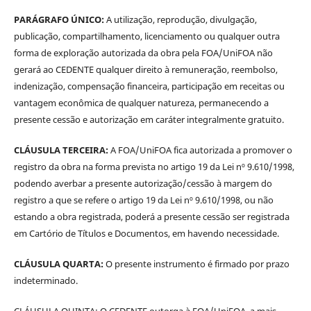
PARÁGRAFO ÚNICO:
A utilização, reprodução, divulgação,
publicação, compartilhamento, licenciamento ou qualquer outra
forma de exploração autorizada da obra pela FOA/UniFOA não
gerará ao CEDENTE qualquer direito à remuneração, reembolso,
indenização, compensação financeira, participação em receitas ou
vantagem econômica de qualquer natureza, permanecendo a
presente cessão e autorização em caráter integralmente gratuito.
CLÁUSULA TERCEIRA:
A FOA/UniFOA fica autorizada a promover o
registro da obra na forma prevista no artigo 19 da Lei nº 9.610/1998,
podendo averbar a presente autorização/cessão à margem do
registro a que se refere o artigo 19 da Lei nº 9.610/1998, ou não
estando a obra registrada, poderá a presente cessão ser registrada
em Cartório de Títulos e Documentos, em havendo necessidade.
CLÁUSULA QUARTA:
O presente instrumento é firmado por prazo
indeterminado.
CLÁUSULA QUINTA: O CEDENTE outorga à FOA/UniFOA, a mais