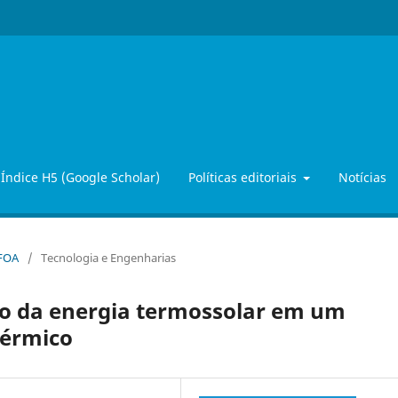
Índice H5 (Google Scholar)
Políticas editoriais
Notícias
iFOA
/
Tecnologia e Engenharias
o da energia termossolar em um
térmico