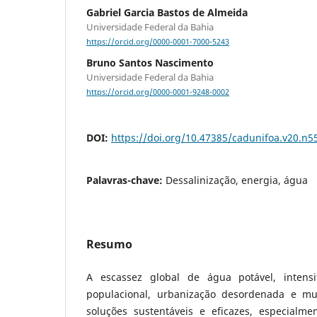
Gabriel Garcia Bastos de Almeida
Universidade Federal da Bahia
https://orcid.org/0000-0001-7000-5243
Bruno Santos Nascimento
Universidade Federal da Bahia
https://orcid.org/0000-0001-9248-0002
DOI:
https://doi.org/10.47385/cadunifoa.v20.n5
Palavras-chave:
Dessalinização, energia, água
Resumo
A escassez global de água potável, intensi
populacional, urbanização desordenada e mud
soluções sustentáveis e eficazes, especialm