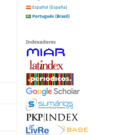
Español (España)
Português (Brasil)
Indexadores