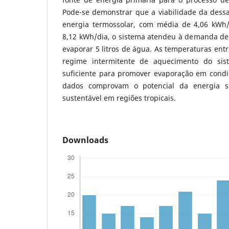
Pode-se demonstrar que a viabilidade da dessa
energia termossolar, com média de 4,06 kWh/
8,12 kWh/dia, o sistema atendeu à demanda de
evaporar 5 litros de água. As temperaturas entr
regime intermitente de aquecimento do sis
suficiente para promover evaporação em condiç
dados comprovam o potencial da energia so
sustentável em regiões tropicais.
Downloads