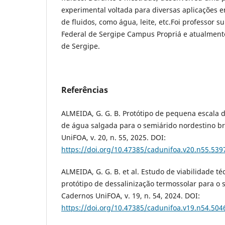
experimental voltada para diversas aplicações 
de fluidos, como água, leite, etc.Foi professor su
Federal de Sergipe Campus Propriá e atualmente
de Sergipe.
Referências
ALMEIDA, G. G. B. Protótipo de pequena escala d
de água salgada para o semiárido nordestino br
UniFOA, v. 20, n. 55, 2025. DOI:
https://doi.org/10.47385/cadunifoa.v20.n55.539
ALMEIDA, G. G. B. et al. Estudo de viabilidade t
protótipo de dessalinização termossolar para o 
Cadernos UniFOA, v. 19, n. 54, 2024. DOI:
https://doi.org/10.47385/cadunifoa.v19.n54.504