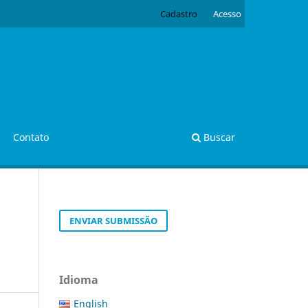
Cadastro
Acesso
Contato
Buscar
ENVIAR SUBMISSÃO
Idioma
English