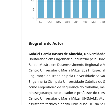
Biografia do Autor
Gabriel Garcia Bastos de Almeida,
Universidade
Doutorando em Engenharia Industrial pela Univ
Bahia. Mestre em Desenvolvimento Regional e 
Centro Universitário Maria Milza (2021). Especi
Segurança do Trabalho pela Universidade Salva
Engenharia Civil pela Universidade Católica do S
como engenheiro de segurança do trabalho, m
biossegurança, pesquisador e professor do curs
Centro Universitário Maria Milza (UNIMAM). A
assistente técnico e perito judicial no TRT da 5ª