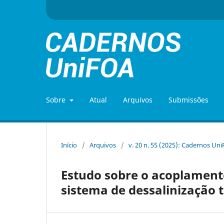
Sobre
Atual
Arquivos
Submissões
Início
/
Arquivos
/
v. 20 n. 55 (2025): Cadernos Un
Estudo sobre o acoplament
sistema de dessalinização 