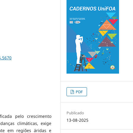
5.5670
PDF
Publicado
ficada pelo crescimento
13-08-2025
anças climáticas, exige
ente em regiões áridas e