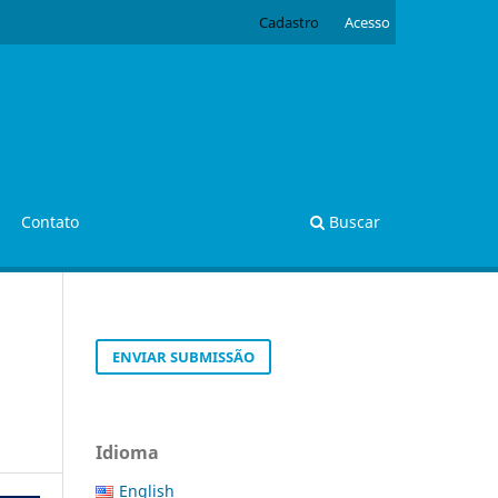
Cadastro
Acesso
Contato
Buscar
ENVIAR SUBMISSÃO
Idioma
English