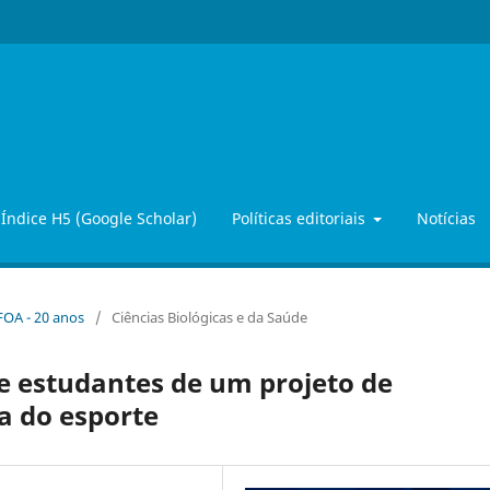
Índice H5 (Google Scholar)
Políticas editoriais
Notícias
FOA - 20 anos
/
Ciências Biológicas e da Saúde
e estudantes de um projeto de
a do esporte