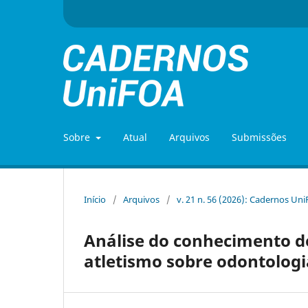
Sobre
Atual
Arquivos
Submissões
Início
/
Arquivos
/
v. 21 n. 56 (2026): Cadernos Uni
Análise do conhecimento d
atletismo sobre odontologi