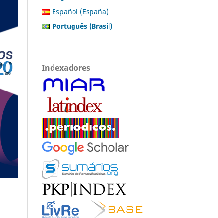
Español (España)
Português (Brasil)
Indexadores