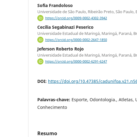
Sofia Frandoloso
Universidade de São Paulo, Ribeirão Preto, São Paulo, B
https://orcid.org/0009-0002-4302-3942
Cecília Segabinazi Peserico
Universidade Estadual de Maringá, Maringá, Paraná, Bra
https://orcid.org/0000-0002-2647-1850
Jeferson Roberto Rojo
Universidade Estadual de Maringá, Maringá, Paraná, Bra
https://orcid.org/0000-0002-6291-6247
DOI:
https://doi.org/10.47385/cadunifoa.v21.n5
Palavras-chave:
Esporte, Odontologia., Atletas, 
Conhecimento
Resumo