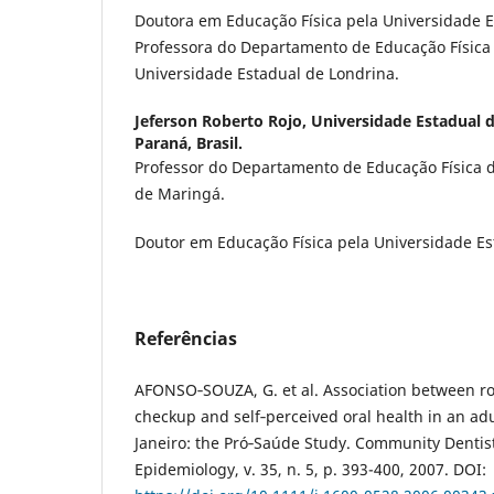
Doutora em Educação Física pela Universidade 
Professora do Departamento de Educação Física 
Universidade Estadual de Londrina.
Jeferson Roberto Rojo,
Universidade Estadual 
Paraná, Brasil.
Professor do Departamento de Educação Física 
de Maringá.
Doutor em Educação Física pela Universidade E
Referências
AFONSO‐SOUZA, G. et al. Association between rou
checkup and self‐perceived oral health in an adu
Janeiro: the Pró‐Saúde Study. Community Dentis
Epidemiology, v. 35, n. 5, p. 393-400, 2007. DOI: