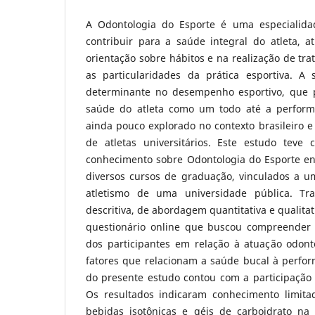
A Odontologia do Esporte é uma especialida
contribuir para a saúde integral do atleta, 
orientação sobre hábitos e na realização de t
as particularidades da prática esportiva. A
determinante no desempenho esportivo, que p
saúde do atleta como um todo até a perfor
ainda pouco explorado no contexto brasileiro e 
de atletas universitários. Este estudo teve 
conhecimento sobre Odontologia do Esporte ent
diversos cursos de graduação, vinculados a u
atletismo de uma universidade pública. Tr
descritiva, de abordagem quantitativa e qualitat
questionário online que buscou compreender 
dos participantes em relação à atuação odont
fatores que relacionam a saúde bucal à perfor
do presente estudo contou com a participação 
Os resultados indicaram conhecimento limita
bebidas isotônicas e géis de carboidrato n