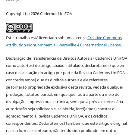
Copyright (c) 2026 Cadernos UniFOA
Este trabalho está licenciado sob uma licença
Creative Commons
Attribution-NonCommercial-ShareAlike 4.0 International License
.
Declaração de Transferência de Direitos Autorais - Cadernos UniFOA
como autor(es) do artigo abaixo intitulado, declaro(amos) que em
caso de aceitação do artigo por parte da Revista Cadernos UniFOA,
concordo(amos) que os direitos autorais e ele referentes
se tornarão propriedade exclusiva desta revista, vedada qualquer
produção, total ou parcial, em qualquer outra parte ou meio de
divulgação, impressa ou eletrônica, sem que a prévia e necessária
autorização seja solicitada e, se obtida, farei(emos) constar o
agradecimento à Revista Cadernos UniFOA, e os créditos
correspondentes. Declaro(emos) também que este artigo é original
na sua forma e conteúdo, não tendo sido publicado em outro