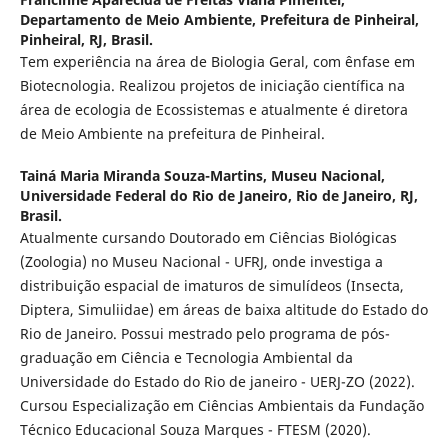
Departamento de Meio Ambiente, Prefeitura de Pinheiral,
Pinheiral, RJ, Brasil.
Tem experiência na área de Biologia Geral, com ênfase em
Biotecnologia. Realizou projetos de iniciação científica na
área de ecologia de Ecossistemas e atualmente é diretora
de Meio Ambiente na prefeitura de Pinheiral.
Tainá Maria Miranda Souza-Martins,
Museu Nacional,
Universidade Federal do Rio de Janeiro, Rio de Janeiro, RJ,
Brasil.
Atualmente cursando Doutorado em Ciências Biológicas
(Zoologia) no Museu Nacional - UFRJ, onde investiga a
distribuição espacial de imaturos de simulídeos (Insecta,
Diptera, Simuliidae) em áreas de baixa altitude do Estado do
Rio de Janeiro. Possui mestrado pelo programa de pós-
graduação em Ciência e Tecnologia Ambiental da
Universidade do Estado do Rio de janeiro - UERJ-ZO (2022).
Cursou Especialização em Ciências Ambientais da Fundação
Técnico Educacional Souza Marques - FTESM (2020).