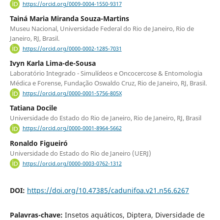
https://orcid.org/0009-0004-1550-9317
Tainá Maria Miranda Souza-Martins
Museu Nacional, Universidade Federal do Rio de Janeiro, Rio de
Janeiro, RJ, Brasil.
https://orcid.org/0000-0002-1285-7031
Ivyn Karla Lima-de-Sousa
Laboratório Integrado - Simulídeos e Oncocercose & Entomologia
Médica e Forense, Fundação Oswaldo Cruz, Rio de Janeiro, RJ, Brasil.
https://orcid.org/0000-0001-5756-805X
Tatiana Docile
Universidade do Estado do Rio de Janeiro, Rio de Janeiro, RJ, Brasil
https://orcid.org/0000-0001-8964-5662
Ronaldo Figueiró
Universidade do Estado do Rio de Janeiro (UERJ)
https://orcid.org/0000-0003-0762-1312
DOI:
https://doi.org/10.47385/cadunifoa.v21.n56.6267
Palavras-chave:
Insetos aquáticos, Diptera, Diversidade de