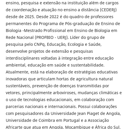
ensino, pesquisa e extensão na instituição além de cargos
de coordenação e atuação no ensino a distância (CEDERJ)
desde de 2025. Desde 2022 é do quadro de professores
permanentes do Programa de Pós-graduação de Ensino de
Biologia -Mestrado Profissional em Ensino de Biologia em
Rede Nacional (PROFBIO - UERJ). Líder do grupo de
pesquisa pelo CNPq, Educação, Ecologia e Saúde,
desenvolve projetos de extensão e pesquisas
interdisciplinares voltadas à integração entre educação
ambiental, educação em saúde e sustentabilidade.
Atualmente, está na elaboração de estratégias educativas
inovadoras que articulam hortas de agricultura natural
sustentáveis, prevenção de doenças transmitidas por
vetores, principalmente arboviroses, mudanças climáticas e
o uso de tecnologias educacionais, em colaboração com
parcerias nacionais e internacionais. Possui colaborações
com pesquisadores da Universidade Jean Piaget de Angola,
Universidade de Coimbra em Portugal e a Associação
Africarte que atua em Angola, Moçambique e África do Sul.