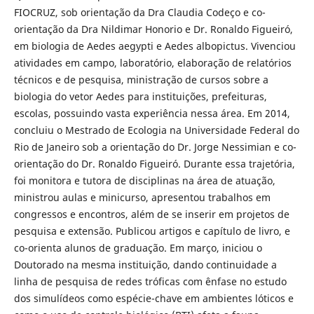
FIOCRUZ, sob orientação da Dra Claudia Codeço e co-
orientação da Dra Nildimar Honorio e Dr. Ronaldo Figueiró,
em biologia de Aedes aegypti e Aedes albopictus. Vivenciou
atividades em campo, laboratório, elaboração de relatórios
técnicos e de pesquisa, ministração de cursos sobre a
biologia do vetor Aedes para instituições, prefeituras,
escolas, possuindo vasta experiência nessa área. Em 2014,
concluiu o Mestrado de Ecologia na Universidade Federal do
Rio de Janeiro sob a orientação do Dr. Jorge Nessimian e co-
orientação do Dr. Ronaldo Figueiró. Durante essa trajetória,
foi monitora e tutora de disciplinas na área de atuação,
ministrou aulas e minicurso, apresentou trabalhos em
congressos e encontros, além de se inserir em projetos de
pesquisa e extensão. Publicou artigos e capítulo de livro, e
co-orienta alunos de graduação. Em março, iniciou o
Doutorado na mesma instituição, dando continuidade a
linha de pesquisa de redes tróficas com ênfase no estudo
dos simulídeos como espécie-chave em ambientes lóticos e