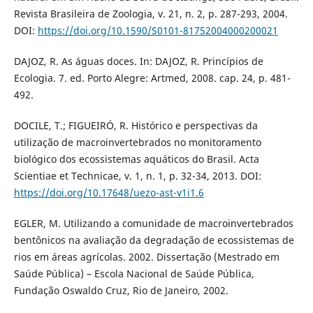
Revista Brasileira de Zoologia, v. 21, n. 2, p. 287-293, 2004.
DOI:
https://doi.org/10.1590/S0101-81752004000200021
DAJOZ, R. As águas doces. In: DAJOZ, R. Princípios de
Ecologia. 7. ed. Porto Alegre: Artmed, 2008. cap. 24, p. 481-
492.
DOCILE, T.; FIGUEIRÓ, R. Histórico e perspectivas da
utilização de macroinvertebrados no monitoramento
biológico dos ecossistemas aquáticos do Brasil. Acta
Scientiae et Technicae, v. 1, n. 1, p. 32-34, 2013. DOI:
https://doi.org/10.17648/uezo-ast-v1i1.6
EGLER, M. Utilizando a comunidade de macroinvertebrados
bentônicos na avaliação da degradação de ecossistemas de
rios em áreas agrícolas. 2002. Dissertação (Mestrado em
Saúde Pública) – Escola Nacional de Saúde Pública,
Fundação Oswaldo Cruz, Rio de Janeiro, 2002.