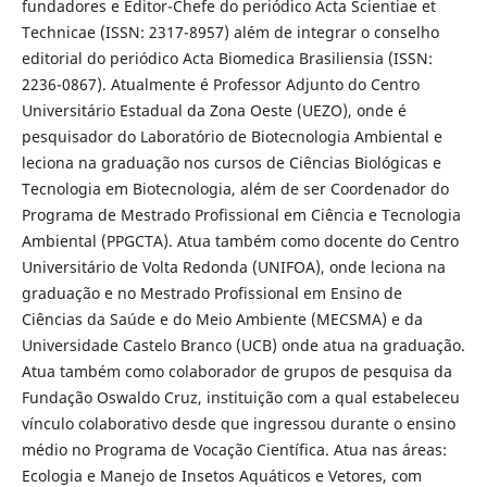
fundadores e Editor-Chefe do periódico Acta Scientiae et
Technicae (ISSN: 2317-8957) além de integrar o conselho
editorial do periódico Acta Biomedica Brasiliensia (ISSN:
2236-0867). Atualmente é Professor Adjunto do Centro
Universitário Estadual da Zona Oeste (UEZO), onde é
pesquisador do Laboratório de Biotecnologia Ambiental e
leciona na graduação nos cursos de Ciências Biológicas e
Tecnologia em Biotecnologia, além de ser Coordenador do
Programa de Mestrado Profissional em Ciência e Tecnologia
Ambiental (PPGCTA). Atua também como docente do Centro
Universitário de Volta Redonda (UNIFOA), onde leciona na
graduação e no Mestrado Profissional em Ensino de
Ciências da Saúde e do Meio Ambiente (MECSMA) e da
Universidade Castelo Branco (UCB) onde atua na graduação.
Atua também como colaborador de grupos de pesquisa da
Fundação Oswaldo Cruz, instituição com a qual estabeleceu
vínculo colaborativo desde que ingressou durante o ensino
médio no Programa de Vocação Científica. Atua nas áreas:
Ecologia e Manejo de Insetos Aquáticos e Vetores, com