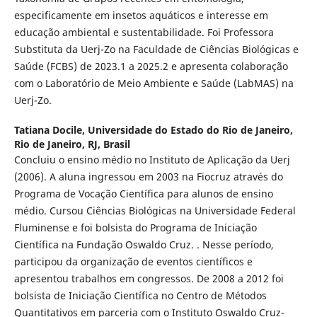
especificamente em insetos aquáticos e interesse em
educação ambiental e sustentabilidade. Foi Professora
Substituta da Uerj-Zo na Faculdade de Ciências Biológicas e
Saúde (FCBS) de 2023.1 a 2025.2 e apresenta colaboração
com o Laboratório de Meio Ambiente e Saúde (LabMAS) na
Uerj-Zo.
Tatiana Docile,
Universidade do Estado do Rio de Janeiro,
Rio de Janeiro, RJ, Brasil
Concluiu o ensino médio no Instituto de Aplicação da Uerj
(2006). A aluna ingressou em 2003 na Fiocruz através do
Programa de Vocação Científica para alunos de ensino
médio. Cursou Ciências Biológicas na Universidade Federal
Fluminense e foi bolsista do Programa de Iniciação
Científica na Fundação Oswaldo Cruz. . Nesse período,
participou da organização de eventos científicos e
apresentou trabalhos em congressos. De 2008 a 2012 foi
bolsista de Iniciação Científica no Centro de Métodos
Quantitativos em parceria com o Instituto Oswaldo Cruz-