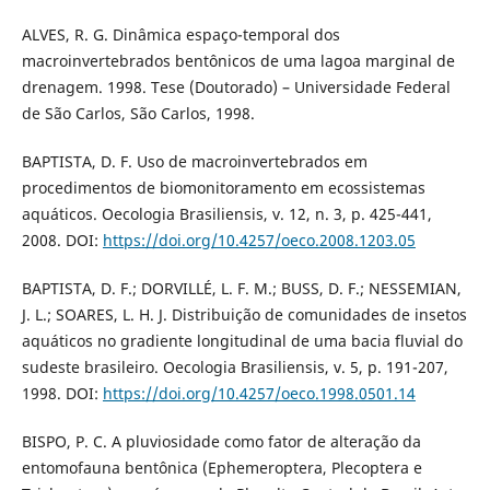
ALVES, R. G. Dinâmica espaço-temporal dos
macroinvertebrados bentônicos de uma lagoa marginal de
drenagem. 1998. Tese (Doutorado) – Universidade Federal
de São Carlos, São Carlos, 1998.
BAPTISTA, D. F. Uso de macroinvertebrados em
procedimentos de biomonitoramento em ecossistemas
aquáticos. Oecologia Brasiliensis, v. 12, n. 3, p. 425-441,
2008. DOI:
https://doi.org/10.4257/oeco.2008.1203.05
BAPTISTA, D. F.; DORVILLÉ, L. F. M.; BUSS, D. F.; NESSEMIAN,
J. L.; SOARES, L. H. J. Distribuição de comunidades de insetos
aquáticos no gradiente longitudinal de uma bacia fluvial do
sudeste brasileiro. Oecologia Brasiliensis, v. 5, p. 191-207,
1998. DOI:
https://doi.org/10.4257/oeco.1998.0501.14
BISPO, P. C. A pluviosidade como fator de alteração da
entomofauna bentônica (Ephemeroptera, Plecoptera e