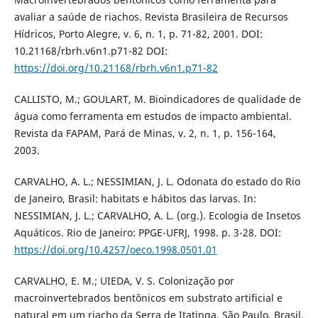
avaliar a saúde de riachos. Revista Brasileira de Recursos
Hídricos, Porto Alegre, v. 6, n. 1, p. 71-82, 2001. DOI:
10.21168/rbrh.v6n1.p71-82 DOI:
https://doi.org/10.21168/rbrh.v6n1.p71-82
CALLISTO, M.; GOULART, M. Bioindicadores de qualidade de
água como ferramenta em estudos de impacto ambiental.
Revista da FAPAM, Pará de Minas, v. 2, n. 1, p. 156-164,
2003.
CARVALHO, A. L.; NESSIMIAN, J. L. Odonata do estado do Rio
de Janeiro, Brasil: habitats e hábitos das larvas. In:
NESSIMIAN, J. L.; CARVALHO, A. L. (org.). Ecologia de Insetos
Aquáticos. Rio de Janeiro: PPGE-UFRJ, 1998. p. 3-28. DOI:
https://doi.org/10.4257/oeco.1998.0501.01
CARVALHO, E. M.; UIEDA, V. S. Colonização por
macroinvertebrados bentônicos em substrato artificial e
natural em um riacho da Serra de Itatinga, São Paulo, Brasil.