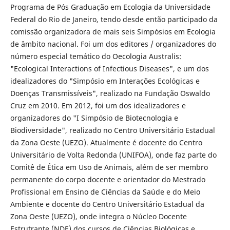
Programa de Pós Graduação em Ecologia da Universidade
Federal do Rio de Janeiro, tendo desde então participado da
comissão organizadora de mais seis Simpósios em Ecologia
de âmbito nacional. Foi um dos editores / organizadores do
número especial temático do Oecologia Australis:
"Ecological Interactions of Infectious Diseases", e um dos
idealizadores do "Simpósio em Interações Ecológicas e
Doenças Transmissíveis", realizado na Fundação Oswaldo
Cruz em 2010. Em 2012, foi um dos idealizadores e
organizadores do "I Simpósio de Biotecnologia e
Biodiversidade", realizado no Centro Universitário Estadual
da Zona Oeste (UEZO). Atualmente é docente do Centro
Universitário de Volta Redonda (UNIFOA), onde faz parte do
Comitê de Ética em Uso de Animais, além de ser membro
permanente do corpo docente e orientador do Mestrado
Profissional em Ensino de Ciências da Saúde e do Meio
Ambiente e docente do Centro Universitário Estadual da
Zona Oeste (UEZO), onde integra o Núcleo Docente
Estrutrante (NDE) dos cursos de Ciências Biológicas e