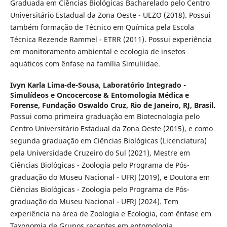
Graduada em Ciências Biológicas Bacharelado pelo Centro
Universitário Estadual da Zona Oeste - UEZO (2018). Possui
também formação de Técnico em Química pela Escola
Técnica Rezende Rammel - ETRR (2011). Possui experiência
em monitoramento ambiental e ecologia de insetos
aquáticos com ênfase na família Simuliidae.
Ivyn Karla Lima-de-Sousa,
Laboratório Integrado -
Simulídeos e Oncocercose & Entomologia Médica e
Forense, Fundação Oswaldo Cruz, Rio de Janeiro, RJ, Brasil.
Possui como primeira graduação em Biotecnologia pelo
Centro Universitário Estadual da Zona Oeste (2015), e como
segunda graduação em Ciências Biológicas (Licenciatura)
pela Universidade Cruzeiro do Sul (2021), Mestre em
Ciências Biológicas - Zoologia pelo Programa de Pós-
graduação do Museu Nacional - UFRJ (2019), e Doutora em
Ciências Biológicas - Zoologia pelo Programa de Pós-
graduação do Museu Nacional - UFRJ (2024). Tem
experiência na área de Zoologia e Ecologia, com ênfase em
Taxonomia de Grupos recentes em entomologia,