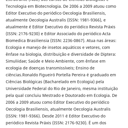
Tecnologia em Biotecnologia. De 2006 a 2009 atuou como
Editor Executivo do periódico Oecologia Brasiliensis,
atualmente Oecologia Australis (ISSN: 1981-9366), e
atualmente é Editor Executivo do periódico Revista Práxis
(ISSN: 2176-9230) e Editor Associado do periódico Acta
Biomedica Brasiliensia (ISSN: 2236-0867). Atua nas áreas:
Ecologia e manejo de insetos aquáticos e vetores, com
ênfase na biologia, distribuição e diversidade de Diptera:
Simuliidae; Saúde e Meio Ambiente, com ênfase em
ecologia de doenças transmissíveis; Ensino de
ciências.Ronaldo Figueiró Portella Pereira é graduado em
Ciências Biológicas (Bacharelado em Ecologia) pela
Universidade Federal do Rio de Janeiro, mesma instituição
pela qual concluiu Mestrado e Doutorado em Ecologia. De
2006 a 2009 atuou como Editor Executivo do periódico
Oecologia Brasiliensis, atualmente Oecologia Australis
(ISSN: 1981-9366). Desde 2011 é Editor Executivo do
periódico Revista Práxis (ISSN: 2176-9230). É um dos