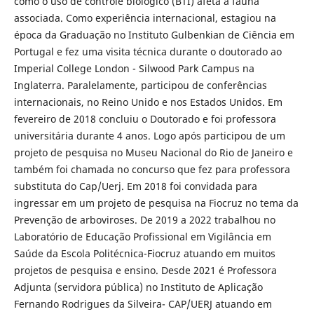
como o uso de controle biológico (BTI) afeta a fauna
associada. Como experiência internacional, estagiou na
época da Graduação no Instituto Gulbenkian de Ciência em
Portugal e fez uma visita técnica durante o doutorado ao
Imperial College London - Silwood Park Campus na
Inglaterra. Paralelamente, participou de conferências
internacionais, no Reino Unido e nos Estados Unidos. Em
fevereiro de 2018 concluiu o Doutorado e foi professora
universitária durante 4 anos. Logo após participou de um
projeto de pesquisa no Museu Nacional do Rio de Janeiro e
também foi chamada no concurso que fez para professora
substituta do Cap/Uerj. Em 2018 foi convidada para
ingressar em um projeto de pesquisa na Fiocruz no tema da
Prevenção de arboviroses. De 2019 a 2022 trabalhou no
Laboratório de Educação Profissional em Vigilância em
Saúde da Escola Politécnica-Fiocruz atuando em muitos
projetos de pesquisa e ensino. Desde 2021 é Professora
Adjunta (servidora pública) no Instituto de Aplicação
Fernando Rodrigues da Silveira- CAP/UERJ atuando em