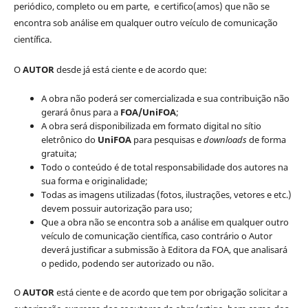
periódico, completo ou em parte, e certifico(amos) que não se
encontra sob análise em qualquer outro veículo de comunicação
científica.
O
AUTOR
desde já está ciente e de acordo que:
A obra não poderá ser comercializada e sua contribuição não
gerará ônus para a
FOA/UniFOA
;
A obra será disponibilizada em formato digital no sítio
eletrônico do
UniFOA
para pesquisas e
downloads
de forma
gratuita;
Todo o conteúdo é de total responsabilidade dos autores na
sua forma e originalidade;
Todas as imagens utilizadas (fotos, ilustrações, vetores e etc.)
devem possuir autorização para uso;
Que a obra não se encontra sob a análise em qualquer outro
veículo de comunicação científica, caso contrário o Autor
deverá justificar a submissão à Editora da FOA, que analisará
o pedido, podendo ser autorizado ou não.
O
AUTOR
está ciente e de acordo que tem por obrigação solicitar a