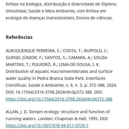
ênfase na biologia, distribuição e diversidade de Diptera:
Simuliidae; Saúde e Meio Ambiente, com ênfase em
ecologia de doenças transmissíveis; Ensino de ciências.
Referências
ALBUQUERQUE FERREIRA, C.; COSTA, T.; BUFFOLO, I.;
GURGEL JÚNIOR, F.; SANTOS, S.; CAMARA, A.; SOUZA-
MARTINS, T.; FIGUEIRÓ, R.; LIMA-DE-SOUSA, I. K.
Distribution of aquatic macroinvertebrates and surface
water quality in Pedra Branca State Park. Interfaces
Científicas: Saúde e Ambiente, v. 9, n. 3, p. 372-388, 2024.
DOI: 10.17564/2316-3798.2024v9n3p372-388. DOI:
https://doi.org/10.17564/2316-3798.2024v9n3p372-388
ALLAN, J. D. Stream ecology: structure and function of
running waters. London: Chapman & Hall, 1995. DOI:
https://doi.org/10.1007/978-94-011-0729-7