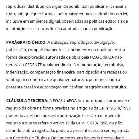
reproduzir, distribuir, divulgar, disponibilizar, publicar e licenciar a
obra, sob qualquer forma e por quaisquer meios admitidos em lei,
inclusive em ambiente digital, observadas as políticas editoriais da
instituição e as licenças de uso adotadas para a publicação.
PARÁGRAFO ÚNICO:
A utilização, reprodução, divulgação,
publicação, compartilhamento, licenciamento ou qualquer outra
forma de exploração autorizada da obra pela FOA/UniFOA não
gerará ao CEDENTE qualquer direito à remuneração, reembolso,
indenização, compensação financeira, participação em receitas ou
vantagem econômica de qualquer natureza, permanecendo a
presente cessão e autorização em caráter integralmente gratuito.
CLÁUSULA TERCEIRA:
A FOA/UniFOA fica autorizada a promover o
registro da obra na forma prevista no artigo 19 da Lei nº 9.610/1998,
podendo averbar a presente autorização/cessão à margem do
registro a que se refere o artigo 19 da Lei nº 9.610/1998, ou não
estando a obra registrada, poderá a presente cessão ser registrada
em Cartório de Títulos e Documentos, em havendo necessidade.