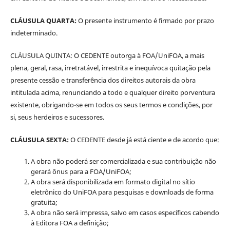
CLÁUSULA QUARTA:
O presente instrumento é firmado por prazo
indeterminado.
CLÁUSULA QUINTA: O CEDENTE outorga à FOA/UniFOA, a mais
plena, geral, rasa, irretratável, irrestrita e inequívoca quitação pela
presente cessão e transferência dos direitos autorais da obra
intitulada acima, renunciando a todo e qualquer direito porventura
existente, obrigando-se em todos os seus termos e condições, por
si, seus herdeiros e sucessores.
CLÁUSULA SEXTA:
O CEDENTE desde já está ciente e de acordo que:
A obra não poderá ser comercializada e sua contribuição não
gerará ônus para a FOA/UniFOA;
A obra será disponibilizada em formato digital no sítio
eletrônico do UniFOA para pesquisas e downloads de forma
gratuita;
A obra não será impressa, salvo em casos específicos cabendo
à Editora FOA a definição;