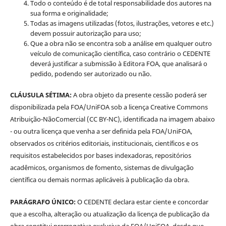
Todo o conteúdo é de total responsabilidade dos autores na
sua forma e originalidade;
Todas as imagens utilizadas (fotos, ilustrações, vetores e etc.)
devem possuir autorização para uso;
Que a obra não se encontra sob a análise em qualquer outro
veículo de comunicação científica, caso contrário o CEDENTE
deverá justificar a submissão à Editora FOA, que analisará o
pedido, podendo ser autorizado ou não.
CLÁUSULA SÉTIMA:
A obra objeto da presente cessão poderá ser
disponibilizada pela FOA/UniFOA sob a licença Creative Commons
Atribuição-NãoComercial (CC BY-NC), identificada na imagem abaixo
- ou outra licença que venha a ser definida pela FOA/UniFOA,
observados os critérios editoriais, institucionais, científicos e os
requisitos estabelecidos por bases indexadoras, repositórios
acadêmicos, organismos de fomento, sistemas de divulgação
científica ou demais normas aplicáveis à publicação da obra.
PARÁGRAFO ÚNICO:
O CEDENTE declara estar ciente e concordar
que a escolha, alteração ou atualização da licença de publicação da