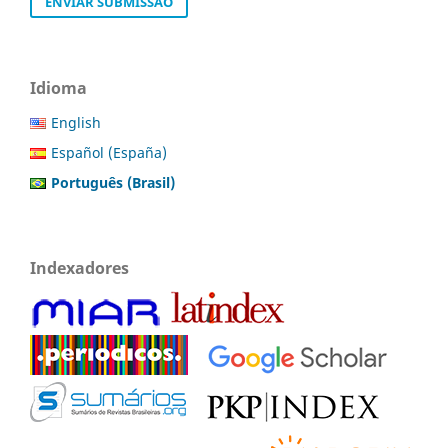
ENVIAR SUBMISSÃO
Idioma
English
Español (España)
Português (Brasil)
Indexadores