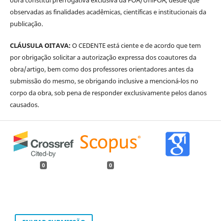
obra constitui prerrogativa exclusiva da FOA/UniFOA, desde que
observadas as finalidades acadêmicas, científicas e institucionais da
publicação.
CLÁUSULA OITAVA:
O CEDENTE está ciente e de acordo que tem
por obrigação solicitar a autorização expressa dos coautores da
obra/artigo, bem como dos professores orientadores antes da
submissão do mesmo, se obrigando inclusive a mencioná-los no
corpo da obra, sob pena de responder exclusivamente pelos danos
causados.
0
0