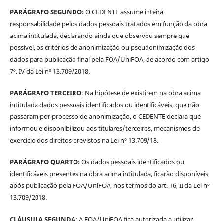
PARÁGRAFO SEGUNDO:
O CEDENTE assume inteira
responsabilidade pelos dados pessoais tratados em função da obra
acima intitulada, declarando ainda que observou sempre que
possível, os critérios de anonimização ou pseudonimização dos
dados para publicação final pela FOA/UniFOA, de acordo com artigo
7º, IV da Lei nº 13.709/2018.
PARÁGRAFO TERCEIRO
: Na hipótese de existirem na obra acima
intitulada dados pessoais identificados ou identificáveis, que não
passaram por processo de anonimização, o CEDENTE declara que
informou e disponibilizou aos titulares/terceiros, mecanismos de
exercício dos direitos previstos na Lei nº 13.709/18.
PARÁGRAFO QUARTO:
Os dados pessoais identificados ou
identificáveis presentes na obra acima intitulada, ficarão disponíveis
após publicação pela FOA/UniFOA, nos termos do art. 16, II da Lei nº
13.709/2018.
CLÁUSULA SEGUNDA
: A FOA/UniFOA fica autorizada a utilizar,