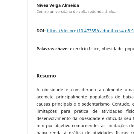
Nívea Veiga Almeida
Centro universitário de volta redonda Unifoa
DOI:
https://doi.org/10.47385/cadunifoa.v4.n8.
Palavras-chave:
exercício físico, obesidade, po
Resumo
A obesidade é considerada atualmente um
acomete principalmente populações de baix
causas principais é o sedentarismo. Contudo, 
limitações para prática de atividades fís
desenvolvimento da obesidade e dificulta seu 
tem por objetivo compreender as limitações d
baixa renda à prática de atividades físicas 