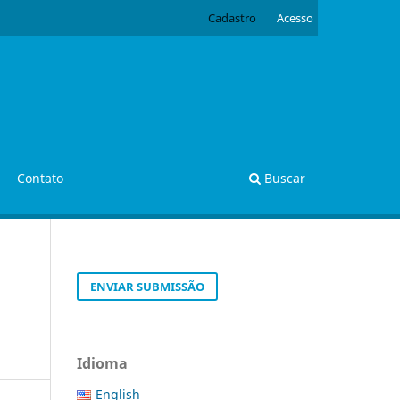
Cadastro
Acesso
Contato
Buscar
ENVIAR SUBMISSÃO
Idioma
English