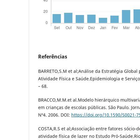
Referências
BARRETO,S.M et al;Análise da Estratégia Global
Atividade Física e Saúde.Epidemiologia e Serviç
– 68.
BRACCO,M.M.et al.Modelo hierárquico multivaria
em crianças de escolas públicas. São Paulo. Jornal
Nº4. 2006. DOI:
https://doi.org/10.1590/S0021-
COSTA,R.S et al;Associação entre fatores sócio-
atividade física de lazer no Estudo Pró-Saúde.Ri