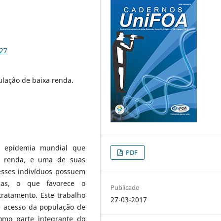
927
pulação de baixa renda.
a epidemia mundial que
PDF
a renda, e uma de suas
esses indivíduos possuem
icas, o que favorece o
Publicado
tratamento. Este trabalho
27-03-2017
e acesso da população de
como parte integrante do