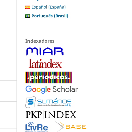
Español (España)
Português (Brasil)
Indexadores