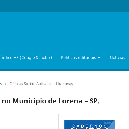
Índice H5 (Google Scholar)
Políticas editoriais
Notícias
OA
/
Ciências Sociais Aplicadas e Humanas
 no Municipio de Lorena – SP.