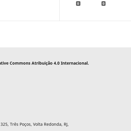
0
0
ative Commons Atribuição 4.0 Internacional.
325, Três Poços, Volta Redonda, RJ,