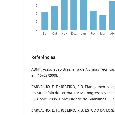
Referências
ABNT, Associação Brasileira de Normas Técnicas
em 15/03/2008.
CARVALHO, E. F.; RIBEIRO, R.B. Planejamento Log
do Município de Lorena. In: 6° Congresso Naciona
- 6°Conic, 2006, Universidade de Guarulhos - SP.
CARVALHO, E. F.; RIBEIRO, R.B. ESTUDO DA LO