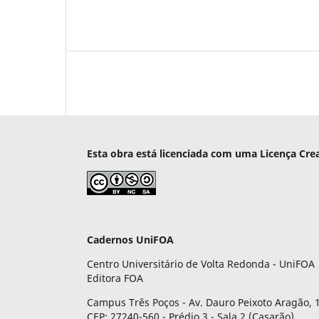
Esta obra está licenciada com uma Licença Cre
Cadernos UniFOA
Centro Universitário de Volta Redonda - UniFOA
Editora FOA
Campus Três Poços - Av. Dauro Peixoto Aragão, 1
CEP: 27240-560 - Prédio 3 - Sala 2 (Casarão)