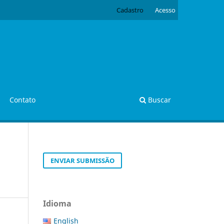
Cadastro
Acesso
Contato
Buscar
ENVIAR SUBMISSÃO
Idioma
English