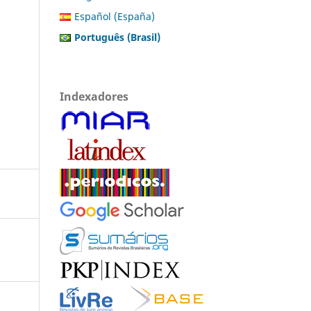
Español (España)
Português (Brasil)
Indexadores