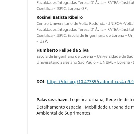
Faculdades Integradas Teresa D’ Ávila – FATEA - Institu
Científica – ISPIC, Lorena -SP.
Rosinei Batista Ribeiro
Centro Universitário de Volta Redonda -UNIFOA -Volta 
Faculdades Integradas Teresa D’ Ávila – FATEA - Institu
Científica – ISPIC. Escola de Engenharia de Lorena – U
– USP.
Humberto Felipe da Silva
Escola de Engenharia de Lorena – Universidade de São
Universitário Salesiano São Paulo – UNISAL – Lorena - 
DOI:
https://doi.org/10.47385/cadunifoa.v4.n9.
Palavras-chave:
Logística urbana, Rede de distri
Detalhamento espacial, Mobilidade urbana de ma
Ambiental de Suprimentos.