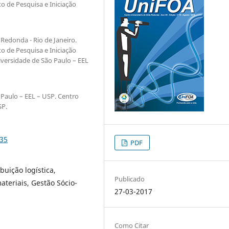
to de Pesquisa e Iniciação
Redonda - Rio de Janeiro.
to de Pesquisa e Iniciação
niversidade de São Paulo – EEL
 Paulo – EEL – USP. Centro
SP.
935
PDF
buição logística,
Publicado
teriais, Gestão Sócio-
27-03-2017
Como Citar