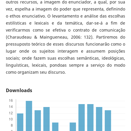
outros recursos, a imagem do enunciador, a qual, por sua
vez, espelha a imagem do poder que representa, definindo
o ethos enunciativo. O levantamento e análise das escolhas
estilísticas e lexicais e da temática, dar-se-á a fim de
verificarmos como se efetiva o contrato de comunicação
(Charaudeau & Maingueneau, 2006: 132). Partiremos do
pressuposto teórico de esses discursos funcionarão como o
lugar onde os sujeitos interagem e assumem posições
sociais; onde fazem suas escolhas semânticas, ideológicas,
linguísticas, lexicais, pondoas sempre a serviço do modo
como organizam seu discurso.
Downloads