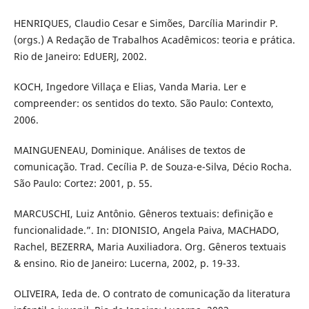
HENRIQUES, Claudio Cesar e Simões, Darcília Marindir P.
(orgs.) A Redação de Trabalhos Acadêmicos: teoria e prática.
Rio de Janeiro: EdUERJ, 2002.
KOCH, Ingedore Villaça e Elias, Vanda Maria. Ler e
compreender: os sentidos do texto. São Paulo: Contexto,
2006.
MAINGUENEAU, Dominique. Análises de textos de
comunicação. Trad. Cecília P. de Souza-e-Silva, Décio Rocha.
São Paulo: Cortez: 2001, p. 55.
MARCUSCHI, Luiz Antônio. Gêneros textuais: definição e
funcionalidade.”. In: DIONISIO, Angela Paiva, MACHADO,
Rachel, BEZERRA, Maria Auxiliadora. Org. Gêneros textuais
& ensino. Rio de Janeiro: Lucerna, 2002, p. 19-33.
OLIVEIRA, Ieda de. O contrato de comunicação da literatura