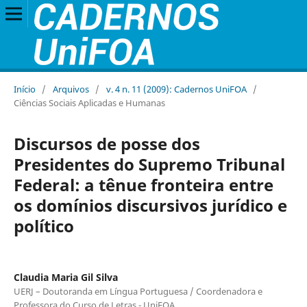
Início
/
Arquivos
/
v. 4 n. 11 (2009): Cadernos UniFOA
/
Ciências Sociais Aplicadas e Humanas
Discursos de posse dos
Presidentes do Supremo Tribunal
Federal: a tênue fronteira entre
os domínios discursivos jurídico e
político
Claudia Maria Gil Silva
UERJ – Doutoranda em Língua Portuguesa / Coordenadora e
Professora do Curso de Letras - UniFOA