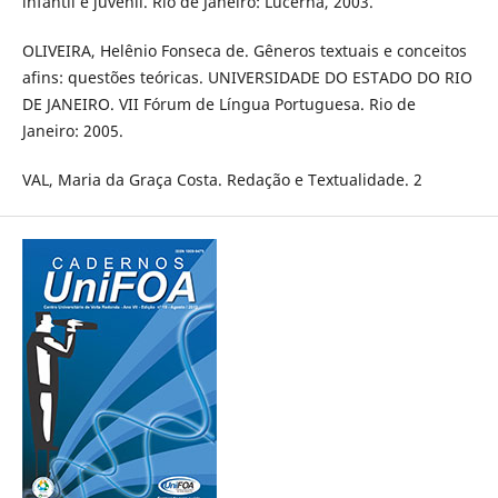
infantil e juvenil. Rio de Janeiro: Lucerna, 2003.
OLIVEIRA, Helênio Fonseca de. Gêneros textuais e conceitos
afins: questões teóricas. UNIVERSIDADE DO ESTADO DO RIO
DE JANEIRO. VII Fórum de Língua Portuguesa. Rio de
Janeiro: 2005.
VAL, Maria da Graça Costa. Redação e Textualidade. 2