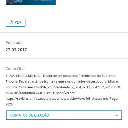
PDF
Publicado
27-03-2017
Como Citar
SILVA, Claudia Maria Gil. Discursos de posse dos Presidentes do Supremo
Tribunal Federal: a tênue fronteira entre os domínios discursivos jurídico e
político.
Cadernos UniFOA
, Volta Redonda, RJ, v. 4, n. 11, p. 47–52, 2017. DOI:
10.47385/cadunifoa.v4.n11.998. Disponível em:
https://revistas.unifoa.edu.br/cadernos/article/view/998. Acesso em: 7 ago.
2026.
FOMATOS DE CITAÇÃO