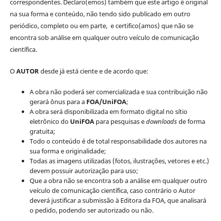
correspondentes. Declaro(emos) também que este artigo é original
na sua forma e conteúdo, não tendo sido publicado em outro
periódico, completo ou em parte, e certifico(amos) que não se
encontra sob análise em qualquer outro veículo de comunicação
científica.
O
AUTOR
desde já está ciente e de acordo que:
A obra não poderá ser comercializada e sua contribuição não
gerará ônus para a
FOA/UniFOA
;
A obra será disponibilizada em formato digital no sítio
eletrônico do
UniFOA
para pesquisas e
downloads
de forma
gratuita;
Todo o conteúdo é de total responsabilidade dos autores na
sua forma e originalidade;
Todas as imagens utilizadas (fotos, ilustrações, vetores e etc.)
devem possuir autorização para uso;
Que a obra não se encontra sob a análise em qualquer outro
veículo de comunicação científica, caso contrário o Autor
deverá justificar a submissão à Editora da FOA, que analisará
o pedido, podendo ser autorizado ou não.