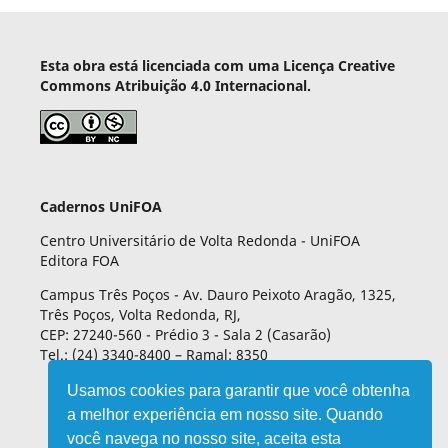
Esta obra está licenciada com uma Licença Creative
Commons Atribuição 4.0 Internacional.
Cadernos UniFOA
Centro Universitário de Volta Redonda - UniFOA
Editora FOA
Campus Três Poços - Av. Dauro Peixoto Aragão, 1325,
Três Poços, Volta Redonda, RJ,
CEP: 27240-560 - Prédio 3 - Sala 2 (Casarão)
Tel.: (24) 3340-8400 – Ramal: 8350
Usamos cookies para garantir que você obtenha
a melhor experiência em nosso site. Quando
você navega no nosso site, aceita esta