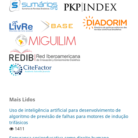
Mais Lidos
Uso de inteligência artificial para desenvolvimento de
algoritmo de previsão de falhas para motores de indução
trifásicos
1411
Segurança socioeducativa como direito humano