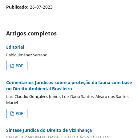
Publicado:
26-07-2023
Artigos completos
Editorial
Pablo Jiménez Serrano
PDF
Comentários Jurídicos sobre a proteção da fauna com base
no Direito Ambiental Brasileiro
Luiz Claudio Gonçalves Junior, Luiz Dario Santos, Álvaro dos Santos
Maciel
PDF
Síntese Jurídica do Direito de Vizinhança
ENTRE A ANORMALIDADE E A FUNÇÃO SOCIAL DA