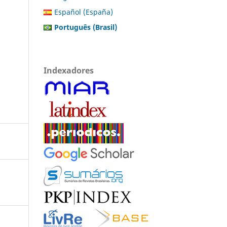
Español (España)
Português (Brasil)
Indexadores