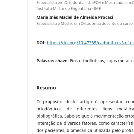
Especialista em Ortodontia - UniFOA e Mestranda em Ci
Instituto Militar de Engenharia - IME
Maria Inês Maciel de Almeida Procaci
Especialista e Mestre em Ortodontia docente do curso
DOI:
https://doi.org/10.47385/cadunifoa.v3.n1e
Palavras-chave:
Fios ortodônticos, Ligas metálic
Resumo
O propósito deste artigo é apresentar conc
ortodônticos de diferentes ligas metáli
bibliográfica. Sabe-se que a movimentação ortod
interação de diversos fatores, como característi
dos pacientes, biomecânica utilizada pelo profi