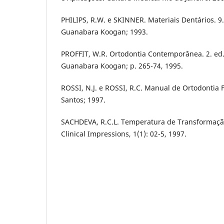
PHILIPS, R.W. e SKINNER. Materiais Dentários. 9.
Guanabara Koogan; 1993.
PROFFIT, W.R. Ortodontia Contemporânea. 2. ed. 
Guanabara Koogan; p. 265-74, 1995.
ROSSI, N.J. e ROSSI, R.C. Manual de Ortodontia Fi
Santos; 1997.
SACHDEVA, R.C.L. Temperatura de Transformação
Clinical Impressions, 1(1): 02-5, 1997.