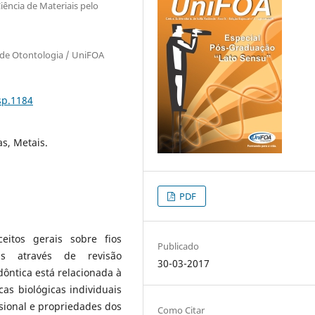
ência de Materiais pelo
 de Otontologia / UniFOA
sp.1184
as, Metais.
PDF
eitos gerais sobre fios
Publicado
cas através de revisão
30-03-2017
ôntica está relacionada à
cas biológicas individuais
ssional e propriedades dos
Como Citar