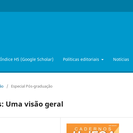
Índice H5 (Google Scholar)
Políticas editoriais
Notícias
ção
/
Especial Pós-graduação
s: Uma visão geral