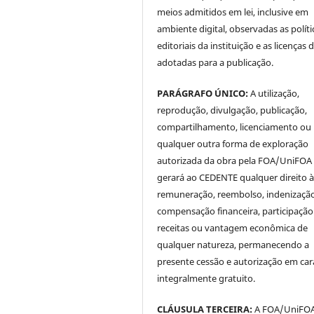
meios admitidos em lei, inclusive em
ambiente digital, observadas as políti
editoriais da instituição e as licenças 
adotadas para a publicação.
PARÁGRAFO ÚNICO:
A utilização,
reprodução, divulgação, publicação,
compartilhamento, licenciamento ou
qualquer outra forma de exploração
autorizada da obra pela FOA/UniFOA
gerará ao CEDENTE qualquer direito 
remuneração, reembolso, indenização
compensação financeira, participaçã
receitas ou vantagem econômica de
qualquer natureza, permanecendo a
presente cessão e autorização em car
integralmente gratuito.
CLÁUSULA TERCEIRA:
A FOA/UniFOA 