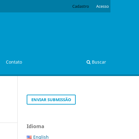
Cadastro
Acesso
Contato
Buscar
ENVIAR SUBMISSÃO
Idioma
English