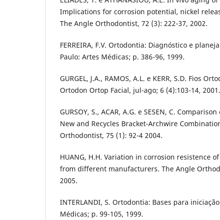
Implications for corrosion potential, nickel rele
The Angle Orthodontist, 72 (3): 222-37, 2002.
FERREIRA, F.V. Ortodontia: Diagnóstico e planeja
Paulo: Artes Médicas; p. 386-96, 1999.
GURGEL, J.A., RAMOS, A.L. e KERR, S.D. Fios Orto
Ortodon Ortop Facial, jul-ago; 6 (4):103-14, 2001
GURSOY, S., ACAR, A.G. e SESEN, C. Comparison 
New and Recycles Bracket-Archwire Combinatio
Orthodontist, 75 (1): 92-4 2004.
HUANG, H.H. Variation in corrosion resistence of
from different manufacturers. The Angle Orthodon
2005.
INTERLANDI, S. Ortodontia: Bases para iniciação.
Médicas; p. 99-105, 1999.