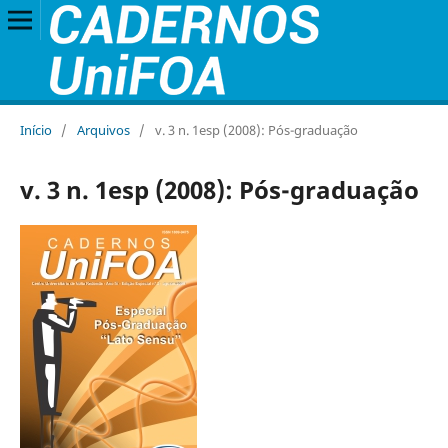
Início
/
Arquivos
/
v. 3 n. 1esp (2008): Pós-graduação
v. 3 n. 1esp (2008): Pós-graduação