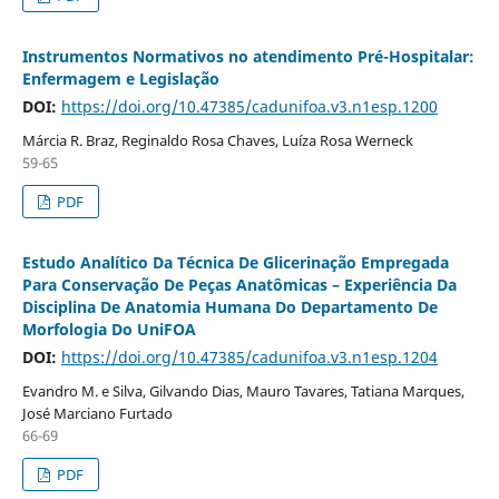
Instrumentos Normativos no atendimento Pré-Hospitalar:
Enfermagem e Legislação
DOI:
https://doi.org/10.47385/cadunifoa.v3.n1esp.1200
Márcia R. Braz, Reginaldo Rosa Chaves, Luíza Rosa Werneck
59-65
PDF
Estudo Analítico Da Técnica De Glicerinação Empregada
Para Conservação De Peças Anatômicas – Experiência Da
Disciplina De Anatomia Humana Do Departamento De
Morfologia Do UniFOA
DOI:
https://doi.org/10.47385/cadunifoa.v3.n1esp.1204
Evandro M. e Silva, Gilvando Dias, Mauro Tavares, Tatiana Marques,
José Marciano Furtado
66-69
PDF