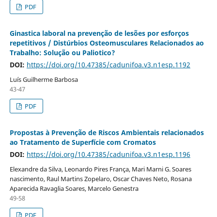
PDF
Ginastica laboral na prevenção de lesões por esforços
repetitivos / Distúrbios Osteomusculares Relacionados ao
Trabalho: Solução ou Paliotico?
DOI:
https://doi.org/10.47385/cadunifoa.v3.n1esp.1192
Luís Guilherme Barbosa
43-47
PDF
Propostas à Prevenção de Riscos Ambientais relacionados
ao Tratamento de Superfície com Cromatos
DOI:
https://doi.org/10.47385/cadunifoa.v3.n1esp.1196
Elexandre da Silva, Leonardo Pires França, Mari Marni G. Soares
nascimento, Raul Martins Zopelaro, Oscar Chaves Neto, Rosana
Aparecida Ravaglia Soares, Marcelo Genestra
49-58
PDF