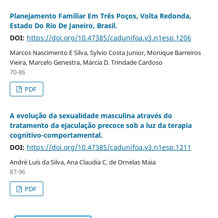
Planejamento Familiar Em Três Poços, Volta Redonda,
Estado Do Rio De Janeiro, Brasil.
DOI:
https://doi.org/10.47385/cadunifoa.v3.n1esp.1206
Marcos Nascimento E Silva, Sylvio Costa Junior, Monique Barreiros
Vieira, Marcelo Genestra, Márcia D. Trindade Cardoso
70-86
PDF
A evolução da sexualidade masculina através do
tratamento da ejaculação precoce sob a luz da terapia
cognitivo-comportamental.
DOI:
https://doi.org/10.47385/cadunifoa.v3.n1esp.1211
André Luís da Silva, Ana Claudia C. de Ornelas Maia
87-96
PDF