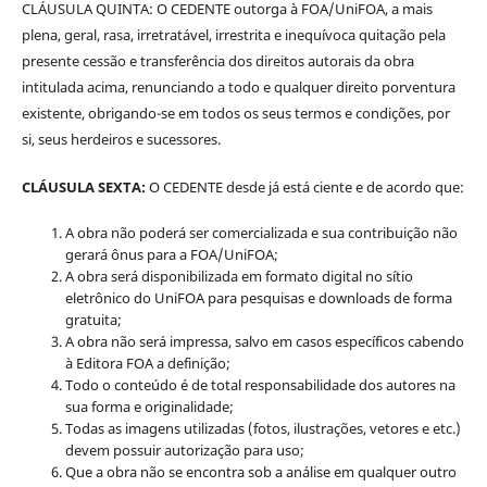
CLÁUSULA QUINTA: O CEDENTE outorga à FOA/UniFOA, a mais
plena, geral, rasa, irretratável, irrestrita e inequívoca quitação pela
presente cessão e transferência dos direitos autorais da obra
intitulada acima, renunciando a todo e qualquer direito porventura
existente, obrigando-se em todos os seus termos e condições, por
si, seus herdeiros e sucessores.
CLÁUSULA SEXTA:
O CEDENTE desde já está ciente e de acordo que:
A obra não poderá ser comercializada e sua contribuição não
gerará ônus para a FOA/UniFOA;
A obra será disponibilizada em formato digital no sítio
eletrônico do UniFOA para pesquisas e downloads de forma
gratuita;
A obra não será impressa, salvo em casos específicos cabendo
à Editora FOA a definição;
Todo o conteúdo é de total responsabilidade dos autores na
sua forma e originalidade;
Todas as imagens utilizadas (fotos, ilustrações, vetores e etc.)
devem possuir autorização para uso;
Que a obra não se encontra sob a análise em qualquer outro