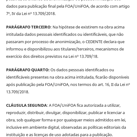
dados para publicação final pela FOA/UniFOA, de acordo com artigo
7º, IV da Lei nº 13.709/2018.
PARÁGRAFO TERCEIRO
: Na hipótese de existirem na obra acima
intitulada dados pessoais identificados ou identificáveis, que não
passaram por processo de anonimização, o CEDENTE declara que
informou e disponibilizou aos titulares/terceiros, mecanismos de
exercício dos direitos previstos na Lei nº 13.709/18.
PARÁGRAFO QUARTO:
Os dados pessoais identificados ou
identificáveis presentes na obra acima intitulada, ficarão disponíveis
após publicação pela FOA/UniFOA, nos termos do art. 16, II da Lei nº
13.709/2018.
CLÁUSULA SEGUNDA
: A FOA/UniFOA fica autorizada a utilizar,
reproduzir, distribuir, divulgar, disponibilizar, publicar e licenciar a
obra, sob qualquer forma e por quaisquer meios admitidos em lei,
inclusive em ambiente digital, observadas as políticas editoriais da
instituição e as licenças de uso adotadas para a publicação.