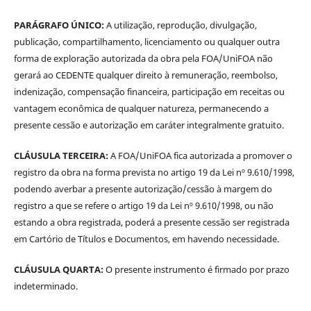
PARÁGRAFO ÚNICO:
A utilização, reprodução, divulgação,
publicação, compartilhamento, licenciamento ou qualquer outra
forma de exploração autorizada da obra pela FOA/UniFOA não
gerará ao CEDENTE qualquer direito à remuneração, reembolso,
indenização, compensação financeira, participação em receitas ou
vantagem econômica de qualquer natureza, permanecendo a
presente cessão e autorização em caráter integralmente gratuito.
CLÁUSULA TERCEIRA:
A FOA/UniFOA fica autorizada a promover o
registro da obra na forma prevista no artigo 19 da Lei nº 9.610/1998,
podendo averbar a presente autorização/cessão à margem do
registro a que se refere o artigo 19 da Lei nº 9.610/1998, ou não
estando a obra registrada, poderá a presente cessão ser registrada
em Cartório de Títulos e Documentos, em havendo necessidade.
CLÁUSULA QUARTA:
O presente instrumento é firmado por prazo
indeterminado.