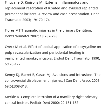
Finucane D, Kinirons MJ. External inflammatory and
replacement resorption of luxated and avulsed replanted
permanent incisors: A review and case presentation. Dent
Traumatol 2003; 19:170-174
Flores MT.Traumatic injuries in the primary Dentition.
DentTraumatol 2002; 18:287-298.
Gveck M et al. Effect of topical application of doxycycline on
pulp revascularization and periodontal healing in
reimplanted monkey incisors. Endod Dent Traumatol 1990;
6:170-177.
Kenny DJ, Barret E, Casas MJ. Avulsions and intrusions: The
controversial displacement injuries. J Can Dent Assoc 2003;
69(5):308-313.
Merkle A. Complete intrusion of a maxillary right primary
central incisor. Pediatr Dent 2000; 22:151-152