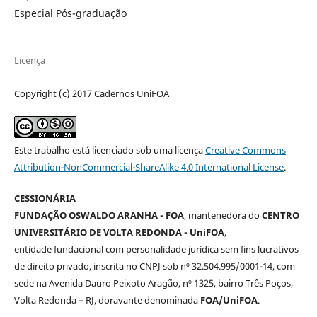
Especial Pós-graduação
Licença
Copyright (c) 2017 Cadernos UniFOA
Este trabalho está licenciado sob uma licença
Creative Commons
Attribution-NonCommercial-ShareAlike 4.0 International License
.
CESSIONÁRIA
FUNDAÇÃO OSWALDO ARANHA - FOA
, mantenedora do
CENTRO
UNIVERSITÁRIO DE VOLTA REDONDA - UniFOA
,
entidade fundacional com personalidade jurídica sem fins lucrativos
de direito privado, inscrita no CNPJ sob nº 32.504.995/0001-14, com
sede na Avenida Dauro Peixoto Aragão, nº 1325, bairro Três Poços,
Volta Redonda – RJ, doravante denominada
FOA/UniFOA
.