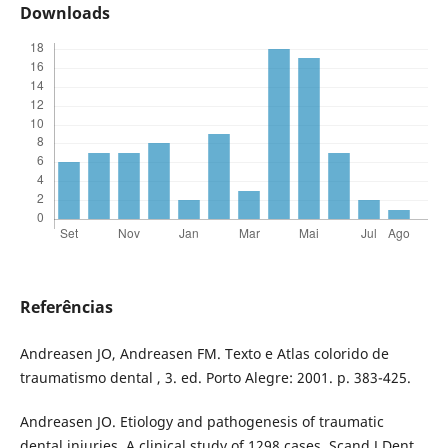
Downloads
Referências
Andreasen JO, Andreasen FM. Texto e Atlas colorido de
traumatismo dental , 3. ed. Porto Alegre: 2001. p. 383-425.
Andreasen JO. Etiology and pathogenesis of traumatic
dental injuries. A clinical study of 1298 cases. Scand J Dent