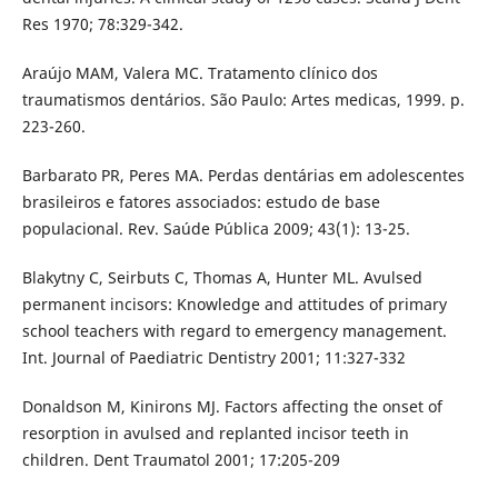
Res 1970; 78:329-342.
Araújo MAM, Valera MC. Tratamento clínico dos
traumatismos dentários. São Paulo: Artes medicas, 1999. p.
223-260.
Barbarato PR, Peres MA. Perdas dentárias em adolescentes
brasileiros e fatores associados: estudo de base
populacional. Rev. Saúde Pública 2009; 43(1): 13-25.
Blakytny C, Seirbuts C, Thomas A, Hunter ML. Avulsed
permanent incisors: Knowledge and attitudes of primary
school teachers with regard to emergency management.
Int. Journal of Paediatric Dentistry 2001; 11:327-332
Donaldson M, Kinirons MJ. Factors affecting the onset of
resorption in avulsed and replanted incisor teeth in
children. Dent Traumatol 2001; 17:205-209