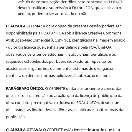
veículo de comunicação científica, caso contrário o CEDENTE
deverá justificar a submissão à Editora FOA, que analisará o
pedido, podendo ser autorizado ou não.
CLÁUSULA SÉTIMA:
A obra objeto da presente cessão poderá ser
disponibilizada pela FOA/UniFOA sob a licença Creative Commons
Atribuição-NãoComercial (CC BY-NC), identificada na imagem abaixo
- ou outra licença que venha a ser definida pela FOA/UniFOA,
observados os critérios editoriais, institucionais, científicos e os
requisitos estabelecidos por bases indexadoras, repositórios
acadêmicos, organismos de fomento, sistemas de divulgação
científica ou demais normas aplicáveis à publicação da obra.
PARÁGRAFO ÚNICO:
O CEDENTE declara estar ciente e concordar
que a escolha, alteração ou atualização da licença de publicação da
obra constitui prerrogativa exclusiva da FOA/UniFOA, desde que
observadas as finalidades acadêmicas, científicas e institucionais da
publicação.
CLÁUSULA OITAVA:
O CEDENTE está ciente e de acordo que tem