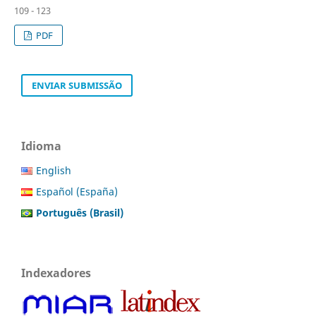
109 - 123
PDF
ENVIAR SUBMISSÃO
Idioma
English
Español (España)
Português (Brasil)
Indexadores