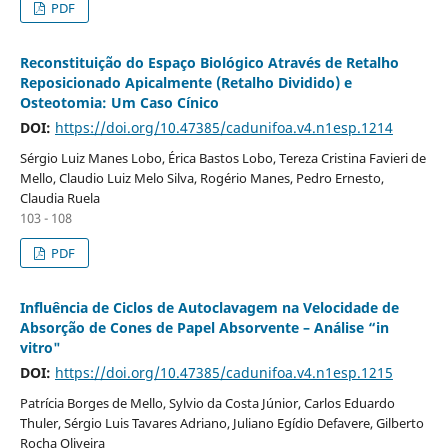
PDF
Reconstituição do Espaço Biológico Através de Retalho
Reposicionado Apicalmente (Retalho Dividido) e
Osteotomia: Um Caso Cínico
DOI:
https://doi.org/10.47385/cadunifoa.v4.n1esp.1214
Sérgio Luiz Manes Lobo, Érica Bastos Lobo, Tereza Cristina Favieri de
Mello, Claudio Luiz Melo Silva, Rogério Manes, Pedro Ernesto,
Claudia Ruela
103 - 108
PDF
Influência de Ciclos de Autoclavagem na Velocidade de
Absorção de Cones de Papel Absorvente – Análise “in
vitro"
DOI:
https://doi.org/10.47385/cadunifoa.v4.n1esp.1215
Patrícia Borges de Mello, Sylvio da Costa Júnior, Carlos Eduardo
Thuler, Sérgio Luis Tavares Adriano, Juliano Egídio Defavere, Gilberto
Rocha Oliveira