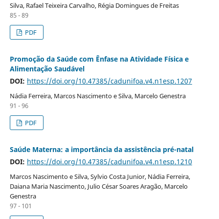
Silva, Rafael Teixeira Carvalho, Régia Domingues de Freitas
85 - 89
PDF
Promoção da Saúde com Ênfase na Atividade Física e
Alimentação Saudável
DOI:
https://doi.org/10.47385/cadunifoa.v4.n1esp.1207
Nádia Ferreira, Marcos Nascimento e Silva, Marcelo Genestra
91 - 96
PDF
Saúde Materna: a importância da assistência pré-natal
DOI:
https://doi.org/10.47385/cadunifoa.v4.n1esp.1210
Marcos Nascimento e Silva, Sylvio Costa Junior, Nádia Ferreira,
Daiana Maria Nascimento, Julio César Soares Aragão, Marcelo
Genestra
97 - 101