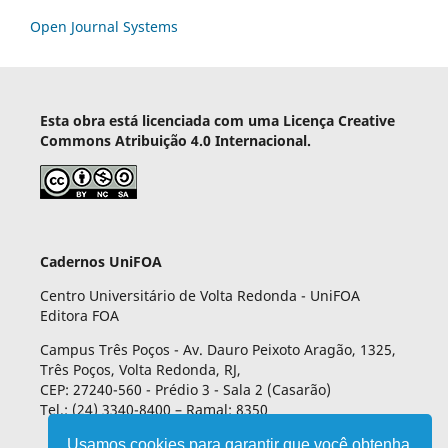
Open Journal Systems
Esta obra está licenciada com uma Licença Creative
Commons Atribuição 4.0 Internacional.
Cadernos UniFOA
Centro Universitário de Volta Redonda - UniFOA
Editora FOA
Campus Três Poços - Av. Dauro Peixoto Aragão, 1325,
Três Poços, Volta Redonda, RJ,
CEP: 27240-560 - Prédio 3 - Sala 2 (Casarão)
Tel.: (24) 3340-8400 – Ramal: 8350
Usamos cookies para garantir que você obtenha