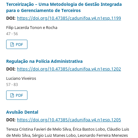
Terceirização – Uma Metodologia de Gestão Integrada
para o Gerenciamento de Terceiros
DOI:
https://doi.org/10.47385/cadunifoa.v4.n1esp.1199
Filip Lacerda Tonon e Rocha
47 - 56
PDF
Regulação na Polícia Administrativa
DOI:
https://doi.org/10.47385/cadunifoa.v4.n1esp.1202
Luciano Viveiros
57 - 83
PDF
Avulsão Dental
DOI:
https://doi.org/10.47385/cadunifoa.v4.n1esp.1205
Tereza Cristina Favieri de Melo Silva, Érica Bastos Lobo, Cláudio Luis
de Melo Silva, Sérgio Luiz Manes Lobo, Leonardo Ferreira Menezes