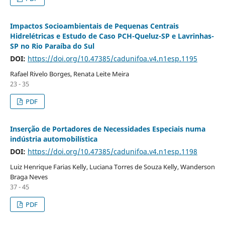
Impactos Socioambientais de Pequenas Centrais
Hidrelétricas e Estudo de Caso PCH-Queluz-SP e Lavrinhas-
SP no Rio Paraíba do Sul
DOI:
https://doi.org/10.47385/cadunifoa.v4.n1esp.1195
Rafael Rivelo Borges, Renata Leite Meira
23 - 35
PDF
Inserção de Portadores de Necessidades Especiais numa
indústria automobilística
DOI:
https://doi.org/10.47385/cadunifoa.v4.n1esp.1198
Luiz Henrique Farias Kelly, Luciana Torres de Souza Kelly, Wanderson
Braga Neves
37 - 45
PDF