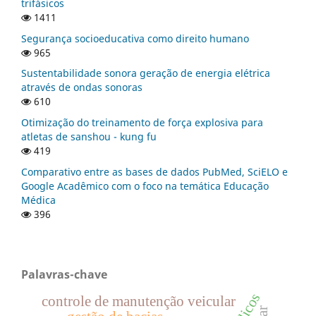
trifásicos
1411
Segurança socioeducativa como direito humano
965
Sustentabilidade sonora geração de energia elétrica
através de ondas sonoras
610
Otimização do treinamento de força explosiva para
atletas de sanshou - kung fu
419
Comparativo entre as bases de dados PubMed, SciELO e
Google Acadêmico com o foco na temática Educação
Médica
396
Palavras-chave
controle de manutenção veicular