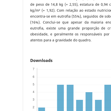
de peso de 14,8 kg (+ 2,55), estatura de 0,94 
kg/m² (+ 1,92). Com relação ao estado nutricio
encontra-se em eutrofia (55%), seguidos de so
(16%). Conclui-se que apesar da maioria en
eutrofia, existe uma grande proporção de c
obesidade, e geralmente os responsáveis por 
atentos para a gravidade do quadro.
Downloads