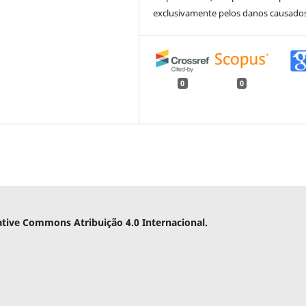
exclusivamente pelos danos causados
0
0
ative Commons Atribuição 4.0 Internacional.