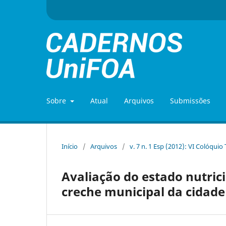
Sobre
Atual
Arquivos
Submissões
Início
/
Arquivos
/
v. 7 n. 1 Esp (2012): VI Colóquio
Avaliação do estado nutric
creche municipal da cidade