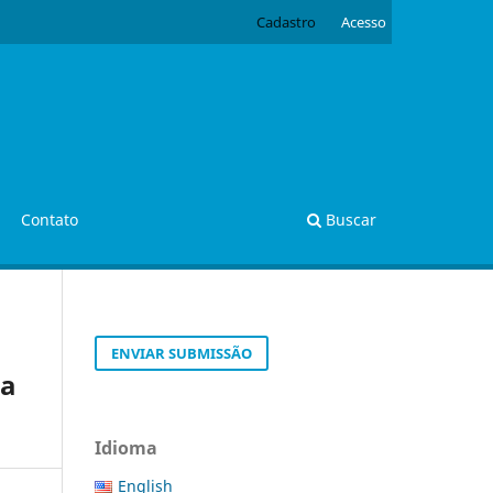
Cadastro
Acesso
Contato
Buscar
ENVIAR SUBMISSÃO
ma
Idioma
English