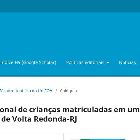
Índice H5 (Google Scholar)
Políticas editoriais
Notícias
 Técnico-científico do UniFOA
/
Colóquio
ional de crianças matriculadas em u
 de Volta Redonda-RJ