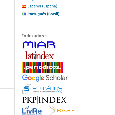
Español (España)
Português (Brasil)
Indexadores