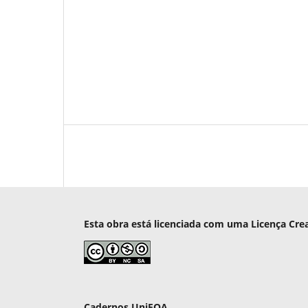
Esta obra está licenciada com uma Licença Cre
Cadernos UniFOA