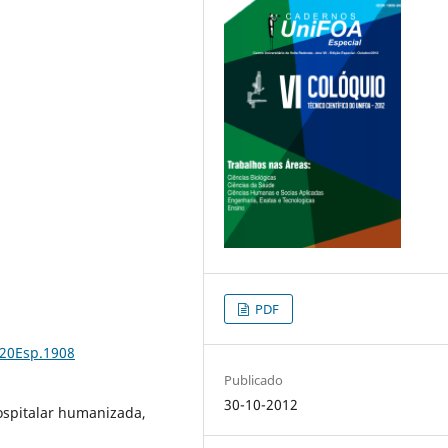
PDF
%20Esp.1908
Publicado
30-10-2012
hospitalar humanizada,