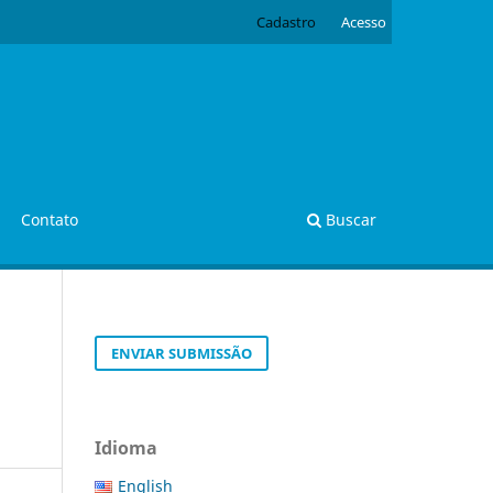
Cadastro
Acesso
Contato
Buscar
ENVIAR SUBMISSÃO
Idioma
English