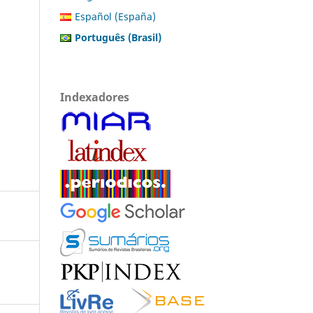
Español (España)
Português (Brasil)
Indexadores