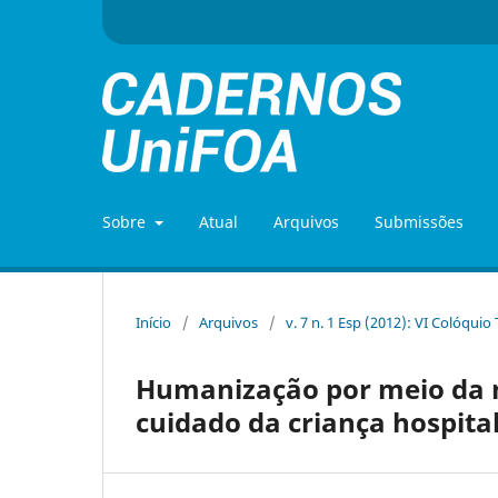
Sobre
Atual
Arquivos
Submissões
Início
/
Arquivos
/
v. 7 n. 1 Esp (2012): VI Colóquio
Humanização por meio da m
cuidado da criança hospita