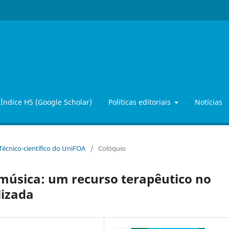
Índice H5 (Google Scholar)
Políticas editoriais
Notícias
 Técnico-científico do UniFOA
/
Colóquio
úsica: um recurso terapêutico no
lizada