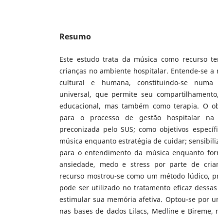
Resumo
Este estudo trata da música como recurso te
crianças no ambiente hospitalar. Entende-se a
cultural e humana, constituindo-se numa 
universal, que permite seu compartilhamento
educacional, mas também como terapia. O obj
para o processo de gestão hospitalar na
preconizada pelo SUS; como objetivos específ
música enquanto estratégia de cuidar; sensibili
para o entendimento da música enquanto fo
ansiedade, medo e stress por parte de crian
recurso mostrou-se como um método lúdico, p
pode ser utilizado no tratamento eficaz dessas
estimular sua memória afetiva. Optou-se por u
nas bases de dados Lilacs, Medline e Bireme,