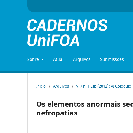
Sobre
Atual
Arquivos
Submissões
Início
/
Arquivos
/
v. 7 n. 1 Esp (2012): VI Colóquio
Os elementos anormais sed
nefropatias