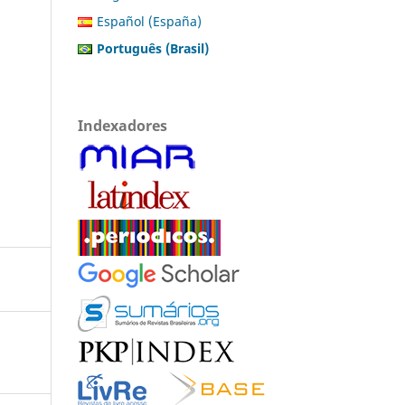
Español (España)
Português (Brasil)
Indexadores