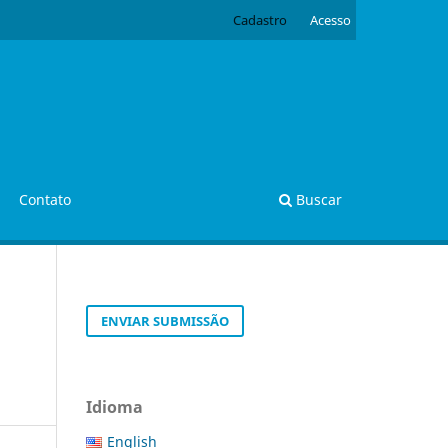
Cadastro
Acesso
Contato
Buscar
ENVIAR SUBMISSÃO
Idioma
English