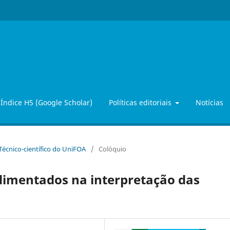
Índice H5 (Google Scholar)
Políticas editoriais
Notícias
 Técnico-científico do UniFOA
/
Colóquio
imentados na interpretação das