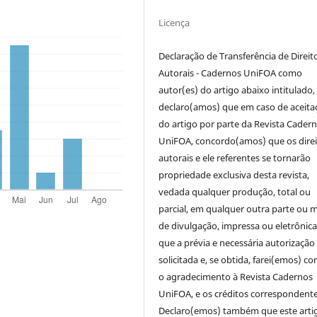
Licença
Declaração de Transferência de Direit
Autorais - Cadernos UniFOA como
autor(es) do artigo abaixo intitulado,
declaro(amos) que em caso de aceita
do artigo por parte da Revista Cader
UniFOA, concordo(amos) que os direi
autorais e ele referentes se tornarão
propriedade exclusiva desta revista,
vedada qualquer produção, total ou
parcial, em qualquer outra parte ou 
de divulgação, impressa ou eletrônic
que a prévia e necessária autorização 
solicitada e, se obtida, farei(emos) co
o agradecimento à Revista Cadernos
UniFOA, e os créditos correspondente
Declaro(emos) também que este arti