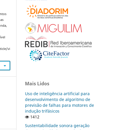
entos
das
onda,
ível
icle/vi
Mais Lidos
Uso de inteligência artificial para
desenvolvimento de algoritmo de
previsão de falhas para motores de
indução trifásicos
1412
Sustentabilidade sonora geração