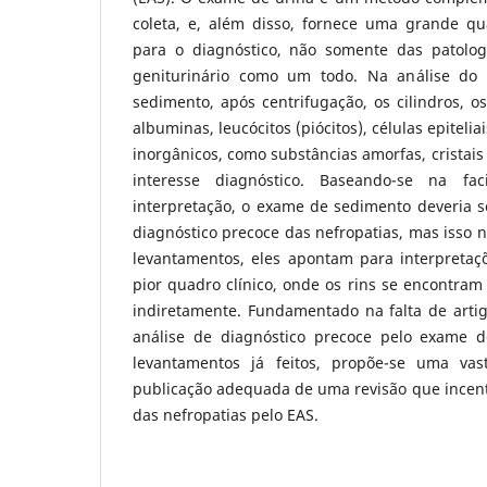
coleta, e, além disso, fornece uma grande q
para o diagnóstico, não somente das patolog
geniturinário como um todo. Na análise do
sedimento, após centrifugação, os cilindros, os 
albuminas, leucócitos (piócitos), células epitel
inorgânicos, como substâncias amorfas, cristai
interesse diagnóstico. Baseando-se na fa
interpretação, o exame de sedimento deveria s
diagnóstico precoce das nefropatias, mas isso 
levantamentos, eles apontam para interpretaç
pior quadro clínico, onde os rins se encontra
indiretamente. Fundamentado na falta de art
análise de diagnóstico precoce pelo exame 
levantamentos já feitos, propõe-se uma vast
publicação adequada de uma revisão que incent
das nefropatias pelo EAS.