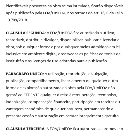
identificáveis presentes na obra acima intitulada, ficarão disponíveis
após publicação pela FOA/UniFOA, nos termos do art. 16, II da Lei nº
13.709/2018.
CLÁUSULA SEGUNDA
: A FOA/UniFOA fica autorizada a utilizar,
reproduzir, distribuir, divulgar, disponibilizar, publicar e licenciar a
obra, sob qualquer forma e por quaisquer meios admitidos em lei,
inclusive em ambiente digital, observadas as políticas editoriais da
instituição e as licenças de uso adotadas para a publicação.
PARÁGRAFO ÚNICO:
A utilização, reprodução, divulgação,
publicação, compartilhamento, licenciamento ou qualquer outra
forma de exploração autorizada da obra pela FOA/UniFOA não
gerará ao CEDENTE qualquer direito à remuneração, reembolso,
indenização, compensação financeira, participação em receitas ou
vantagem econômica de qualquer natureza, permanecendo a
presente cessão e autorização em caráter integralmente gratuito.
CLÁUSULA TERCEIRA:
A FOA/UniFOA fica autorizada a promover o