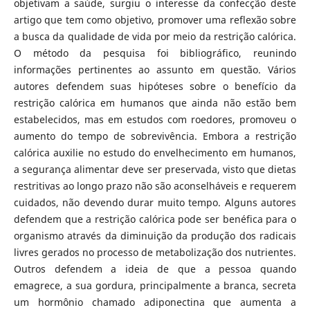
objetivam a saúde, surgiu o interesse da confecção deste
artigo que tem como objetivo, promover uma reflexão sobre
a busca da qualidade de vida por meio da restrição calórica.
O método da pesquisa foi bibliográfico, reunindo
informações pertinentes ao assunto em questão. Vários
autores defendem suas hipóteses sobre o benefício da
restrição calórica em humanos que ainda não estão bem
estabelecidos, mas em estudos com roedores, promoveu o
aumento do tempo de sobrevivência. Embora a restrição
calórica auxilie no estudo do envelhecimento em humanos,
a segurança alimentar deve ser preservada, visto que dietas
restritivas ao longo prazo não são aconselháveis e requerem
cuidados, não devendo durar muito tempo. Alguns autores
defendem que a restrição calórica pode ser benéfica para o
organismo através da diminuição da produção dos radicais
livres gerados no processo de metabolização dos nutrientes.
Outros defendem a ideia de que a pessoa quando
emagrece, a sua gordura, principalmente a branca, secreta
um hormônio chamado adiponectina que aumenta a