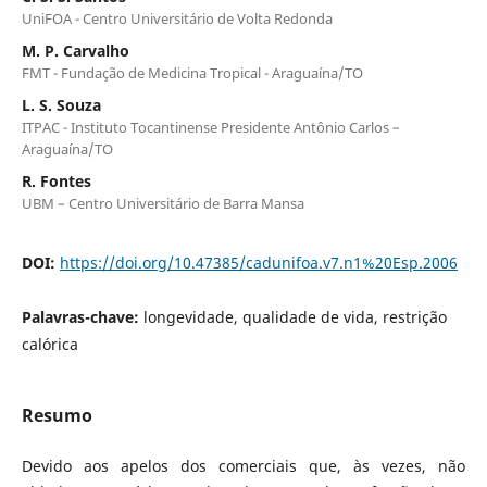
UniFOA - Centro Universitário de Volta Redonda
M. P. Carvalho
FMT - Fundação de Medicina Tropical - Araguaína/TO
L. S. Souza
ITPAC - Instituto Tocantinense Presidente Antônio Carlos –
Araguaína/TO
R. Fontes
UBM – Centro Universitário de Barra Mansa
DOI:
https://doi.org/10.47385/cadunifoa.v7.n1%20Esp.2006
Palavras-chave:
longevidade, qualidade de vida, restrição
calórica
Resumo
Devido aos apelos dos comerciais que, às vezes, não