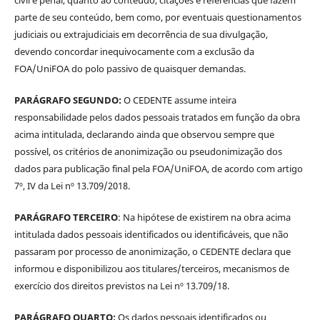
parte de seu conteúdo, bem como, por eventuais questionamentos
judiciais ou extrajudiciais em decorrência de sua divulgação,
devendo concordar inequivocamente com a exclusão da
FOA/UniFOA do polo passivo de quaisquer demandas.
PARÁGRAFO SEGUNDO:
O CEDENTE assume inteira
responsabilidade pelos dados pessoais tratados em função da obra
acima intitulada, declarando ainda que observou sempre que
possível, os critérios de anonimização ou pseudonimização dos
dados para publicação final pela FOA/UniFOA, de acordo com artigo
7º, IV da Lei nº 13.709/2018.
PARÁGRAFO TERCEIRO
: Na hipótese de existirem na obra acima
intitulada dados pessoais identificados ou identificáveis, que não
passaram por processo de anonimização, o CEDENTE declara que
informou e disponibilizou aos titulares/terceiros, mecanismos de
exercício dos direitos previstos na Lei nº 13.709/18.
PARÁGRAFO QUARTO:
Os dados pessoais identificados ou