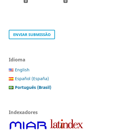
0
0
ENVIAR SUBMISSÃO
Idioma
English
Español (España)
Português (Brasil)
Indexadores