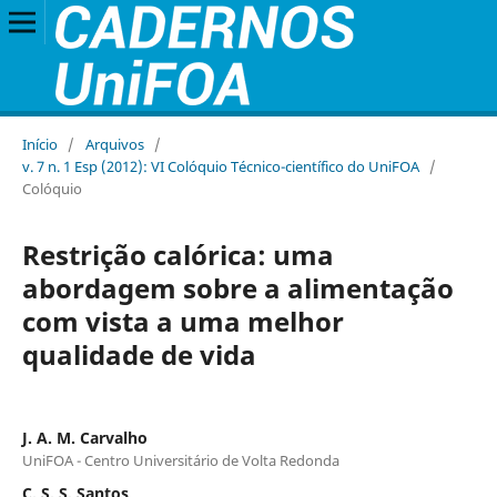
Início
/
Arquivos
/
v. 7 n. 1 Esp (2012): VI Colóquio Técnico-científico do UniFOA
/
Colóquio
Restrição calórica: uma
abordagem sobre a alimentação
com vista a uma melhor
qualidade de vida
J. A. M. Carvalho
UniFOA - Centro Universitário de Volta Redonda
C. S. S. Santos