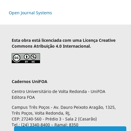
Open Journal Systems
Esta obra está licenciada com uma Licença Creative
Commons Atribuição 4.0 Internacional.
Cadernos UniFOA
Centro Universitário de Volta Redonda - UniFOA
Editora FOA
Campus Três Poços - Av. Dauro Peixoto Aragão, 1325,
Três Poços, Volta Redonda, RJ,
CEP: 27240-560 - Prédio 3 - Sala 2 (Casarão)
Tel.: (24) 3340-8400 – Ramal: 8350