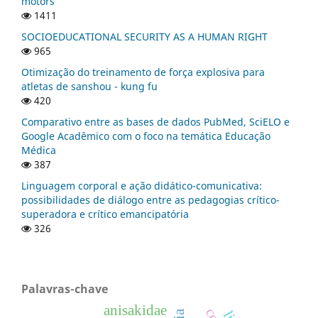
motors
1411
SOCIOEDUCATIONAL SECURITY AS A HUMAN RIGHT
965
Otimização do treinamento de força explosiva para
atletas de sanshou - kung fu
420
Comparativo entre as bases de dados PubMed, SciELO e
Google Acadêmico com o foco na temática Educação
Médica
387
Linguagem corporal e ação didático-comunicativa:
possibilidades de diálogo entre as pedagogias crítico-
superadora e crítico emancipatória
326
Palavras-chave
anisakidae