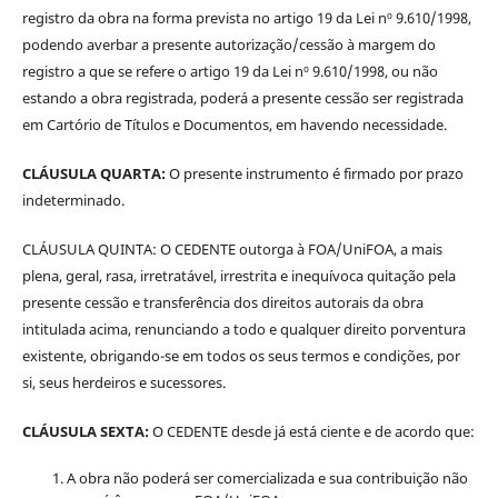
registro da obra na forma prevista no artigo 19 da Lei nº 9.610/1998,
podendo averbar a presente autorização/cessão à margem do
registro a que se refere o artigo 19 da Lei nº 9.610/1998, ou não
estando a obra registrada, poderá a presente cessão ser registrada
em Cartório de Títulos e Documentos, em havendo necessidade.
CLÁUSULA QUARTA:
O presente instrumento é firmado por prazo
indeterminado.
CLÁUSULA QUINTA: O CEDENTE outorga à FOA/UniFOA, a mais
plena, geral, rasa, irretratável, irrestrita e inequívoca quitação pela
presente cessão e transferência dos direitos autorais da obra
intitulada acima, renunciando a todo e qualquer direito porventura
existente, obrigando-se em todos os seus termos e condições, por
si, seus herdeiros e sucessores.
CLÁUSULA SEXTA:
O CEDENTE desde já está ciente e de acordo que:
A obra não poderá ser comercializada e sua contribuição não