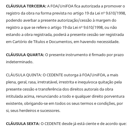
CLÁUSULA TERCEIRA:
A FOA/UniFOA fica autorizada a promover o
registro da obra na forma prevista no artigo 19 da Lei nº 9.610/1998,
podendo averbar a presente autorização/cessão à margem do
registro a que se refere o artigo 19 da Lei nº 9.610/1998, ou não
estando a obra registrada, poderá a presente cessão ser registrada
em Cartório de Títulos e Documentos, em havendo necessidade.
CLÁUSULA QUARTA:
O presente instrumento é firmado por prazo
indeterminado.
CLÁUSULA QUINTA: O CEDENTE outorga à FOA/UniFOA, a mais
plena, geral, rasa, irretratável, irrestrita e inequívoca quitação pela
presente cessão e transferência dos direitos autorais da obra
intitulada acima, renunciando a todo e qualquer direito porventura
existente, obrigando-se em todos os seus termos e condições, por
si, seus herdeiros e sucessores.
CLÁUSULA SEXTA:
O CEDENTE desde já está ciente e de acordo que: