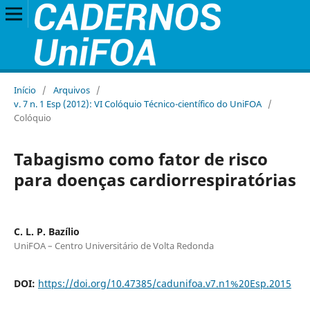
Início
/
Arquivos
/
v. 7 n. 1 Esp (2012): VI Colóquio Técnico-científico do UniFOA
/
Colóquio
Tabagismo como fator de risco
para doenças cardiorrespiratórias
C. L. P. Bazílio
UniFOA – Centro Universitário de Volta Redonda
DOI:
https://doi.org/10.47385/cadunifoa.v7.n1%20Esp.2015