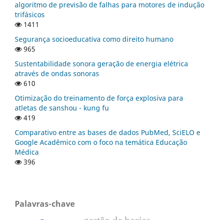
algoritmo de previsão de falhas para motores de indução
trifásicos
1411
Segurança socioeducativa como direito humano
965
Sustentabilidade sonora geração de energia elétrica
através de ondas sonoras
610
Otimização do treinamento de força explosiva para
atletas de sanshou - kung fu
419
Comparativo entre as bases de dados PubMed, SciELO e
Google Acadêmico com o foco na temática Educação
Médica
396
Palavras-chave