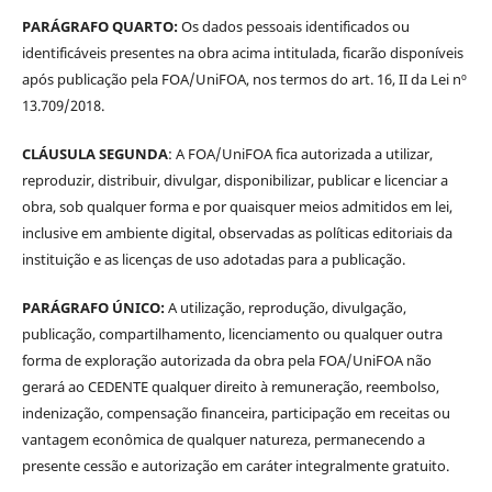
PARÁGRAFO QUARTO:
Os dados pessoais identificados ou
identificáveis presentes na obra acima intitulada, ficarão disponíveis
após publicação pela FOA/UniFOA, nos termos do art. 16, II da Lei nº
13.709/2018.
CLÁUSULA SEGUNDA
: A FOA/UniFOA fica autorizada a utilizar,
reproduzir, distribuir, divulgar, disponibilizar, publicar e licenciar a
obra, sob qualquer forma e por quaisquer meios admitidos em lei,
inclusive em ambiente digital, observadas as políticas editoriais da
instituição e as licenças de uso adotadas para a publicação.
PARÁGRAFO ÚNICO:
A utilização, reprodução, divulgação,
publicação, compartilhamento, licenciamento ou qualquer outra
forma de exploração autorizada da obra pela FOA/UniFOA não
gerará ao CEDENTE qualquer direito à remuneração, reembolso,
indenização, compensação financeira, participação em receitas ou
vantagem econômica de qualquer natureza, permanecendo a
presente cessão e autorização em caráter integralmente gratuito.