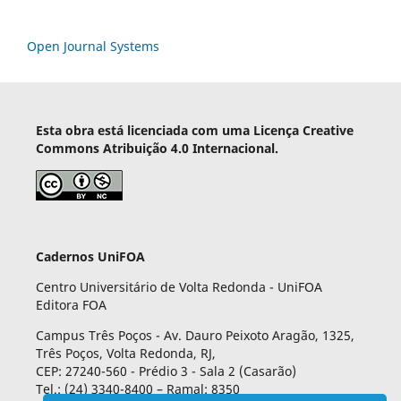
Open Journal Systems
Esta obra está licenciada com uma Licença Creative
Commons Atribuição 4.0 Internacional.
Cadernos UniFOA
Centro Universitário de Volta Redonda - UniFOA
Editora FOA
Campus Três Poços - Av. Dauro Peixoto Aragão, 1325,
Três Poços, Volta Redonda, RJ,
CEP: 27240-560 - Prédio 3 - Sala 2 (Casarão)
Tel.: (24) 3340-8400 – Ramal: 8350