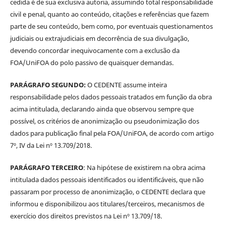
cedida é de sua exclusiva autoria, assumindo total responsabilidade
civil e penal, quanto ao conteúdo, citações e referências que fazem
parte de seu conteúdo, bem como, por eventuais questionamentos
judiciais ou extrajudiciais em decorrência de sua divulgação,
devendo concordar inequivocamente com a exclusão da
FOA/UniFOA do polo passivo de quaisquer demandas.
PARÁGRAFO SEGUNDO:
O CEDENTE assume inteira
responsabilidade pelos dados pessoais tratados em função da obra
acima intitulada, declarando ainda que observou sempre que
possível, os critérios de anonimização ou pseudonimização dos
dados para publicação final pela FOA/UniFOA, de acordo com artigo
7º, IV da Lei nº 13.709/2018.
PARÁGRAFO TERCEIRO
: Na hipótese de existirem na obra acima
intitulada dados pessoais identificados ou identificáveis, que não
passaram por processo de anonimização, o CEDENTE declara que
informou e disponibilizou aos titulares/terceiros, mecanismos de
exercício dos direitos previstos na Lei nº 13.709/18.