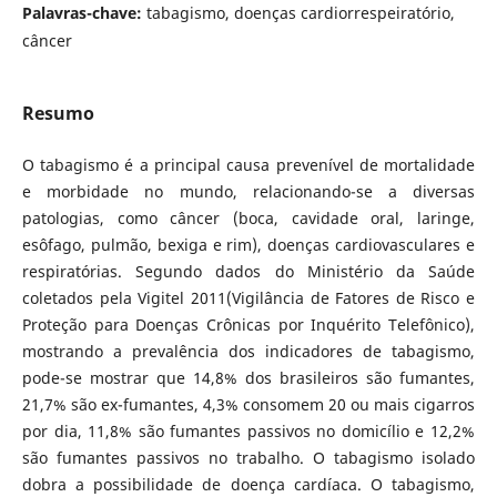
Palavras-chave:
tabagismo, doenças cardiorrespeiratório,
câncer
Resumo
O tabagismo é a principal causa prevenível de mortalidade
e morbidade no mundo, relacionando-se a diversas
patologias, como câncer (boca, cavidade oral, laringe,
esôfago, pulmão, bexiga e rim), doenças cardiovasculares e
respiratórias. Segundo dados do Ministério da Saúde
coletados pela Vigitel 2011(Vigilância de Fatores de Risco e
Proteção para Doenças Crônicas por Inquérito Telefônico),
mostrando a prevalência dos indicadores de tabagismo,
pode-se mostrar que 14,8% dos brasileiros são fumantes,
21,7% são ex-fumantes, 4,3% consomem 20 ou mais cigarros
por dia, 11,8% são fumantes passivos no domicílio e 12,2%
são fumantes passivos no trabalho. O tabagismo isolado
dobra a possibilidade de doença cardíaca. O tabagismo,