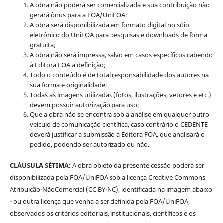
A obra não poderá ser comercializada e sua contribuição não
gerará ônus para a FOA/UniFOA;
A obra será disponibilizada em formato digital no sítio
eletrônico do UniFOA para pesquisas e downloads de forma
gratuita;
A obra não será impressa, salvo em casos específicos cabendo
à Editora FOA a definição;
Todo o conteúdo é de total responsabilidade dos autores na
sua forma e originalidade;
Todas as imagens utilizadas (fotos, ilustrações, vetores e etc.)
devem possuir autorização para uso;
Que a obra não se encontra sob a análise em qualquer outro
veículo de comunicação científica, caso contrário o CEDENTE
deverá justificar a submissão à Editora FOA, que analisará o
pedido, podendo ser autorizado ou não.
CLÁUSULA SÉTIMA:
A obra objeto da presente cessão poderá ser
disponibilizada pela FOA/UniFOA sob a licença Creative Commons
Atribuição-NãoComercial (CC BY-NC), identificada na imagem abaixo
- ou outra licença que venha a ser definida pela FOA/UniFOA,
observados os critérios editoriais, institucionais, científicos e os