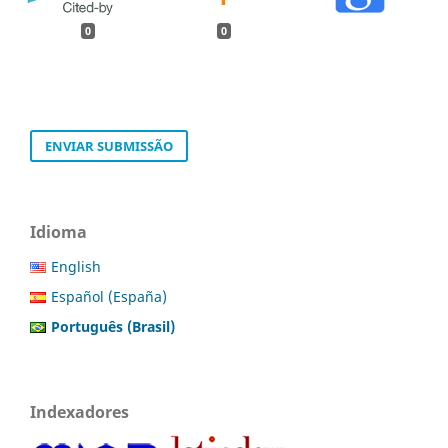
0
0
ENVIAR SUBMISSÃO
Idioma
English
Español (España)
Português (Brasil)
Indexadores