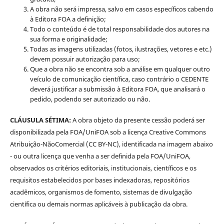
A obra não será impressa, salvo em casos específicos cabendo
à Editora FOA a definição;
Todo o conteúdo é de total responsabilidade dos autores na
sua forma e originalidade;
Todas as imagens utilizadas (fotos, ilustrações, vetores e etc.)
devem possuir autorização para uso;
Que a obra não se encontra sob a análise em qualquer outro
veículo de comunicação científica, caso contrário o CEDENTE
deverá justificar a submissão à Editora FOA, que analisará o
pedido, podendo ser autorizado ou não.
CLÁUSULA SÉTIMA:
A obra objeto da presente cessão poderá ser
disponibilizada pela FOA/UniFOA sob a licença Creative Commons
Atribuição-NãoComercial (CC BY-NC), identificada na imagem abaixo
- ou outra licença que venha a ser definida pela FOA/UniFOA,
observados os critérios editoriais, institucionais, científicos e os
requisitos estabelecidos por bases indexadoras, repositórios
acadêmicos, organismos de fomento, sistemas de divulgação
científica ou demais normas aplicáveis à publicação da obra.