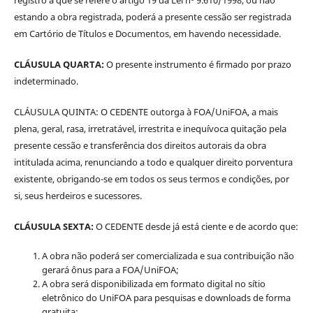
estando a obra registrada, poderá a presente cessão ser registrada
em Cartório de Títulos e Documentos, em havendo necessidade.
CLÁUSULA QUARTA:
O presente instrumento é firmado por prazo
indeterminado.
CLÁUSULA QUINTA: O CEDENTE outorga à FOA/UniFOA, a mais
plena, geral, rasa, irretratável, irrestrita e inequívoca quitação pela
presente cessão e transferência dos direitos autorais da obra
intitulada acima, renunciando a todo e qualquer direito porventura
existente, obrigando-se em todos os seus termos e condições, por
si, seus herdeiros e sucessores.
CLÁUSULA SEXTA:
O CEDENTE desde já está ciente e de acordo que:
A obra não poderá ser comercializada e sua contribuição não
gerará ônus para a FOA/UniFOA;
A obra será disponibilizada em formato digital no sítio
eletrônico do UniFOA para pesquisas e downloads de forma
gratuita;