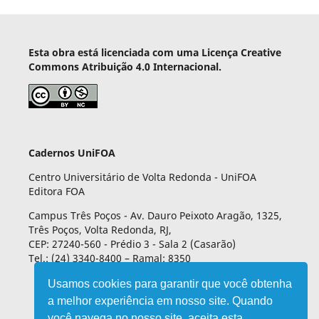
Esta obra está licenciada com uma Licença Creative
Commons Atribuição 4.0 Internacional.
Cadernos UniFOA
Centro Universitário de Volta Redonda - UniFOA
Editora FOA
Campus Três Poços - Av. Dauro Peixoto Aragão, 1325,
Três Poços, Volta Redonda, RJ,
CEP: 27240-560 - Prédio 3 - Sala 2 (Casarão)
Tel.: (24) 3340-8400 – Ramal: 8350
Usamos cookies para garantir que você obtenha
a melhor experiência em nosso site. Quando
você navega no nosso site, aceita esta