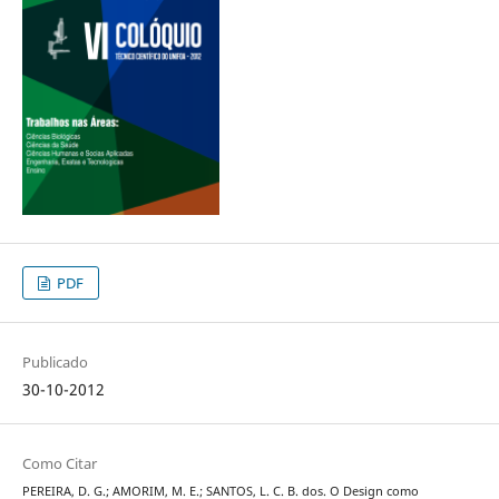
PDF
Publicado
30-10-2012
Como Citar
PEREIRA, D. G.; AMORIM, M. E.; SANTOS, L. C. B. dos. O Design como