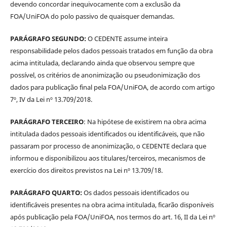
devendo concordar inequivocamente com a exclusão da
FOA/UniFOA do polo passivo de quaisquer demandas.
PARÁGRAFO SEGUNDO:
O CEDENTE assume inteira
responsabilidade pelos dados pessoais tratados em função da obra
acima intitulada, declarando ainda que observou sempre que
possível, os critérios de anonimização ou pseudonimização dos
dados para publicação final pela FOA/UniFOA, de acordo com artigo
7º, IV da Lei nº 13.709/2018.
PARÁGRAFO TERCEIRO
: Na hipótese de existirem na obra acima
intitulada dados pessoais identificados ou identificáveis, que não
passaram por processo de anonimização, o CEDENTE declara que
informou e disponibilizou aos titulares/terceiros, mecanismos de
exercício dos direitos previstos na Lei nº 13.709/18.
PARÁGRAFO QUARTO:
Os dados pessoais identificados ou
identificáveis presentes na obra acima intitulada, ficarão disponíveis
após publicação pela FOA/UniFOA, nos termos do art. 16, II da Lei nº