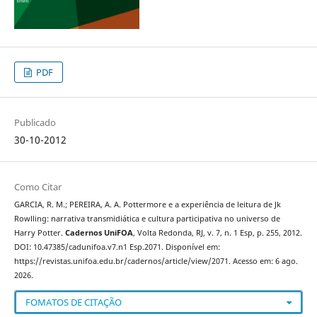
PDF
Publicado
30-10-2012
Como Citar
GARCIA, R. M.; PEREIRA, A. A. Pottermore e a experiência de leitura de Jk
Rowlling: narrativa transmidiática e cultura participativa no universo de
Harry Potter.
Cadernos UniFOA
, Volta Redonda, RJ, v. 7, n. 1 Esp, p. 255, 2012.
DOI: 10.47385/cadunifoa.v7.n1 Esp.2071. Disponível em:
https://revistas.unifoa.edu.br/cadernos/article/view/2071. Acesso em: 6 ago.
2026.
FOMATOS DE CITAÇÃO