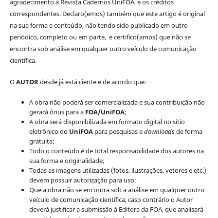
agradecimento à Revista Cadernos UniFOA, e os créditos
correspondentes. Declaro(emos) também que este artigo é original
na sua forma e conteúdo, não tendo sido publicado em outro
periódico, completo ou em parte, e certifico(amos) que não se
encontra sob análise em qualquer outro veículo de comunicação
científica.
O
AUTOR
desde já está ciente e de acordo que:
A obra não poderá ser comercializada e sua contribuição não
gerará ônus para a
FOA/UniFOA
;
A obra será disponibilizada em formato digital no sítio
eletrônico do
UniFOA
para pesquisas e
downloads
de forma
gratuita;
Todo o conteúdo é de total responsabilidade dos autores na
sua forma e originalidade;
Todas as imagens utilizadas (fotos, ilustrações, vetores e etc.)
devem possuir autorização para uso;
Que a obra não se encontra sob a análise em qualquer outro
veículo de comunicação científica, caso contrário o Autor
deverá justificar a submissão à Editora da FOA, que analisará