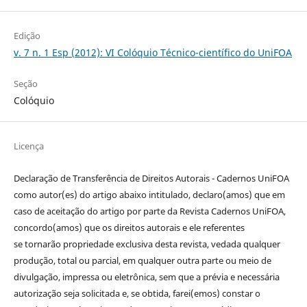
Edição
v. 7 n. 1 Esp (2012): VI Colóquio Técnico-científico do UniFOA
Seção
Colóquio
Licença
Declaração de Transferência de Direitos Autorais - Cadernos UniFOA
como autor(es) do artigo abaixo intitulado, declaro(amos) que em
caso de aceitação do artigo por parte da Revista Cadernos UniFOA,
concordo(amos) que os direitos autorais e ele referentes
se tornarão propriedade exclusiva desta revista, vedada qualquer
produção, total ou parcial, em qualquer outra parte ou meio de
divulgação, impressa ou eletrônica, sem que a prévia e necessária
autorização seja solicitada e, se obtida, farei(emos) constar o