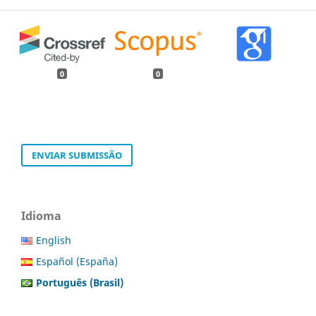
0
0
ENVIAR SUBMISSÃO
Idioma
English
Español (España)
Português (Brasil)