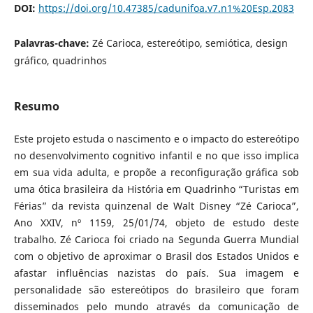
DOI:
https://doi.org/10.47385/cadunifoa.v7.n1%20Esp.2083
Palavras-chave:
Zé Carioca, estereótipo, semiótica, design
gráfico, quadrinhos
Resumo
Este projeto estuda o nascimento e o impacto do estereótipo
no desenvolvimento cognitivo infantil e no que isso implica
em sua vida adulta, e propõe a reconfiguração gráfica sob
uma ótica brasileira da História em Quadrinho “Turistas em
Férias” da revista quinzenal de Walt Disney “Zé Carioca”,
Ano XXIV, nº 1159, 25/01/74, objeto de estudo deste
trabalho. Zé Carioca foi criado na Segunda Guerra Mundial
com o objetivo de aproximar o Brasil dos Estados Unidos e
afastar influências nazistas do país. Sua imagem e
personalidade são estereótipos do brasileiro que foram
disseminados pelo mundo através da comunicação de