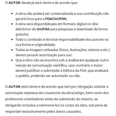
O
AUTOR
desde já está ciente e de acordo que:
A obra não poderá ser comercializada e sua contribuição não
gerará ônus para a
FOA/UniFOA
;
A obra será disponibilizada em formato digital no sítio
eletrônico do
UniFOA
para pesquisas e
downloads
de forma
gratuita;
Todo o conteúdo é de total responsabilidade dos autores na
sua forma e originalidade;
Todas as imagens utilizadas (fotos, ilustrações, vetores e etc.)
devem possuir autorização para uso;
Que a obra não se encontra sob a análise em qualquer outro
veículo de comunicação científica, caso contrário o Autor
deverá justificar a submissão à Editora da FOA, que analisará
o pedido, podendo ser autorizado ou não.
O
AUTOR
está ciente e de acordo que tem por obrigação solicitar a
autorização expressa dos coautores da obra/artigo, bem como dos
professores orientadores antes da submissão do mesmo, se
obrigando inclusive a mencioná-los no corpo da obra, sob pena de
responder exclusivamente pelos danos causados.