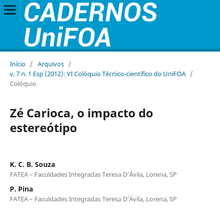
Início
/
Arquivos
/
v. 7 n. 1 Esp (2012): VI Colóquio Técnico-científico do UniFOA
/
Colóquio
Zé Carioca, o impacto do
estereótipo
K. C. B. Souza
FATEA – Faculdades Integradas Teresa D’Ávila, Lorena, SP
P. Pina
FATEA – Faculdades Integradas Teresa D’Ávila, Lorena, SP