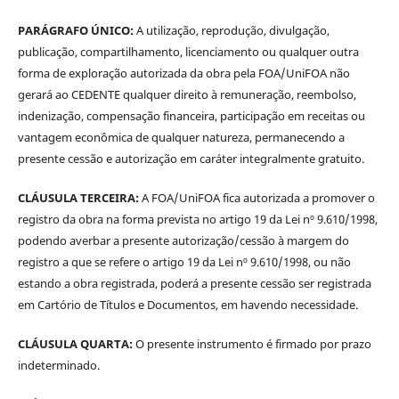
PARÁGRAFO ÚNICO:
A utilização, reprodução, divulgação,
publicação, compartilhamento, licenciamento ou qualquer outra
forma de exploração autorizada da obra pela FOA/UniFOA não
gerará ao CEDENTE qualquer direito à remuneração, reembolso,
indenização, compensação financeira, participação em receitas ou
vantagem econômica de qualquer natureza, permanecendo a
presente cessão e autorização em caráter integralmente gratuito.
CLÁUSULA TERCEIRA:
A FOA/UniFOA fica autorizada a promover o
registro da obra na forma prevista no artigo 19 da Lei nº 9.610/1998,
podendo averbar a presente autorização/cessão à margem do
registro a que se refere o artigo 19 da Lei nº 9.610/1998, ou não
estando a obra registrada, poderá a presente cessão ser registrada
em Cartório de Títulos e Documentos, em havendo necessidade.
CLÁUSULA QUARTA:
O presente instrumento é firmado por prazo
indeterminado.