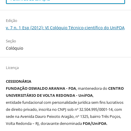
Edição
v. 7 n. 1 Esp (2012): VI Colóquio Técnico-científico do UniFOA
Seção
Colóquio
Licença
CESSIONÁRIA
FUNDAÇÃO OSWALDO ARANHA - FOA
, mantenedora do
CENTRO
UNIVERSITÁRIO DE VOLTA REDONDA - UniFOA
,
entidade fundacional com personalidade jurídica sem fins lucrativos
de direito privado, inscrita no CNPJ sob nº 32.504.995/0001-14, com
sede na Avenida Dauro Peixoto Aragão, nº 1325, bairro Três Poços,
Volta Redonda – RJ, doravante denominada
FOA/UniFOA
.