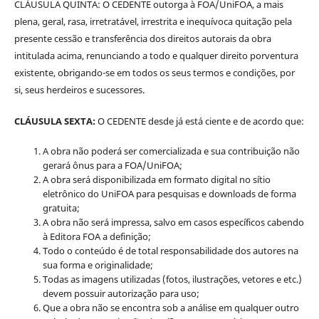
CLÁUSULA QUINTA: O CEDENTE outorga à FOA/UniFOA, a mais
plena, geral, rasa, irretratável, irrestrita e inequívoca quitação pela
presente cessão e transferência dos direitos autorais da obra
intitulada acima, renunciando a todo e qualquer direito porventura
existente, obrigando-se em todos os seus termos e condições, por
si, seus herdeiros e sucessores.
CLÁUSULA SEXTA:
O CEDENTE desde já está ciente e de acordo que:
A obra não poderá ser comercializada e sua contribuição não
gerará ônus para a FOA/UniFOA;
A obra será disponibilizada em formato digital no sítio
eletrônico do UniFOA para pesquisas e downloads de forma
gratuita;
A obra não será impressa, salvo em casos específicos cabendo
à Editora FOA a definição;
Todo o conteúdo é de total responsabilidade dos autores na
sua forma e originalidade;
Todas as imagens utilizadas (fotos, ilustrações, vetores e etc.)
devem possuir autorização para uso;
Que a obra não se encontra sob a análise em qualquer outro