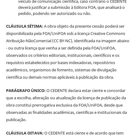
veículo de comunicação científica, caso contrário o CEDENTE
deverá justificar a submissão à Editora FOA, que analisará o
pedido, podendo ser autorizado ou não.
CLÁUSULA SÉTIMA:
A obra objeto da presente cessão poderá ser
disponibilizada pela FOA/UniFOA sob a licença Creative Commons
Atribuição-NãoComercial (CC BY-NC), identificada na imagem abaixo
- ou outra licença que venha a ser definida pela FOA/UniFOA,
observados os critérios editoriais, institucionais, científicos e os
requisitos estabelecidos por bases indexadoras, repositórios
acadêmicos, organismos de fomento, sistemas de divulgação
científica ou demais normas aplicáveis à publicação da obra.
PARÁGRAFO ÚNICO:
O CEDENTE declara estar ciente e concordar
que a escolha, alteração ou atualização da licença de publicação da
obra constitui prerrogativa exclusiva da FOA/UniFOA, desde que
observadas as finalidades acadêmicas, científicas e institucionais da
publicação.
CLÁUSULA OITAVA:
O CEDENTE está ciente e de acordo que tem