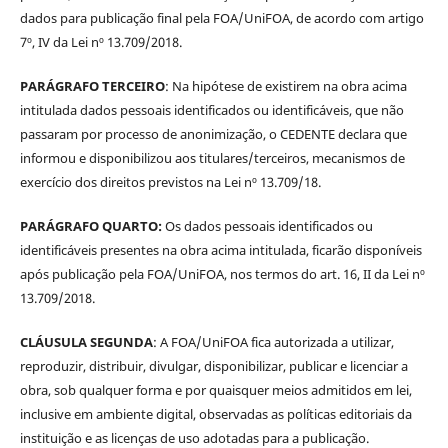
dados para publicação final pela FOA/UniFOA, de acordo com artigo
7º, IV da Lei nº 13.709/2018.
PARÁGRAFO TERCEIRO
: Na hipótese de existirem na obra acima
intitulada dados pessoais identificados ou identificáveis, que não
passaram por processo de anonimização, o CEDENTE declara que
informou e disponibilizou aos titulares/terceiros, mecanismos de
exercício dos direitos previstos na Lei nº 13.709/18.
PARÁGRAFO QUARTO:
Os dados pessoais identificados ou
identificáveis presentes na obra acima intitulada, ficarão disponíveis
após publicação pela FOA/UniFOA, nos termos do art. 16, II da Lei nº
13.709/2018.
CLÁUSULA SEGUNDA
: A FOA/UniFOA fica autorizada a utilizar,
reproduzir, distribuir, divulgar, disponibilizar, publicar e licenciar a
obra, sob qualquer forma e por quaisquer meios admitidos em lei,
inclusive em ambiente digital, observadas as políticas editoriais da
instituição e as licenças de uso adotadas para a publicação.