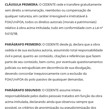
CLÁUSULA PRIMEIRA:
O CEDENTE cede e transfere gratuitamente
sem direito a remuneração, reembolso ou compensação de
qualquer natureza, em caráter irrevogável e irretratável à
FOA/UniFOA, todos os direitos autorais (morais e patrimoniais)
relativo à obra acima intitulada, tudo em conformidade com a Lei nº
9.610/98.
PARÁGRAFO PRIMEIRO:
O CEDENTE desde já, declara que a obra
cedida é de sua exclusiva autoria, assumindo total responsabilidade
civil e penal, quanto ao conteúdo, citações e referências que fazem
parte de seu conteúdo, bem como, por eventuais questionamentos
judiciais ou extrajudiciais em decorrência de sua divulgação,
devendo concordar inequivocamente com a exclusão da
FOA/UniFOA do polo passivo de quaisquer demandas.
PARÁGRAFO SEGUNDO:
O CEDENTE assume inteira
responsabilidade pelos dados pessoais tratados em função da obra
acima intitulada, declarando ainda que observou sempre que
possível, os critérios de anonimização ou pseudonimização dos