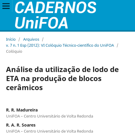
Início
/
Arquivos
/
v. 7 n. 1 Esp (2012): VI Colóquio Técnico-científico do UniFOA
/
Colóquio
Análise da utilização de lodo de
ETA na produção de blocos
cerâmicos
R. R. Madureira
UniFOA – Centro Universitário de Volta Redonda
R. A. R. Soares
UniFOA – Centro Universitário de Volta Redonda