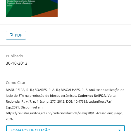
PDF
Publicado
30-10-2012
Como Citar
MADUREIRA, R. R.; SOARES, R. A. R.; MAGALHÃES, P. F. Análise da utilização de
lodo de ETA na produção de blocos cerâmicos.
Cadernos UniFOA
, Volta
Redonda, RJ, v. 7, n. 1 Esp, p. 277, 2012. DOI: 10.47385/cadunifoa.v7.n1
Esp.2091. Disponível em:
https://revistas.unifoa.edu.br/cadernos/article/view/2091. Acesso em: 8 ago.
2026.
FOMATOS DE CITAÇÃO