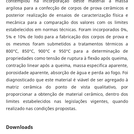
contemplou na incorporação deste material a massa
argilosa para a confecção de corpos de prova cerâmicos e
posterior realização de ensaios de caracterização física e
mecânica para a comparação dos valores com os limites
estabelecidos em normas técnicas. Foram incorporados 0%,
5% e 10% de lodo para a fabricação dos corpos de prova e
os mesmos foram submetidos a tratamentos térmicos a
800°C, 850°C, 900°C e 950°C para a determinação de
propriedades como tensão de ruptura à flexão após queima,
contração linear após a queima, massa especifica aparente,
porosidade aparente, absorção de água e perda ao fogo. Foi
diagnosticado que este material é viável de ser agregado à
matriz cerâmica do ponto de vista qualitativo, por
proporcionar a obtenção de material cerâmico, dentro dos
limites estabelecidos nas legislações vigentes, quando
realizado nas condições propostas.
Downloads