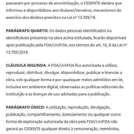
passaram por processo de anonimização, o CEDENTE declara que
informou e disponibilizou aos titulares/terceiros, mecanismos de
exercício dos direitos previstos na Lei nº 13.709/18.
PARÁGRAFO QUARTO:
Os dados pessoais identificados ou
identificáveis presentes na obra acima intitulada, ficarão disponíveis
após publicação pela FOA/UniFOA, nos termos do art. 16, II da Lei nº
13.709/2018.
CLÁUSULA SEGUNDA
: A FOA/UniFOA fica autorizada a utilizar,
reproduzir, distribuir, divulgar, disponibilizar, publicar e licenciar a
obra, sob qualquer forma e por quaisquer meios admitidos em lei,
inclusive em ambiente digital, observadas as políticas editoriais da
instituição e as licenças de uso adotadas para a publicação.
PARÁGRAFO ÚNICO:
A utilização, reprodução, divulgação,
publicação, compartilhamento, licenciamento ou qualquer outra
forma de exploração autorizada da obra pela FOA/UniFOA não
gerará ao CEDENTE qualquer direito à remuneração, reembolso,