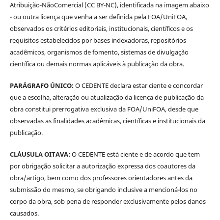
Atribuição-NãoComercial (CC BY-NC), identificada na imagem abaixo
- ou outra licença que venha a ser definida pela FOA/UniFOA,
observados os critérios editoriais, institucionais, científicos e os
requisitos estabelecidos por bases indexadoras, repositórios
acadêmicos, organismos de fomento, sistemas de divulgação
científica ou demais normas aplicáveis à publicação da obra.
PARÁGRAFO ÚNICO:
O CEDENTE declara estar ciente e concordar
que a escolha, alteração ou atualização da licença de publicação da
obra constitui prerrogativa exclusiva da FOA/UniFOA, desde que
observadas as finalidades acadêmicas, científicas e institucionais da
publicação.
CLÁUSULA OITAVA:
O CEDENTE está ciente e de acordo que tem
por obrigação solicitar a autorização expressa dos coautores da
obra/artigo, bem como dos professores orientadores antes da
submissão do mesmo, se obrigando inclusive a mencioná-los no
corpo da obra, sob pena de responder exclusivamente pelos danos
causados.