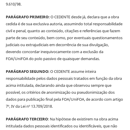
9.610/98.
PARÁGRAFO PRIMEIRO:
O CEDENTE desde já, declara que a obra
cedida é de sua exclusiva autoria, assumindo total responsabilidade
civil e penal, quanto ao conteúdo, citações e referências que fazem
parte de seu conteúdo, bem como, por eventuais questionamentos
judiciais ou extrajudiciais em decorrência de sua divulgação,
devendo concordar inequivocamente com a exclusão da
FOA/UniFOA do polo passivo de quaisquer demandas.
PARÁGRAFO SEGUNDO:
O CEDENTE assume inteira
responsabilidade pelos dados pessoais tratados em função da obra
acima intitulada, declarando ainda que observou sempre que
possível, os critérios de anonimização ou pseudonimização dos
dados para publicação final pela FOA/UniFOA, de acordo com artigo
7º, IV da Lei nº 13.709/2018.
PARÁGRAFO TERCEIRO
: Na hipótese de existirem na obra acima
intitulada dados pessoais identificados ou identificáveis, que não