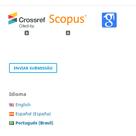
0
0
ENVIAR SUBMISSÃO
Idioma
English
Español (España)
Português (Brasil)