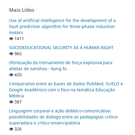
Mais Lidos
Use of artificial intelligence for the development of a
fault prediction algorithm for three-phase induction
motors
1411
SOCIOEDUCATIONAL SECURITY AS A HUMAN RIGHT
965
Otimização do treinamento de força explosiva para
atletas de sanshou - kung fu
420
Comparativo entre as bases de dados PubMed, SciELO e
Google Acadêmico com o foco na temática Educação
Médica
387
Linguagem corporal e ação didático-comunicativa:
possibilidades de diálogo entre as pedagogias crítico-
superadora e crítico emancipatória
326