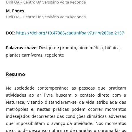
UniFOA – Centro Universitário Volta Redonda
M. Ennes
UniFOA – Centro Universitário Volta Redonda
DOI:
https://doi.org/10.47385/cadunifoa.v7.n1%20Esp.2157
Palavras-chave:
Design de produto, biomimética, biônica,
plantas carnívoras, repelente
Resumo
Na sociedade contemporânea as pessoas que praticam
atividades ao ar livre buscam o contato direto com a
Natureza, visando distanciarem-se da vida atribulada das
metrópoles e, nestas práticas podem ocorrer momentos
indesejados decorrentes das condições climáticas adversas
que impossibilitam o avanço da atividade. Nos momentos
de ócio, de descanso noturno e de paradas programadas os