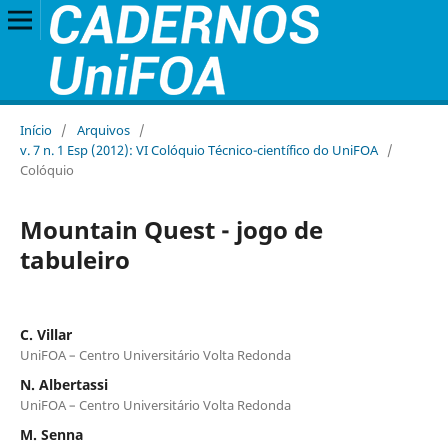
Início
/
Arquivos
/
v. 7 n. 1 Esp (2012): VI Colóquio Técnico-científico do UniFOA
/
Colóquio
Mountain Quest - jogo de
tabuleiro
C. Villar
UniFOA – Centro Universitário Volta Redonda
N. Albertassi
UniFOA – Centro Universitário Volta Redonda
M. Senna