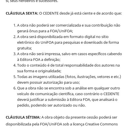
si, seus herdeiros e sucessores.
CLÁUSULA SEXTA:
O CEDENTE desde já está ciente e de acordo que:
A obra não poderá ser comercializada e sua contribuição não
gerará ônus para a FOA/UniFOA;
A obra será disponibilizada em formato digital no sítio
eletrônico do UniFOA para pesquisas e downloads de forma
gratuita;
A obra não será impressa, salvo em casos específicos cabendo
à Editora FOA a definição;
Todo o conteúdo é de total responsabilidade dos autores na
sua forma e originalidade;
Todas as imagens utilizadas (fotos, ilustrações, vetores e etc.)
devem possuir autorização para uso;
Que a obra não se encontra sob a análise em qualquer outro
veículo de comunicação científica, caso contrário o CEDENTE
deverá justificar a submissão à Editora FOA, que analisará o
pedido, podendo ser autorizado ou não.
CLÁUSULA SÉTIMA:
A obra objeto da presente cessão poderá ser
disponibilizada pela FOA/UniFOA sob a licença Creative Commons