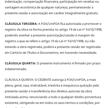
indenização, compensação financeira, participação em receitas ou
vantagem econômica de qualquer natureza, permanecendo a
presente cessão e autorização em caráter integralmente gratuito.
CLÁUSULA TERCEIRA:
A FOA/UniFOA fica autorizada a promover o
registro da obra na forma prevista no artigo 19 da Lei nº 9.610/1998,
podendo averbar a presente autorização/cessão à margem do
registro a que se refere o artigo 19 da Lei nº 9.610/1998, ou não
estando a obra registrada, poderá a presente cessão ser registrada
em Cartório de Títulos e Documentos, em havendo necessidade.
CLÁUSULA QUARTA:
O presente instrumento é firmado por prazo
indeterminado.
CLÁUSULA QUINTA: O CEDENTE outorga à FOA/UniFOA, a mais
plena, geral, rasa, irretratável, irrestrita e inequívoca quitação pela
presente cessão e transferência dos direitos autorais da obra
intitulada acima, renunciando a todo e qualquer direito porventura
existente, obrigando-se em todos os seus termos e condições, por