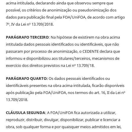
acima intitulada, declarando ainda que observou sempre que
possível, os critérios de anonimização ou pseudonimização dos
dados para publicação final pela FOA/UniFOA, de acordo com artigo
7º, IV da Lei nº 13.709/2018.
PARÁGRAFO TERCEIRO
: Na hipótese de existirem na obra acima
intitulada dados pessoais identificados ou identificáveis, que não
passaram por processo de anonimização, o CEDENTE declara que
informou e disponibilizou aos titulares/terceiros, mecanismos de
exercício dos direitos previstos na Lei nº 13.709/18.
PARÁGRAFO QUARTO:
Os dados pessoais identificados ou
identificáveis presentes na obra acima intitulada, ficarão disponíveis
após publicação pela FOA/UniFOA, nos termos do art. 16, II da Lei nº
13.709/2018.
CLÁUSULA SEGUNDA
: A FOA/UniFOA fica autorizada a utilizar,
reproduzir, distribuir, divulgar, disponibilizar, publicar e licenciar a
obra, sob qualquer forma e por quaisquer meios admitidos em lei,