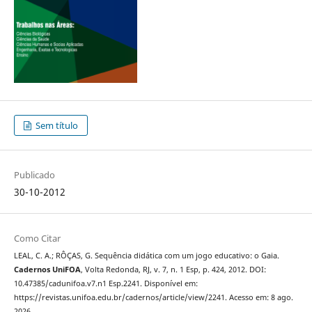
Sem título
Publicado
30-10-2012
Como Citar
LEAL, C. A.; RÔÇAS, G. Sequência didática com um jogo educativo: o Gaia.
Cadernos UniFOA
, Volta Redonda, RJ, v. 7, n. 1 Esp, p. 424, 2012. DOI:
10.47385/cadunifoa.v7.n1 Esp.2241. Disponível em:
https://revistas.unifoa.edu.br/cadernos/article/view/2241. Acesso em: 8 ago.
2026.