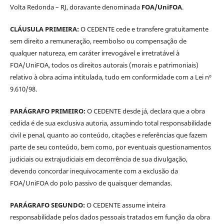
Volta Redonda – RJ, doravante denominada
FOA/UniFOA
.
CLÁUSULA PRIMEIRA:
O CEDENTE cede e transfere gratuitamente
sem direito a remuneração, reembolso ou compensação de
qualquer natureza, em caráter irrevogável e irretratável à
FOA/UniFOA, todos os direitos autorais (morais e patrimoniais)
relativo à obra acima intitulada, tudo em conformidade com a Lei nº
9.610/98.
PARÁGRAFO PRIMEIRO:
O CEDENTE desde já, declara que a obra
cedida é de sua exclusiva autoria, assumindo total responsabilidade
civil e penal, quanto ao conteúdo, citações e referências que fazem
parte de seu conteúdo, bem como, por eventuais questionamentos
judiciais ou extrajudiciais em decorrência de sua divulgação,
devendo concordar inequivocamente com a exclusão da
FOA/UniFOA do polo passivo de quaisquer demandas.
PARÁGRAFO SEGUNDO:
O CEDENTE assume inteira
responsabilidade pelos dados pessoais tratados em função da obra