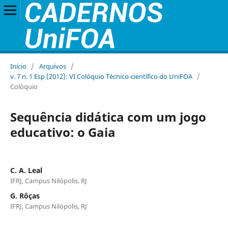
Início
/
Arquivos
/
v. 7 n. 1 Esp (2012): VI Colóquio Técnico-científico do UniFOA
/
Colóquio
Sequência didática com um jogo
educativo: o Gaia
C. A. Leal
IFRJ, Campus Nilópolis, RJ
G. Rôças
IFRJ, Campus Nilópolis, RJ