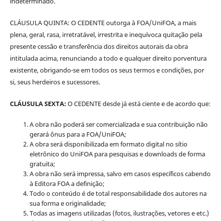
indeterminado.
CLÁUSULA QUINTA: O CEDENTE outorga à FOA/UniFOA, a mais
plena, geral, rasa, irretratável, irrestrita e inequívoca quitação pela
presente cessão e transferência dos direitos autorais da obra
intitulada acima, renunciando a todo e qualquer direito porventura
existente, obrigando-se em todos os seus termos e condições, por
si, seus herdeiros e sucessores.
CLÁUSULA SEXTA:
O CEDENTE desde já está ciente e de acordo que:
A obra não poderá ser comercializada e sua contribuição não
gerará ônus para a FOA/UniFOA;
A obra será disponibilizada em formato digital no sítio
eletrônico do UniFOA para pesquisas e downloads de forma
gratuita;
A obra não será impressa, salvo em casos específicos cabendo
à Editora FOA a definição;
Todo o conteúdo é de total responsabilidade dos autores na
sua forma e originalidade;
Todas as imagens utilizadas (fotos, ilustrações, vetores e etc.)