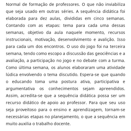
Normal de formação de professores. O que não inviabiliza
que seja usado em outras séries. A sequência didática foi
elaborada para dez aulas, divididas em cinco semanas.
Contando com as etapas: tema para cada uma dessas
semanas, objetivo da aula naquele momento, recursos
instrucionais, motivação, desenvolvimento e avalição. Isso
para cada um dos encontros. O uso do jogo foi na terceira
semana, tendo como escopo a discussão das geociências e a
avaliação, a participação no jogo e no debate com a turma.
Como última semana, os alunos elaboraram uma atividade
lúdica envolvendo o tema discutido. Espera-se que quando
o educando toma uma postura ativa, participativa e
argumentativa os conhecimentos sejam apreendidos.
Assim, acredita-se que a sequência didática possa ser um
recurso didático de apoio ao professor. Para que seu uso
seja proveitoso para o ensino e aprendizagem, tornam-se
necessárias etapas no planejamento, o que a sequência em
muito auxilia o trabalho docente.