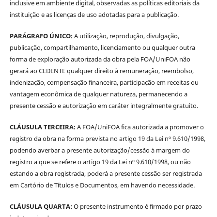
inclusive em ambiente digital, observadas as políticas editoriais da
instituição e as licenças de uso adotadas para a publicação.
PARÁGRAFO ÚNICO:
A utilização, reprodução, divulgação,
publicação, compartilhamento, licenciamento ou qualquer outra
forma de exploração autorizada da obra pela FOA/UniFOA não
gerará ao CEDENTE qualquer direito à remuneração, reembolso,
indenização, compensação financeira, participação em receitas ou
vantagem econômica de qualquer natureza, permanecendo a
presente cessão e autorização em caráter integralmente gratuito.
CLÁUSULA TERCEIRA:
A FOA/UniFOA fica autorizada a promover o
registro da obra na forma prevista no artigo 19 da Lei nº 9.610/1998,
podendo averbar a presente autorização/cessão à margem do
registro a que se refere o artigo 19 da Lei nº 9.610/1998, ou não
estando a obra registrada, poderá a presente cessão ser registrada
em Cartório de Títulos e Documentos, em havendo necessidade.
CLÁUSULA QUARTA:
O presente instrumento é firmado por prazo