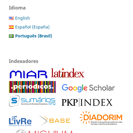
Idioma
English
Español (España)
Português (Brasil)
Indexadores