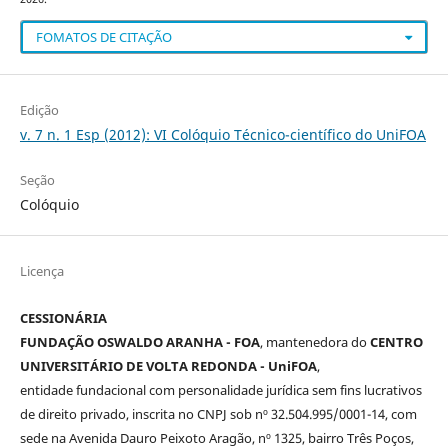
FOMATOS DE CITAÇÃO
Edição
v. 7 n. 1 Esp (2012): VI Colóquio Técnico-científico do UniFOA
Seção
Colóquio
Licença
CESSIONÁRIA
FUNDAÇÃO OSWALDO ARANHA - FOA
, mantenedora do
CENTRO
UNIVERSITÁRIO DE VOLTA REDONDA - UniFOA
,
entidade fundacional com personalidade jurídica sem fins lucrativos
de direito privado, inscrita no CNPJ sob nº 32.504.995/0001-14, com
sede na Avenida Dauro Peixoto Aragão, nº 1325, bairro Três Poços,