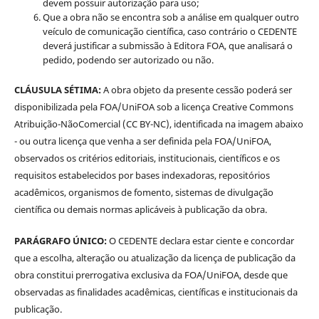
devem possuir autorização para uso;
Que a obra não se encontra sob a análise em qualquer outro
veículo de comunicação científica, caso contrário o CEDENTE
deverá justificar a submissão à Editora FOA, que analisará o
pedido, podendo ser autorizado ou não.
CLÁUSULA SÉTIMA:
A obra objeto da presente cessão poderá ser
disponibilizada pela FOA/UniFOA sob a licença Creative Commons
Atribuição-NãoComercial (CC BY-NC), identificada na imagem abaixo
- ou outra licença que venha a ser definida pela FOA/UniFOA,
observados os critérios editoriais, institucionais, científicos e os
requisitos estabelecidos por bases indexadoras, repositórios
acadêmicos, organismos de fomento, sistemas de divulgação
científica ou demais normas aplicáveis à publicação da obra.
PARÁGRAFO ÚNICO:
O CEDENTE declara estar ciente e concordar
que a escolha, alteração ou atualização da licença de publicação da
obra constitui prerrogativa exclusiva da FOA/UniFOA, desde que
observadas as finalidades acadêmicas, científicas e institucionais da
publicação.