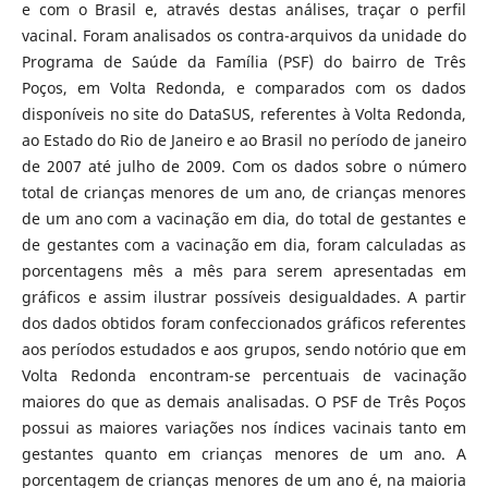
e com o Brasil e, através destas análises, traçar o perfil
vacinal. Foram analisados os contra-arquivos da unidade do
Programa de Saúde da Família (PSF) do bairro de Três
Poços, em Volta Redonda, e comparados com os dados
disponíveis no site do DataSUS, referentes à Volta Redonda,
ao Estado do Rio de Janeiro e ao Brasil no período de janeiro
de 2007 até julho de 2009. Com os dados sobre o número
total de crianças menores de um ano, de crianças menores
de um ano com a vacinação em dia, do total de gestantes e
de gestantes com a vacinação em dia, foram calculadas as
porcentagens mês a mês para serem apresentadas em
gráficos e assim ilustrar possíveis desigualdades. A partir
dos dados obtidos foram confeccionados gráficos referentes
aos períodos estudados e aos grupos, sendo notório que em
Volta Redonda encontram-se percentuais de vacinação
maiores do que as demais analisadas. O PSF de Três Poços
possui as maiores variações nos índices vacinais tanto em
gestantes quanto em crianças menores de um ano. A
porcentagem de crianças menores de um ano é, na maioria