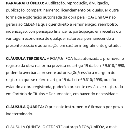
PARÁGRAFO ÚNICO:
A utilização, reprodução, divulgação,
publicação, compartilhamento, licenciamento ou qualquer outra
forma de exploração autorizada da obra pela FOA/UniFOA não
gerará ao CEDENTE qualquer direito à remuneração, reembolso,
indenização, compensação financeira, participação em receitas ou
vantagem econômica de qualquer natureza, permanecendo a
presente cessão e autorização em caráter integralmente gratuito.
CLÁUSULA TERCEIRA:
A FOA/UniFOA fica autorizada a promover o
registro da obra na forma prevista no artigo 19 da Lei nº 9.610/1998,
podendo averbar a presente autorização/cessão à margem do
registro a que se refere o artigo 19 da Lei nº 9.610/1998, ou não
estando a obra registrada, poderá a presente cessão ser registrada
em Cartório de Títulos e Documentos, em havendo necessidade.
CLÁUSULA QUARTA:
O presente instrumento é firmado por prazo
indeterminado.
CLÁUSULA QUINTA: O CEDENTE outorga à FOA/UniFOA, a mais