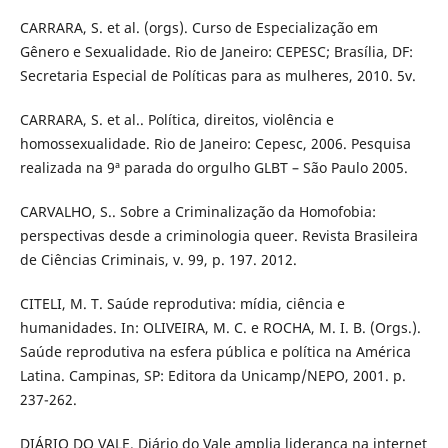
CARRARA, S. et al. (orgs). Curso de Especialização em
Gênero e Sexualidade. Rio de Janeiro: CEPESC; Brasília, DF:
Secretaria Especial de Políticas para as mulheres, 2010. 5v.
CARRARA, S. et al.. Política, direitos, violência e
homossexualidade. Rio de Janeiro: Cepesc, 2006. Pesquisa
realizada na 9ª parada do orgulho GLBT – São Paulo 2005.
CARVALHO, S.. Sobre a Criminalização da Homofobia:
perspectivas desde a criminologia queer. Revista Brasileira
de Ciências Criminais, v. 99, p. 197. 2012.
CITELI, M. T. Saúde reprodutiva: mídia, ciência e
humanidades. In: OLIVEIRA, M. C. e ROCHA, M. I. B. (Orgs.).
Saúde reprodutiva na esfera pública e política na América
Latina. Campinas, SP: Editora da Unicamp/NEPO, 2001. p.
237-262.
DIÁRIO DO VALE. Diário do Vale amplia liderança na internet