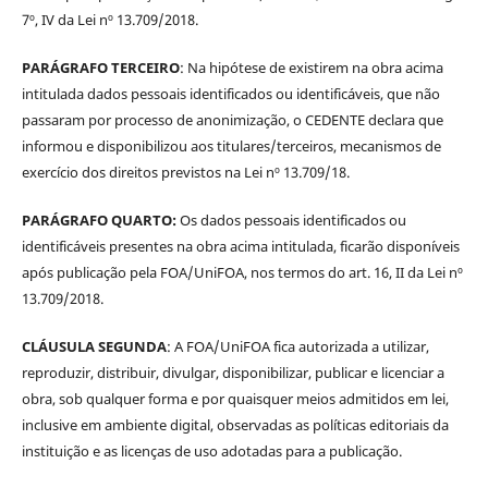
7º, IV da Lei nº 13.709/2018.
PARÁGRAFO TERCEIRO
: Na hipótese de existirem na obra acima
intitulada dados pessoais identificados ou identificáveis, que não
passaram por processo de anonimização, o CEDENTE declara que
informou e disponibilizou aos titulares/terceiros, mecanismos de
exercício dos direitos previstos na Lei nº 13.709/18.
PARÁGRAFO QUARTO:
Os dados pessoais identificados ou
identificáveis presentes na obra acima intitulada, ficarão disponíveis
após publicação pela FOA/UniFOA, nos termos do art. 16, II da Lei nº
13.709/2018.
CLÁUSULA SEGUNDA
: A FOA/UniFOA fica autorizada a utilizar,
reproduzir, distribuir, divulgar, disponibilizar, publicar e licenciar a
obra, sob qualquer forma e por quaisquer meios admitidos em lei,
inclusive em ambiente digital, observadas as políticas editoriais da
instituição e as licenças de uso adotadas para a publicação.