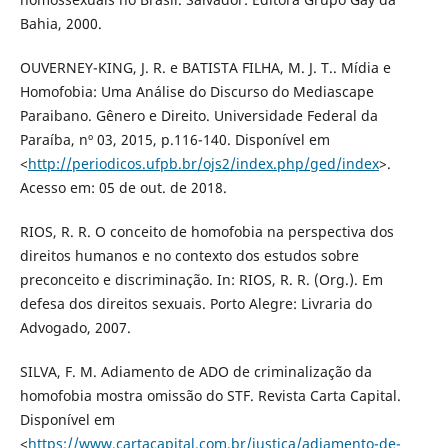
Bahia, 2000.
OUVERNEY-KING, J. R. e BATISTA FILHA, M. J. T.. Mídia e
Homofobia: Uma Análise do Discurso do Mediascape
Paraibano. Gênero e Direito. Universidade Federal da
Paraíba, nº 03, 2015, p.116-140. Disponível em
<
http://periodicos.ufpb.br/ojs2/index.php/ged/index
>.
Acesso em: 05 de out. de 2018.
RIOS, R. R. O conceito de homofobia na perspectiva dos
direitos humanos e no contexto dos estudos sobre
preconceito e discriminação. In: RIOS, R. R. (Org.). Em
defesa dos direitos sexuais. Porto Alegre: Livraria do
Advogado, 2007.
SILVA, F. M. Adiamento de ADO de criminalização da
homofobia mostra omissão do STF. Revista Carta Capital.
Disponível em
<
https://www.cartacapital.com.br/justica/adiamento-de-