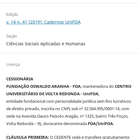
Edição
v. 14 n. 41 (2019): Cadernos UniFOA
Seção
Ciências Sociais Aplicadas e Humanas
Licença
CESSIONÁRIA
FUNDAÇÃO OSWALDO ARANHA - FOA
, mantenedora do
CENTRO
UNIVERSITÁRIO DE VOLTA REDONDA - UniFOA
,
entidade fundacional com personalidade jurídica sem fins lucrativos
de direito privado, inscrita no CNPJ sob nº 32.504.995/0001-14, com
sede na Avenida Dauro Peixoto Aragão, nº 1325, bairro Três Poços,
Volta Redonda – RJ, doravante denominada
FOA/UniFOA
.
CLÁUSULA PRIMEIRA:
O CEDENTE cede e transfere gratuitamente