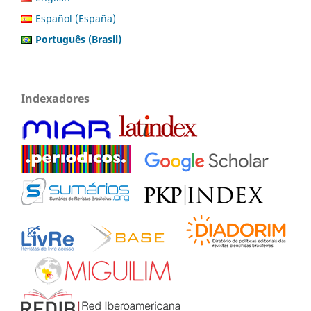
Español (España)
Português (Brasil)
Indexadores