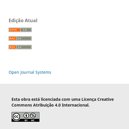
Edição Atual
Open Journal Systems
Esta obra está licenciada com uma Licença Creative
Commons Atribuição 4.0 Internacional.