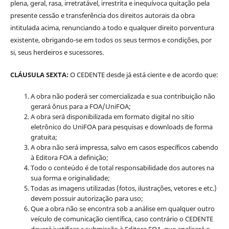
plena, geral, rasa, irretratável, irrestrita e inequívoca quitação pela
presente cessão e transferência dos direitos autorais da obra
intitulada acima, renunciando a todo e qualquer direito porventura
existente, obrigando-se em todos os seus termos e condições, por
si, seus herdeiros e sucessores.
CLÁUSULA SEXTA:
O CEDENTE desde já está ciente e de acordo que:
A obra não poderá ser comercializada e sua contribuição não
gerará ônus para a FOA/UniFOA;
A obra será disponibilizada em formato digital no sítio
eletrônico do UniFOA para pesquisas e downloads de forma
gratuita;
A obra não será impressa, salvo em casos específicos cabendo
à Editora FOA a definição;
Todo o conteúdo é de total responsabilidade dos autores na
sua forma e originalidade;
Todas as imagens utilizadas (fotos, ilustrações, vetores e etc.)
devem possuir autorização para uso;
Que a obra não se encontra sob a análise em qualquer outro
veículo de comunicação científica, caso contrário o CEDENTE