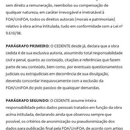
sem direito a remuneração, reembolso ou compensação de
qualquer natureza, em caráter irrevogável e irretratável à
FOA/UniFOA, todos os direitos autorais (morais e patrimoniais)
relativo à obra acima intitulada, tudo em conformidade com a Lei nº
9.610/98.
PARÁGRAFO PRIMEIRO:
O CEDENTE desde já, declara que a obra
cedida é de sua exclusiva autoria, assumindo total responsabilidade
civil e penal, quanto ao conteúdo, citações e referências que fazem
parte de seu conteúdo, bem como, por eventuais questionamentos
judiciais ou extrajudiciais em decorrência de sua divulgação,
devendo concordar inequivocamente com a exclusão da
FOA/UniFOA do polo passivo de quaisquer demandas.
PARÁGRAFO SEGUNDO:
O CEDENTE assume inteira
responsabilidade pelos dados pessoais tratados em função da obra
acima intitulada, declarando ainda que observou sempre que
possível, os critérios de anonimização ou pseudonimização dos
dados para publicação final pela FOA/UniFOA, de acordo com artigo