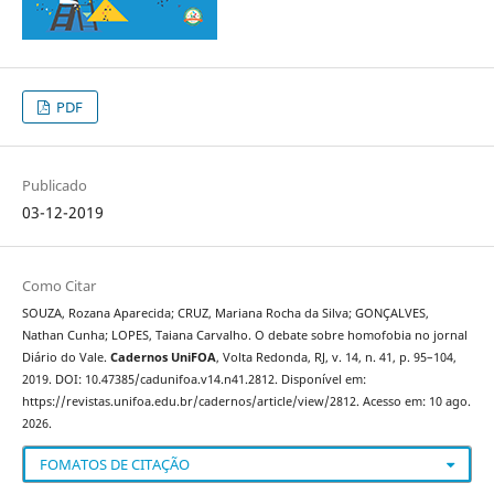
PDF
Publicado
03-12-2019
Como Citar
SOUZA, Rozana Aparecida; CRUZ, Mariana Rocha da Silva; GONÇALVES,
Nathan Cunha; LOPES, Taiana Carvalho. O debate sobre homofobia no jornal
Diário do Vale.
Cadernos UniFOA
, Volta Redonda, RJ, v. 14, n. 41, p. 95–104,
2019. DOI: 10.47385/cadunifoa.v14.n41.2812. Disponível em:
https://revistas.unifoa.edu.br/cadernos/article/view/2812. Acesso em: 10 ago.
2026.
FOMATOS DE CITAÇÃO