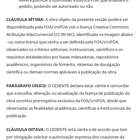
deverá justificar a submissão à Editora FOA, que analisará o
pedido, podendo ser autorizado ou não.
CLÁUSULA SÉTIMA:
A obra objeto da presente cessão poderá ser
disponibilizada pela FOA/UniFOA sob a licença Creative Commons
Atribuição-NãoComercial (CC BY-NC), identificada na imagem abaixo
- ou outra licença que venha a ser definida pela FOA/UniFOA,
observados os critérios editoriais, institucionais, científicos e os
requisitos estabelecidos por bases indexadoras, repositórios
acadêmicos, organismos de fomento, sistemas de divulgação
científica ou demais normas aplicáveis à publicação da obra.
PARÁGRAFO ÚNICO:
O CEDENTE declara estar ciente e concordar
que a escolha, alteração ou atualização da licença de publicação da
obra constitui prerrogativa exclusiva da FOA/UniFOA, desde que
observadas as finalidades acadêmicas, científicas e institucionais da
publicação.
CLÁUSULA OITAVA:
O CEDENTE está ciente e de acordo que tem
por obrigação solicitar a autorização expressa dos coautores da