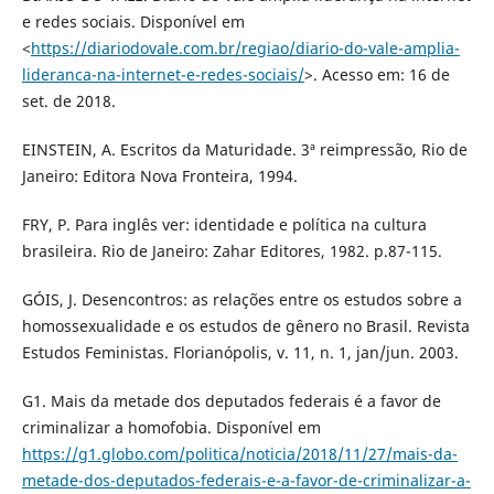
e redes sociais. Disponível em
<
https://diariodovale.com.br/regiao/diario-do-vale-amplia-
lideranca-na-internet-e-redes-sociais/
>. Acesso em: 16 de
set. de 2018.
EINSTEIN, A. Escritos da Maturidade. 3ª reimpressão, Rio de
Janeiro: Editora Nova Fronteira, 1994.
FRY, P. Para inglês ver: identidade e política na cultura
brasileira. Rio de Janeiro: Zahar Editores, 1982. p.87-115.
GÓIS, J. Desencontros: as relações entre os estudos sobre a
homossexualidade e os estudos de gênero no Brasil. Revista
Estudos Feministas. Florianópolis, v. 11, n. 1, jan/jun. 2003.
G1. Mais da metade dos deputados federais é a favor de
criminalizar a homofobia. Disponível em
https://g1.globo.com/politica/noticia/2018/11/27/mais-da-
metade-dos-deputados-federais-e-a-favor-de-criminalizar-a-