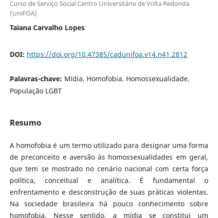
Curso de Serviço Social Centro Universitário de Volta Redonda
(UniFOA)
Taiana Carvalho Lopes
DOI:
https://doi.org/10.47385/cadunifoa.v14.n41.2812
Palavras-chave:
Mídia. Homofobia. Homossexualidade.
População LGBT
Resumo
A homofobia é um termo utilizado para designar uma forma
de preconceito e aversão às homossexualidades em geral,
que tem se mostrado no cenário nacional com certa força
política, conceitual e analítica. É fundamental o
enfrentamento e desconstrução de suas práticas violentas.
Na sociedade brasileira há pouco conhecimento sobre
homofobia. Nesse sentido, a mídia se constitui um