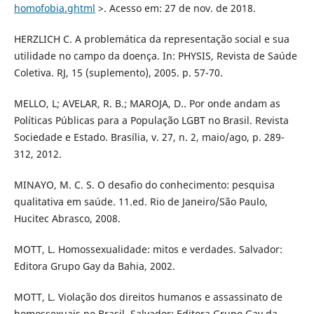
homofobia.ghtml
>. Acesso em: 27 de nov. de 2018.
HERZLICH C. A problemática da representação social e sua
utilidade no campo da doença. In: PHYSIS, Revista de Saúde
Coletiva. RJ, 15 (suplemento), 2005. p. 57-70.
MELLO, L; AVELAR, R. B.; MAROJA, D.. Por onde andam as
Políticas Públicas para a População LGBT no Brasil. Revista
Sociedade e Estado. Brasília, v. 27, n. 2, maio/ago, p. 289-
312, 2012.
MINAYO, M. C. S. O desafio do conhecimento: pesquisa
qualitativa em saúde. 11.ed. Rio de Janeiro/São Paulo,
Hucitec Abrasco, 2008.
MOTT, L. Homossexualidade: mitos e verdades. Salvador:
Editora Grupo Gay da Bahia, 2002.
MOTT, L. Violação dos direitos humanos e assassinato de
homossexuais no Brasil. Salvador: Editora Grupo Gay da