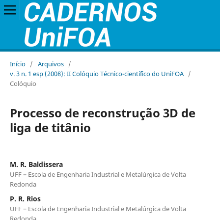
Início
/
Arquivos
/
v. 3 n. 1 esp (2008): II Colóquio Técnico-científico do UniFOA
/
Colóquio
Processo de reconstrução 3D de
liga de titânio
M. R. Baldissera
UFF − Escola de Engenharia Industrial e Metalúrgica de Volta
Redonda
P. R. Rios
UFF − Escola de Engenharia Industrial e Metalúrgica de Volta
Redonda