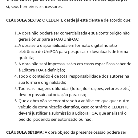
si, seus herdeiros e sucessores.
CLÁUSULA SEXTA:
O CEDENTE desde já está ciente e de acordo que:
A obra não poderá ser comercializada e sua contribuição não
gerará ônus para a FOA/UniFOA;
A obra será disponibilizada em formato digital no sítio
eletrônico do UniFOA para pesquisas e downloads de forma
gratuita;
A obra não será impressa, salvo em casos específicos cabendo
à Editora FOA a definição;
Todo o conteúdo é de total responsabilidade dos autores na
sua forma e originalidade;
Todas as imagens utilizadas (fotos, ilustrações, vetores e etc.)
devem possuir autorização para uso;
Que a obra não se encontra sob a análise em qualquer outro
veículo de comunicação científica, caso contrário o CEDENTE
deverá justificar a submissão à Editora FOA, que analisará o
pedido, podendo ser autorizado ou não.
CLÁUSULA SÉTIMA:
A obra objeto da presente cessão poderá ser