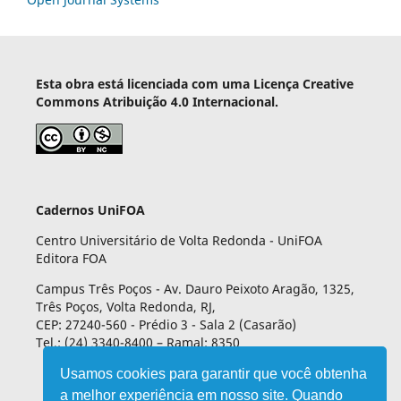
Esta obra está licenciada com uma Licença Creative
Commons Atribuição 4.0 Internacional.
Cadernos UniFOA
Centro Universitário de Volta Redonda - UniFOA
Editora FOA
Campus Três Poços - Av. Dauro Peixoto Aragão, 1325,
Três Poços, Volta Redonda, RJ,
CEP: 27240-560 - Prédio 3 - Sala 2 (Casarão)
Tel.: (24) 3340-8400 – Ramal: 8350
Usamos cookies para garantir que você obtenha
a melhor experiência em nosso site. Quando