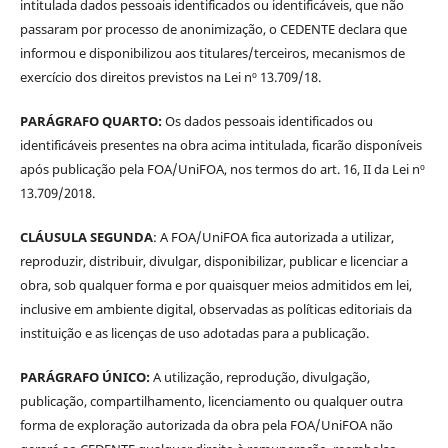
intitulada dados pessoais identificados ou identificáveis, que não
passaram por processo de anonimização, o CEDENTE declara que
informou e disponibilizou aos titulares/terceiros, mecanismos de
exercício dos direitos previstos na Lei nº 13.709/18.
PARÁGRAFO QUARTO:
Os dados pessoais identificados ou
identificáveis presentes na obra acima intitulada, ficarão disponíveis
após publicação pela FOA/UniFOA, nos termos do art. 16, II da Lei nº
13.709/2018.
CLÁUSULA SEGUNDA
: A FOA/UniFOA fica autorizada a utilizar,
reproduzir, distribuir, divulgar, disponibilizar, publicar e licenciar a
obra, sob qualquer forma e por quaisquer meios admitidos em lei,
inclusive em ambiente digital, observadas as políticas editoriais da
instituição e as licenças de uso adotadas para a publicação.
PARÁGRAFO ÚNICO:
A utilização, reprodução, divulgação,
publicação, compartilhamento, licenciamento ou qualquer outra
forma de exploração autorizada da obra pela FOA/UniFOA não