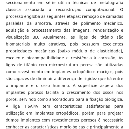
seccionamento em série utiliza técnicas de metalografia
clássica associada à reconstrução computacional. O
processo engloba as seguintes etapas: remoção de camadas
paralelas da amostra, através de polimento mecânico,
aquisição e processamento das imagens, renderização e
visualização 3D. Atualmente, as ligas de titânio são
biomateriais muito atrativos, pois possuem excelentes
propriedades mecânicas (baixo módulo de elasticidade),
excelente biocompatibilidade e resistência à corrosão. As
ligas de titânio com microestrutura porosa são utilizadas
como revestimento em implantes ortopédicos maciços, pois
são capazes de diminuir a diferença de rigidez que há entre
o implante e o osso humano. A superfície áspera dos
implantes porosos facilita o crescimento dos ossos nos
poros, servindo como ancoradouro para a fixação biológica.
A liga Ti6Al4V tem características satisfatórias para
utilização em implantes ortopédicos, porém para projetar
ótimos implantes com revestimentos porosos é necessário
conhecer as características morfológicas e principalmente a