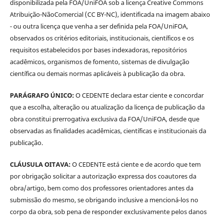
disponibilizada pela FOA/UniFOA sob a licença Creative Commons
Atribuição-NãoComercial (CC BY-NC), identificada na imagem abaixo
- ou outra licença que venha a ser definida pela FOA/UniFOA,
observados os critérios editoriais, institucionais, científicos e os
requisitos estabelecidos por bases indexadoras, repositórios
acadêmicos, organismos de fomento, sistemas de divulgação
científica ou demais normas aplicáveis à publicação da obra.
PARÁGRAFO ÚNICO:
O CEDENTE declara estar ciente e concordar
que a escolha, alteração ou atualização da licença de publicação da
obra constitui prerrogativa exclusiva da FOA/UniFOA, desde que
observadas as finalidades acadêmicas, científicas e institucionais da
publicação.
CLÁUSULA OITAVA:
O CEDENTE está ciente e de acordo que tem
por obrigação solicitar a autorização expressa dos coautores da
obra/artigo, bem como dos professores orientadores antes da
submissão do mesmo, se obrigando inclusive a mencioná-los no
corpo da obra, sob pena de responder exclusivamente pelos danos