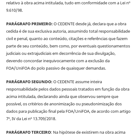
relativo à obra acima intitulada, tudo em conformidade com a Lei nº
9.610/98.
PARÁGRAFO PRIMEIRO:
O CEDENTE desde já, declara que a obra
cedida é de sua exclusiva autoria, assumindo total responsabilidade
civil e penal, quanto ao conteúdo, citações e referências que fazem
parte de seu conteúdo, bem como, por eventuais questionamentos
judiciais ou extrajudiciais em decorrência de sua divulgação,
devendo concordar inequivocamente com a exclusão da
FOA/UniFOA do polo passivo de quaisquer demandas.
PARÁGRAFO SEGUNDO:
O CEDENTE assume inteira
responsabilidade pelos dados pessoais tratados em função da obra
acima intitulada, declarando ainda que observou sempre que
possível, os critérios de anonimização ou pseudonimização dos
dados para publicação final pela FOA/UniFOA, de acordo com artigo
7º, IV da Lei nº 13.709/2018.
PARÁGRAFO TERCEIRO
: Na hipótese de existirem na obra acima