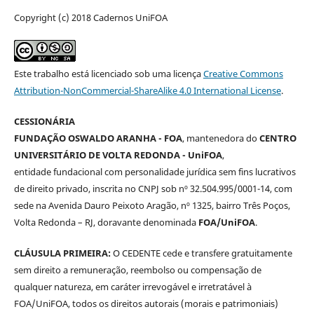
Copyright (c) 2018 Cadernos UniFOA
Este trabalho está licenciado sob uma licença
Creative Commons
Attribution-NonCommercial-ShareAlike 4.0 International License
.
CESSIONÁRIA
FUNDAÇÃO OSWALDO ARANHA - FOA
, mantenedora do
CENTRO
UNIVERSITÁRIO DE VOLTA REDONDA - UniFOA
,
entidade fundacional com personalidade jurídica sem fins lucrativos
de direito privado, inscrita no CNPJ sob nº 32.504.995/0001-14, com
sede na Avenida Dauro Peixoto Aragão, nº 1325, bairro Três Poços,
Volta Redonda – RJ, doravante denominada
FOA/UniFOA
.
CLÁUSULA PRIMEIRA:
O CEDENTE cede e transfere gratuitamente
sem direito a remuneração, reembolso ou compensação de
qualquer natureza, em caráter irrevogável e irretratável à
FOA/UniFOA, todos os direitos autorais (morais e patrimoniais)