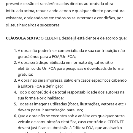
presente cessão e transferência dos direitos autorais da obra
intitulada acima, renunciando a todo e qualquer direito porventura
existente, obrigando-se em todos os seus termos e condições, por
si, seus herdeiros e sucessores.
CLÁUSULA SEXTA:
O CEDENTE desde já está ciente e de acordo que:
A obra não poderá ser comercializada e sua contribuição não
gerará ônus para a FOA/UniFOA;
A obra será disponibilizada em formato digital no sítio
eletrônico do UniFOA para pesquisas e downloads de forma
gratuita;
A obra não será impressa, salvo em casos específicos cabendo
à Editora FOA a definição;
Todo o conteúdo é de total responsabilidade dos autores na
sua forma e originalidade;
Todas as imagens utilizadas (fotos, ilustrações, vetores e etc.)
devem possuir autorização para uso;
Que a obra não se encontra sob a análise em qualquer outro
veículo de comunicação científica, caso contrário o CEDENTE
deverá justificar a submissão à Editora FOA, que analisará o