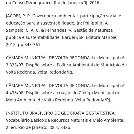
do Censo Demográfico. Rio de Janeiro/RJ. 2016.
JACOBI, P. R. Governança ambiental, participação social e
educação para a sustentabilidade. In: Philippi Jr. A,
Sampaio, C. A. C. & Fernandes, V. Gestão de natureza
pública e sustentabilidade. Barueri/SP: Editora Manole,
2012. pp 343-361.
CÂMARA MUNICIPAL DE VOLTA REDONDA. Lei Municipal nº
3.326/97. Dispõe sobre a Política Ambiental do Município de
Volta Redonda. Volta Redonda/RJ.
CÂMARA MUNICIPAL DE VOLTA REDONDA. Lei Municipal nº
4.438/08. Dispõe sobre a criação do Código Municipal de
Meio Ambiente de Volta Redonda. Volta Redonda/RJ.
INSTITUTO BRASILEIRO DE GEOGRAFIA E ESTATÍSTICA.
Vocabulário Básico de Recursos Naturais e Meio Ambiente.
2. ed. Rio de Janeiro: 2004. 332p.