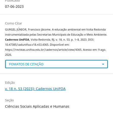
Publicado
07-06-2023
Como Citar
GURGEL JÚNIOR, Francisco Jácome. A educação ambiental em Volta Redonda
instrumentalizada pelas Secretarias Municipais de Educação e Meio Ambiente.
Cadernos UniFOA
, Volta Redonda, RJ, v. 18, n. 53, p. 1–8, 2023. DOI:
10.47385/cadunifoa.v18.n53.4365. Disponível em:
https://revistas.unifoa.edu.br/cadernos/article/view/4365. Acesso em: 9 ago.
2026.
FOMATOS DE CITAÇÃO
Edição
v. 18 n. 53 (2023): Cadernos UniFOA
Seção
Ciências Sociais Aplicadas e Humanas