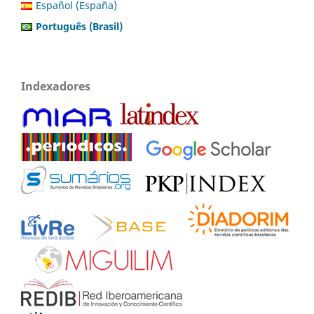
Español (España)
Português (Brasil)
Indexadores