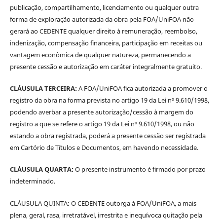
publicação, compartilhamento, licenciamento ou qualquer outra
forma de exploração autorizada da obra pela FOA/UniFOA não
gerará ao CEDENTE qualquer direito à remuneração, reembolso,
indenização, compensação financeira, participação em receitas ou
vantagem econômica de qualquer natureza, permanecendo a
presente cessão e autorização em caráter integralmente gratuito.
CLÁUSULA TERCEIRA:
A FOA/UniFOA fica autorizada a promover o
registro da obra na forma prevista no artigo 19 da Lei nº 9.610/1998,
podendo averbar a presente autorização/cessão à margem do
registro a que se refere o artigo 19 da Lei nº 9.610/1998, ou não
estando a obra registrada, poderá a presente cessão ser registrada
em Cartório de Títulos e Documentos, em havendo necessidade.
CLÁUSULA QUARTA:
O presente instrumento é firmado por prazo
indeterminado.
CLÁUSULA QUINTA: O CEDENTE outorga à FOA/UniFOA, a mais
plena, geral, rasa, irretratável, irrestrita e inequívoca quitação pela