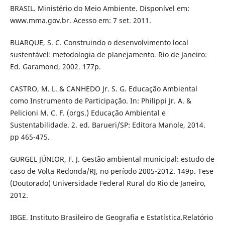
BRASIL. Ministério do Meio Ambiente. Disponível em:
www.mma.gov.br. Acesso em: 7 set. 2011.
BUARQUE, S. C. Construindo o desenvolvimento local
sustentável: metodologia de planejamento. Rio de Janeiro:
Ed. Garamond, 2002. 177p.
CASTRO, M. L. & CANHEDO Jr. S. G. Educação Ambiental
como Instrumento de Participação. In: Philippi Jr. A. &
Pelicioni M. C. F. (orgs.) Educação Ambiental e
Sustentabilidade. 2. ed. Barueri/SP: Editora Manole, 2014.
pp 465-475.
GURGEL JÚNIOR, F. J. Gestão ambiental municipal: estudo de
caso de Volta Redonda/RJ, no período 2005-2012. 149p. Tese
(Doutorado) Universidade Federal Rural do Rio de Janeiro,
2012.
IBGE. Instituto Brasileiro de Geografia e Estatística.Relatório