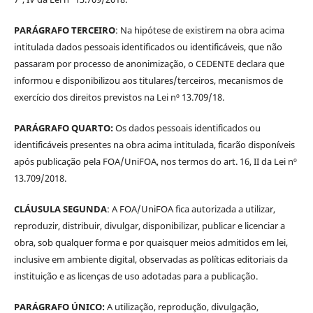
PARÁGRAFO TERCEIRO
: Na hipótese de existirem na obra acima
intitulada dados pessoais identificados ou identificáveis, que não
passaram por processo de anonimização, o CEDENTE declara que
informou e disponibilizou aos titulares/terceiros, mecanismos de
exercício dos direitos previstos na Lei nº 13.709/18.
PARÁGRAFO QUARTO:
Os dados pessoais identificados ou
identificáveis presentes na obra acima intitulada, ficarão disponíveis
após publicação pela FOA/UniFOA, nos termos do art. 16, II da Lei nº
13.709/2018.
CLÁUSULA SEGUNDA
: A FOA/UniFOA fica autorizada a utilizar,
reproduzir, distribuir, divulgar, disponibilizar, publicar e licenciar a
obra, sob qualquer forma e por quaisquer meios admitidos em lei,
inclusive em ambiente digital, observadas as políticas editoriais da
instituição e as licenças de uso adotadas para a publicação.
PARÁGRAFO ÚNICO:
A utilização, reprodução, divulgação,