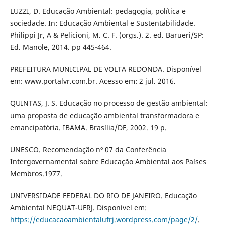
LUZZI, D. Educação Ambiental: pedagogia, política e
sociedade. In: Educação Ambiental e Sustentabilidade.
Philippi Jr, A & Pelicioni, M. C. F. (orgs.). 2. ed. Barueri/SP:
Ed. Manole, 2014. pp 445-464.
PREFEITURA MUNICIPAL DE VOLTA REDONDA. Disponível
em: www.portalvr.com.br. Acesso em: 2 jul. 2016.
QUINTAS, J. S. Educação no processo de gestão ambiental:
uma proposta de educação ambiental transformadora e
emancipatória. IBAMA. Brasília/DF, 2002. 19 p.
UNESCO. Recomendação nº 07 da Conferência
Intergovernamental sobre Educação Ambiental aos Países
Membros.1977.
UNIVERSIDADE FEDERAL DO RIO DE JANEIRO. Educação
Ambiental NEQUAT-UFRJ. Disponível em:
https://educacaoambientalufrj.wordpress.com/page/2/
.