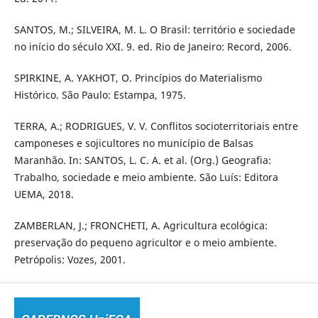
SANTOS, M.; SILVEIRA, M. L. O Brasil: território e sociedade
no início do século XXI. 9. ed. Rio de Janeiro: Record, 2006.
SPIRKINE, A. YAKHOT, O. Princípios do Materialismo
Histórico. São Paulo: Estampa, 1975.
TERRA, A.; RODRIGUES, V. V. Conflitos socioterritoriais entre
camponeses e sojicultores no município de Balsas
Maranhão. In: SANTOS, L. C. A. et al. (Org.) Geografia:
Trabalho, sociedade e meio ambiente. São Luís: Editora
UEMA, 2018.
ZAMBERLAN, J.; FRONCHETI, A. Agricultura ecológica:
preservação do pequeno agricultor e o meio ambiente.
Petrópolis: Vozes, 2001.