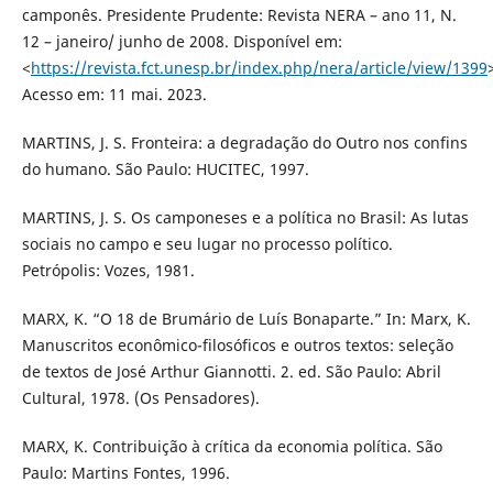
camponês. Presidente Prudente: Revista NERA – ano 11, N.
12 – janeiro/ junho de 2008. Disponível em:
<
https://revista.fct.unesp.br/index.php/nera/article/view/1399
Acesso em: 11 mai. 2023.
MARTINS, J. S. Fronteira: a degradação do Outro nos confins
do humano. São Paulo: HUCITEC, 1997.
MARTINS, J. S. Os camponeses e a política no Brasil: As lutas
sociais no campo e seu lugar no processo político.
Petrópolis: Vozes, 1981.
MARX, K. “O 18 de Brumário de Luís Bonaparte.” In: Marx, K.
Manuscritos econômico-filosóficos e outros textos: seleção
de textos de José Arthur Giannotti. 2. ed. São Paulo: Abril
Cultural, 1978. (Os Pensadores).
MARX, K. Contribuição à crítica da economia política. São
Paulo: Martins Fontes, 1996.