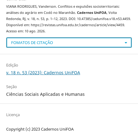
VIANA RODRIGUES, Vanderson. Conflitos e expulsões socioterritoriais:
análises do agrário em Codó no Maranhão.
Cadernos UniFOA
, Volta
Redonda, RJ, v. 18, n. 53, p. 1–12, 2023. DOI: 10.47385/cadunifoa.v18.n53.4459.
Disponível em: https://revistas.unifoa.edu.br/cadernos/article/view/4459.
Acesso em: 10 ago. 2026.
FOMATOS DE CITAÇÃO
Edição
v. 18 n. 53 (2023): Cadernos UniFOA
Seção
Ciências Sociais Aplicadas e Humanas
Licença
Copyright (c) 2023 Cadernos UniFOA