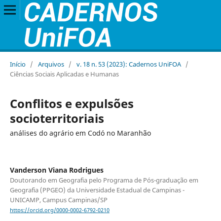
Início
/
Arquivos
/
v. 18 n. 53 (2023): Cadernos UniFOA
/
Ciências Sociais Aplicadas e Humanas
Conflitos e expulsões
socioterritoriais
análises do agrário em Codó no Maranhão
Vanderson Viana Rodrigues
Doutorando em Geografia pelo Programa de Pós-graduação em
Geografia (PPGEO) da Universidade Estadual de Campinas -
UNICAMP, Campus Campinas/SP
https://orcid.org/0000-0002-6792-0210