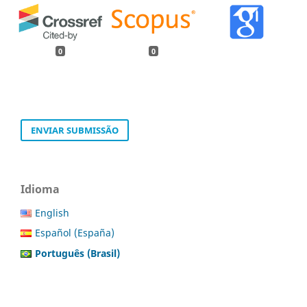
0
0
ENVIAR SUBMISSÃO
Idioma
English
Español (España)
Português (Brasil)