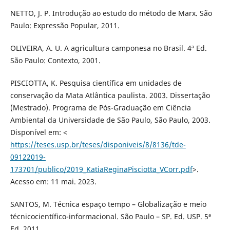
NETTO, J. P. Introdução ao estudo do método de Marx. São
Paulo: Expressão Popular, 2011.
OLIVEIRA, A. U. A agricultura camponesa no Brasil. 4ª Ed.
São Paulo: Contexto, 2001.
PISCIOTTA, K. Pesquisa científica em unidades de
conservação da Mata Atlântica paulista. 2003. Dissertação
(Mestrado). Programa de Pós-Graduação em Ciência
Ambiental da Universidade de São Paulo, São Paulo, 2003.
Disponível em: <
https://teses.usp.br/teses/disponiveis/8/8136/tde-
09122019-
173701/publico/2019_KatiaReginaPisciotta_VCorr.pdf
>.
Acesso em: 11 mai. 2023.
SANTOS, M. Técnica espaço tempo – Globalização e meio
técnicocientífico-informacional. São Paulo – SP. Ed. USP. 5ª
Ed. 2011.