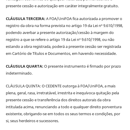
presente cessão e autorização em caráter integralmente gratuito.
CLÁUSULA TERCEIRA:
A FOA/UniFOA fica autorizada a promover o
registro da obra na forma prevista no artigo 19 da Lei nº 9.610/1998,
podendo averbar a presente autorização/cessão à margem do
registro a que se refere o artigo 19 da Lei nº 9.610/1998, ou não
estando a obra registrada, poderá a presente cessão ser registrada
em Cartório de Títulos e Documentos, em havendo necessidade.
CLÁUSULA QUARTA:
O presente instrumento é firmado por prazo
indeterminado.
CLÁUSULA QUINTA: O CEDENTE outorga à FOA/UniFOA, a mais
plena, geral, rasa, irretratável, irrestrita e inequívoca quitação pela
presente cessão e transferência dos direitos autorais da obra
intitulada acima, renunciando a todo e qualquer direito porventura
existente, obrigando-se em todos os seus termos e condições, por
si, seus herdeiros e sucessores.