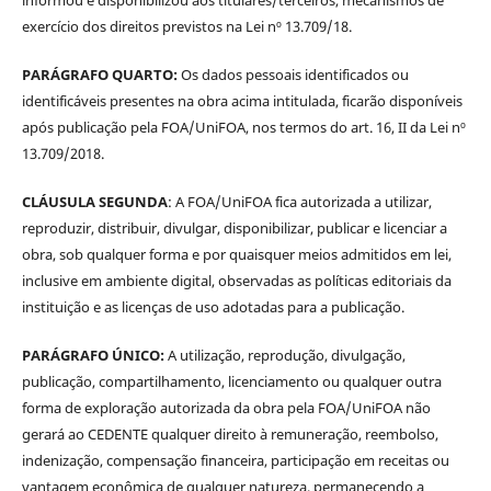
exercício dos direitos previstos na Lei nº 13.709/18.
PARÁGRAFO QUARTO:
Os dados pessoais identificados ou
identificáveis presentes na obra acima intitulada, ficarão disponíveis
após publicação pela FOA/UniFOA, nos termos do art. 16, II da Lei nº
13.709/2018.
CLÁUSULA SEGUNDA
: A FOA/UniFOA fica autorizada a utilizar,
reproduzir, distribuir, divulgar, disponibilizar, publicar e licenciar a
obra, sob qualquer forma e por quaisquer meios admitidos em lei,
inclusive em ambiente digital, observadas as políticas editoriais da
instituição e as licenças de uso adotadas para a publicação.
PARÁGRAFO ÚNICO:
A utilização, reprodução, divulgação,
publicação, compartilhamento, licenciamento ou qualquer outra
forma de exploração autorizada da obra pela FOA/UniFOA não
gerará ao CEDENTE qualquer direito à remuneração, reembolso,
indenização, compensação financeira, participação em receitas ou
vantagem econômica de qualquer natureza, permanecendo a