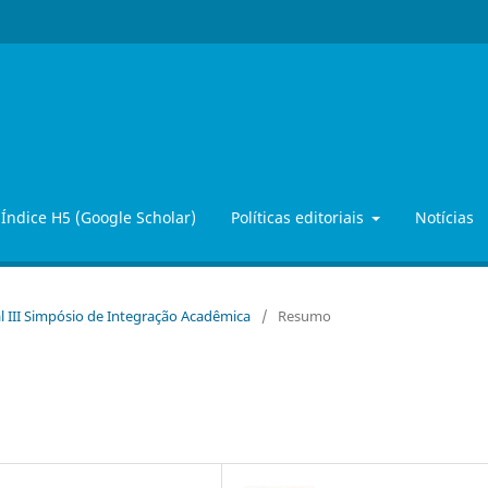
Índice H5 (Google Scholar)
Políticas editoriais
Notícias
l III Simpósio de Integração Acadêmica
/
Resumo