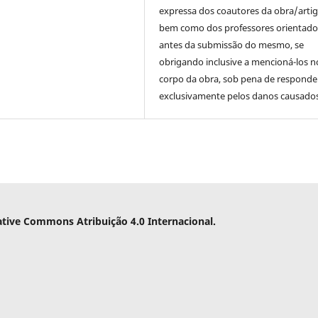
expressa dos coautores da obra/artig
bem como dos professores orientado
antes da submissão do mesmo, se
obrigando inclusive a mencioná-los n
corpo da obra, sob pena de responde
exclusivamente pelos danos causados
ative Commons Atribuição 4.0 Internacional.