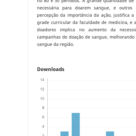
no 80 e 30 períodos. A grande quantidade de
necessária para doarem sangue, e outros
percepção da importância da ação, justifica a
grade curricular da faculdade de medicina, e
doadores implica no aumento da necess
campanhas de doação de sangue, melhorando a
sangue da região.
Downloads