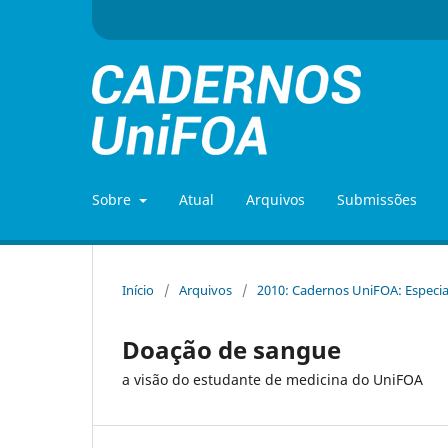
Sobre
Atual
Arquivos
Submissões
Início
/
Arquivos
/
2010: Cadernos UniFOA: Especia
Doação de sangue
a visão do estudante de medicina do UniFOA