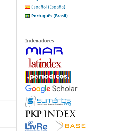
Español (España)
Português (Brasil)
Indexadores