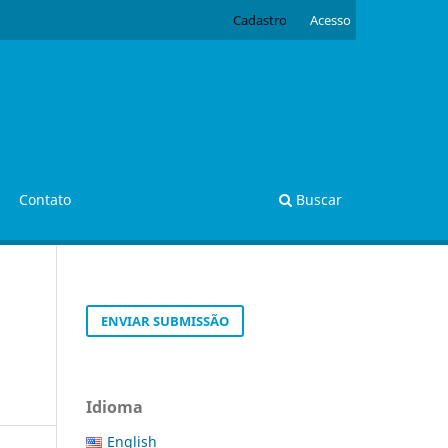
Cadastro
Acesso
Contato
Buscar
ENVIAR SUBMISSÃO
Idioma
English