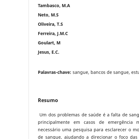
Tambasco, M.A
Neto, M.S
Oliveira, T.S
Ferreira, J.M.C
Goulart, M
Jesus, E.C.
Palavras-chave:
sangue, bancos de sangue, est
Resumo
Um dos problemas de saúde é a falta de sang
principalmente em casos de emergência m
necessário uma pesquisa para esclarecer o mo
de sangue, ajudando a direcionar o foco da