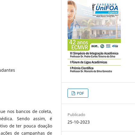
udantes
PDF
ue nos bancos de coleta,
Publicado
édica. Sendo assim, é
25-10-2023
tivo de ter pouca doação
s ações de campanhas de