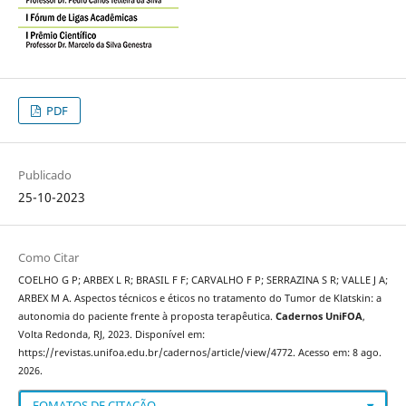
PDF
Publicado
25-10-2023
Como Citar
COELHO G P; ARBEX L R; BRASIL F F; CARVALHO F P; SERRAZINA S R; VALLE J A;
ARBEX M A. Aspectos técnicos e éticos no tratamento do Tumor de Klatskin: a
autonomia do paciente frente à proposta terapêutica.
Cadernos UniFOA
,
Volta Redonda, RJ, 2023. Disponível em:
https://revistas.unifoa.edu.br/cadernos/article/view/4772. Acesso em: 8 ago.
2026.
FOMATOS DE CITAÇÃO