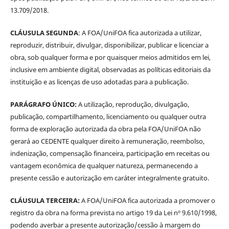
13.709/2018.
CLÁUSULA SEGUNDA
: A FOA/UniFOA fica autorizada a utilizar,
reproduzir, distribuir, divulgar, disponibilizar, publicar e licenciar a
obra, sob qualquer forma e por quaisquer meios admitidos em lei,
inclusive em ambiente digital, observadas as políticas editoriais da
instituição e as licenças de uso adotadas para a publicação.
PARÁGRAFO ÚNICO:
A utilização, reprodução, divulgação,
publicação, compartilhamento, licenciamento ou qualquer outra
forma de exploração autorizada da obra pela FOA/UniFOA não
gerará ao CEDENTE qualquer direito à remuneração, reembolso,
indenização, compensação financeira, participação em receitas ou
vantagem econômica de qualquer natureza, permanecendo a
presente cessão e autorização em caráter integralmente gratuito.
CLÁUSULA TERCEIRA:
A FOA/UniFOA fica autorizada a promover o
registro da obra na forma prevista no artigo 19 da Lei nº 9.610/1998,
podendo averbar a presente autorização/cessão à margem do