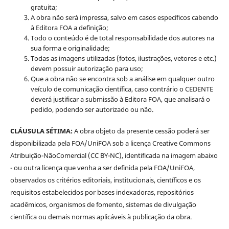
gratuita;
A obra não será impressa, salvo em casos específicos cabendo
à Editora FOA a definição;
Todo o conteúdo é de total responsabilidade dos autores na
sua forma e originalidade;
Todas as imagens utilizadas (fotos, ilustrações, vetores e etc.)
devem possuir autorização para uso;
Que a obra não se encontra sob a análise em qualquer outro
veículo de comunicação científica, caso contrário o CEDENTE
deverá justificar a submissão à Editora FOA, que analisará o
pedido, podendo ser autorizado ou não.
CLÁUSULA SÉTIMA:
A obra objeto da presente cessão poderá ser
disponibilizada pela FOA/UniFOA sob a licença Creative Commons
Atribuição-NãoComercial (CC BY-NC), identificada na imagem abaixo
- ou outra licença que venha a ser definida pela FOA/UniFOA,
observados os critérios editoriais, institucionais, científicos e os
requisitos estabelecidos por bases indexadoras, repositórios
acadêmicos, organismos de fomento, sistemas de divulgação
científica ou demais normas aplicáveis à publicação da obra.