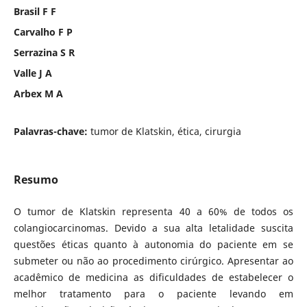
Brasil F F
Carvalho F P
Serrazina S R
Valle J A
Arbex M A
Palavras-chave:
tumor de Klatskin, ética, cirurgia
Resumo
O tumor de Klatskin representa 40 a 60% de todos os
colangiocarcinomas. Devido a sua alta letalidade suscita
questões éticas quanto à autonomia do paciente em se
submeter ou não ao procedimento cirúrgico. Apresentar ao
acadêmico de medicina as dificuldades de estabelecer o
melhor tratamento para o paciente levando em