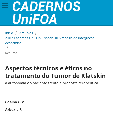
Início
/
Arquivos
/
2010: Cadernos UniFOA: Especial III Simpósio de Integração
Acadêmica
/
Resumo
Aspectos técnicos e éticos no
tratamento do Tumor de Klatskin
a autonomia do paciente frente à proposta terapêutica
Coelho G P
Arbex L R