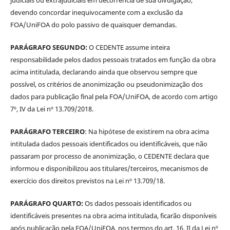
devendo concordar inequivocamente com a exclusão da
FOA/UniFOA do polo passivo de quaisquer demandas.
PARÁGRAFO SEGUNDO:
O CEDENTE assume inteira
responsabilidade pelos dados pessoais tratados em função da obra
acima intitulada, declarando ainda que observou sempre que
possível, os critérios de anonimização ou pseudonimização dos
dados para publicação final pela FOA/UniFOA, de acordo com artigo
7º, IV da Lei nº 13.709/2018.
PARÁGRAFO TERCEIRO
: Na hipótese de existirem na obra acima
intitulada dados pessoais identificados ou identificáveis, que não
passaram por processo de anonimização, o CEDENTE declara que
informou e disponibilizou aos titulares/terceiros, mecanismos de
exercício dos direitos previstos na Lei nº 13.709/18.
PARÁGRAFO QUARTO:
Os dados pessoais identificados ou
identificáveis presentes na obra acima intitulada, ficarão disponíveis
após publicação pela FOA/UniFOA, nos termos do art. 16, II da Lei nº