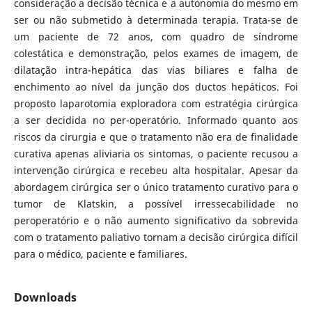
consideração a decisão técnica e a autonomia do mesmo em
ser ou não submetido à determinada terapia. Trata-se de
um paciente de 72 anos, com quadro de síndrome
colestática e demonstração, pelos exames de imagem, de
dilatação intra-hepática das vias biliares e falha de
enchimento ao nível da junção dos ductos hepáticos. Foi
proposto laparotomia exploradora com estratégia cirúrgica
a ser decidida no per-operatório. Informado quanto aos
riscos da cirurgia e que o tratamento não era de finalidade
curativa apenas aliviaria os sintomas, o paciente recusou a
intervenção cirúrgica e recebeu alta hospitalar. Apesar da
abordagem cirúrgica ser o único tratamento curativo para o
tumor de Klatskin, a possível irressecabilidade no
peroperatório e o não aumento significativo da sobrevida
com o tratamento paliativo tornam a decisão cirúrgica difícil
para o médico, paciente e familiares.
Downloads