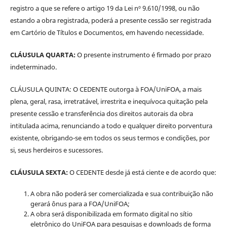
registro a que se refere o artigo 19 da Lei nº 9.610/1998, ou não
estando a obra registrada, poderá a presente cessão ser registrada
em Cartório de Títulos e Documentos, em havendo necessidade.
CLÁUSULA QUARTA:
O presente instrumento é firmado por prazo
indeterminado.
CLÁUSULA QUINTA: O CEDENTE outorga à FOA/UniFOA, a mais
plena, geral, rasa, irretratável, irrestrita e inequívoca quitação pela
presente cessão e transferência dos direitos autorais da obra
intitulada acima, renunciando a todo e qualquer direito porventura
existente, obrigando-se em todos os seus termos e condições, por
si, seus herdeiros e sucessores.
CLÁUSULA SEXTA:
O CEDENTE desde já está ciente e de acordo que:
A obra não poderá ser comercializada e sua contribuição não
gerará ônus para a FOA/UniFOA;
A obra será disponibilizada em formato digital no sítio
eletrônico do UniFOA para pesquisas e downloads de forma