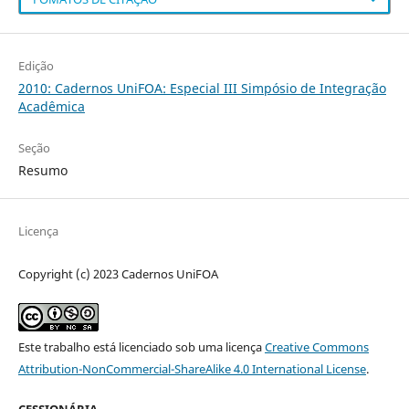
Edição
2010: Cadernos UniFOA: Especial III Simpósio de Integração
Acadêmica
Seção
Resumo
Licença
Copyright (c) 2023 Cadernos UniFOA
Este trabalho está licenciado sob uma licença
Creative Commons
Attribution-NonCommercial-ShareAlike 4.0 International License
.
CESSIONÁRIA