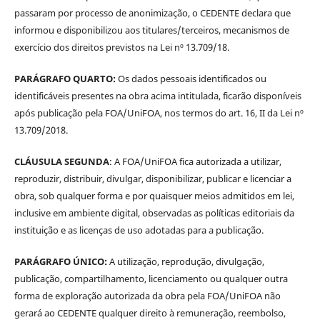
passaram por processo de anonimização, o CEDENTE declara que
informou e disponibilizou aos titulares/terceiros, mecanismos de
exercício dos direitos previstos na Lei nº 13.709/18.
PARÁGRAFO QUARTO:
Os dados pessoais identificados ou
identificáveis presentes na obra acima intitulada, ficarão disponíveis
após publicação pela FOA/UniFOA, nos termos do art. 16, II da Lei nº
13.709/2018.
CLÁUSULA SEGUNDA
: A FOA/UniFOA fica autorizada a utilizar,
reproduzir, distribuir, divulgar, disponibilizar, publicar e licenciar a
obra, sob qualquer forma e por quaisquer meios admitidos em lei,
inclusive em ambiente digital, observadas as políticas editoriais da
instituição e as licenças de uso adotadas para a publicação.
PARÁGRAFO ÚNICO:
A utilização, reprodução, divulgação,
publicação, compartilhamento, licenciamento ou qualquer outra
forma de exploração autorizada da obra pela FOA/UniFOA não
gerará ao CEDENTE qualquer direito à remuneração, reembolso,