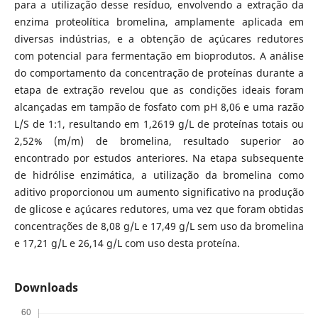
para a utilização desse resíduo, envolvendo a extração da
enzima proteolítica bromelina, amplamente aplicada em
diversas indústrias, e a obtenção de açúcares redutores
com potencial para fermentação em bioprodutos. A análise
do comportamento da concentração de proteínas durante a
etapa de extração revelou que as condições ideais foram
alcançadas em tampão de fosfato com pH 8,06 e uma razão
L/S de 1:1, resultando em 1,2619 g/L de proteínas totais ou
2,52% (m/m) de bromelina, resultado superior ao
encontrado por estudos anteriores. Na etapa subsequente
de hidrólise enzimática, a utilização da bromelina como
aditivo proporcionou um aumento significativo na produção
de glicose e açúcares redutores, uma vez que foram obtidas
concentrações de 8,08 g/L e 17,49 g/L sem uso da bromelina
e 17,21 g/L e 26,14 g/L com uso desta proteína.
Downloads