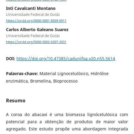
Inti Cavalcanti Montano
Universidade Federal de Goiás
https://orcid.org/0000-0001-8509-0911
Carlos Alberto Galeano Suarez
Universidade Federal de Goiás
https://orcid.org/0000-0002-6307-2031
DOI:
https://doi.org/10.47385/cadunifoa.v20.n55.5614
Palavras-chave:
Material Lignocelulósico, Hidrólise
enzimática, Bromelina, Bioprocesso
Resumo
A coroa do abacaxi é uma biomassa lignócelulósica com
potencial para a obtenção de produtos de maior valor
agregado. Este estudo propõe uma abordagem integrada