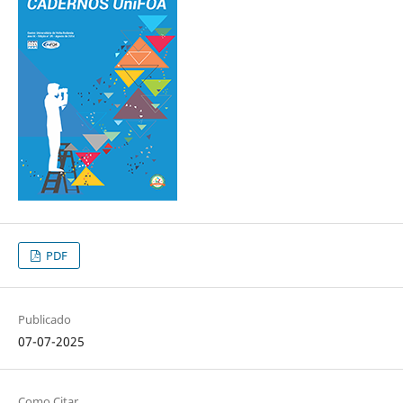
PDF
Publicado
07-07-2025
Como Citar