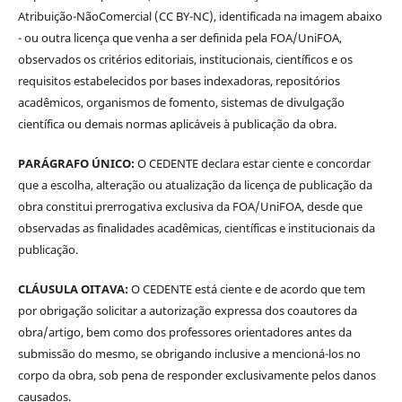
Atribuição-NãoComercial (CC BY-NC), identificada na imagem abaixo
- ou outra licença que venha a ser definida pela FOA/UniFOA,
observados os critérios editoriais, institucionais, científicos e os
requisitos estabelecidos por bases indexadoras, repositórios
acadêmicos, organismos de fomento, sistemas de divulgação
científica ou demais normas aplicáveis à publicação da obra.
PARÁGRAFO ÚNICO:
O CEDENTE declara estar ciente e concordar
que a escolha, alteração ou atualização da licença de publicação da
obra constitui prerrogativa exclusiva da FOA/UniFOA, desde que
observadas as finalidades acadêmicas, científicas e institucionais da
publicação.
CLÁUSULA OITAVA:
O CEDENTE está ciente e de acordo que tem
por obrigação solicitar a autorização expressa dos coautores da
obra/artigo, bem como dos professores orientadores antes da
submissão do mesmo, se obrigando inclusive a mencioná-los no
corpo da obra, sob pena de responder exclusivamente pelos danos
causados.