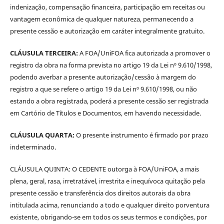
indenização, compensação financeira, participação em receitas ou
vantagem econômica de qualquer natureza, permanecendo a
presente cessão e autorização em caráter integralmente gratuito.
CLÁUSULA TERCEIRA:
A FOA/UniFOA fica autorizada a promover o
registro da obra na forma prevista no artigo 19 da Lei nº 9.610/1998,
podendo averbar a presente autorização/cessão à margem do
registro a que se refere o artigo 19 da Lei nº 9.610/1998, ou não
estando a obra registrada, poderá a presente cessão ser registrada
em Cartório de Títulos e Documentos, em havendo necessidade.
CLÁUSULA QUARTA:
O presente instrumento é firmado por prazo
indeterminado.
CLÁUSULA QUINTA: O CEDENTE outorga à FOA/UniFOA, a mais
plena, geral, rasa, irretratável, irrestrita e inequívoca quitação pela
presente cessão e transferência dos direitos autorais da obra
intitulada acima, renunciando a todo e qualquer direito porventura
existente, obrigando-se em todos os seus termos e condições, por