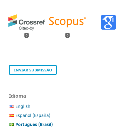
0
0
ENVIAR SUBMISSÃO
Idioma
English
Español (España)
Português (Brasil)