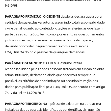
9.610/98.
PARÁGRAFO PRIMEIRO:
O CEDENTE desde já, declara que a obra
cedida é de sua exclusiva autoria, assumindo total responsabilidade
civil e penal, quanto ao conteúdo, citações e referências que fazem
parte de seu conteúdo, bem como, por eventuais questionamentos
judiciais ou extrajudiciais em decorrência de sua divulgação,
devendo concordar inequivocamente com a exclusão da
FOA/UniFOA do polo passivo de quaisquer demandas.
PARÁGRAFO SEGUNDO:
O CEDENTE assume inteira
responsabilidade pelos dados pessoais tratados em função da obra
acima intitulada, declarando ainda que observou sempre que
possível, os critérios de anonimização ou pseudonimização dos
dados para publicação final pela FOA/UniFOA, de acordo com artigo
7º, IV da Lei nº 13.709/2018.
PARÁGRAFO TERCEIRO
: Na hipótese de existirem na obra acima
intitulada dados pessoais identificados ou identificáveis, que não