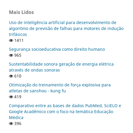
Mais Lidos
Uso de inteligência artificial para desenvolvimento de
algoritmo de previsão de falhas para motores de indução
trifásicos
1411
Segurança socioeducativa como direito humano
965
Sustentabilidade sonora geração de energia elétrica
através de ondas sonoras
610
Otimização do treinamento de força explosiva para
atletas de sanshou - kung fu
419
Comparativo entre as bases de dados PubMed, SciELO e
Google Acadêmico com o foco na temática Educação
Médica
396