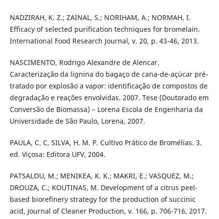
NADZIRAH, K. Z.; ZAINAL, S.; NORIHAM, A.; NORMAH, I.
Efficacy of selected purification techniques for bromelain.
International Food Research Journal, v. 20, p. 43-46, 2013.
NASCIMENTO, Rodrigo Alexandre de Alencar.
Caracterização da lignina do bagaço de cana-de-açúcar pré-
tratado por explosão a vapor: identificação de compostos de
degradação e reações envolvidas. 2007. Tese (Doutorado em
Conversão de Biomassa) – Lorena Escola de Engenharia da
Universidade de São Paulo, Lorena, 2007.
PAULA, C. C, SILVA, H. M. P. Cultivo Prático de Bromélias. 3.
ed. Viçosa: Editora UFV, 2004.
PATSALOU, M.; MENIKEA, K. K.; MAKRI, E.; VASQUEZ, M.;
DROUZA, C.; KOUTINAS, M. Development of a citrus peel-
based biorefinery strategy for the production of succinic
acid, Journal of Cleaner Production, v. 166, p. 706-716, 2017.