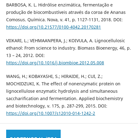
BARBOSA, K. L. Hidrólise enzimática, fermentação e
produção de biocombustíveis através da coroa de Ananas
Comosus. Química. Nova, v. 41, p. 1127-1131, 2018. DOI:
https://doi.org/10.21577/0100-4042.20170281
VIIKARI, L.; VEHMAANPERA, J.; KOIVULA, A. Lignocellulosic
ethanol: From science to industry. Biomass Bioenergy, 46, p.
13 – 24, 2012. DOI:
https://doi.org/10.1016/j.biombioe.2012.05.008
WANG, H.; KOBAYASHI, S.; HIRAIDE, H.; CUI, Z.;
MOCHIDZUKI, K. The effect of nonenzymatic protein on
lignocellulose enzymatic hydrolysis and simultaneous
saccharification and fermentation. Applied biochemistry
and biotechnology, v. 175, p. 287-299, 2015. DOI:
https://doi.org/10.1007/s12010-014-1242-2