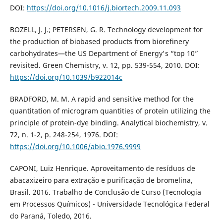
DOI:
https://doi.org/10.1016/j.biortech.2009.11.093
BOZELL, J. J.; PETERSEN, G. R. Technology development for
the production of biobased products from biorefinery
carbohydrates—the US Department of Energy's “top 10”
revisited. Green Chemistry, v. 12, pp. 539-554, 2010. DOI:
https://doi.org/10.1039/b922014c
BRADFORD, M. M. A rapid and sensitive method for the
quantitation of microgram quantities of protein utilizing the
principle of protein-dye binding. Analytical biochemistry, v.
72, n. 1-2, p. 248-254, 1976. DOI:
https://doi.org/10.1006/abio.1976.9999
CAPONI, Luiz Henrique. Aproveitamento de resíduos de
abacaxizeiro para extração e purificação de bromelina,
Brasil. 2016. Trabalho de Conclusão de Curso (Tecnologia
em Processos Químicos) - Universidade Tecnológica Federal
do Paraná, Toledo, 2016.