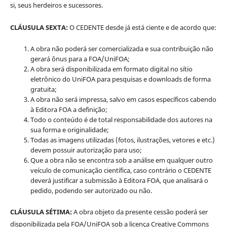
si, seus herdeiros e sucessores.
CLÁUSULA SEXTA:
O CEDENTE desde já está ciente e de acordo que:
A obra não poderá ser comercializada e sua contribuição não
gerará ônus para a FOA/UniFOA;
A obra será disponibilizada em formato digital no sítio
eletrônico do UniFOA para pesquisas e downloads de forma
gratuita;
A obra não será impressa, salvo em casos específicos cabendo
à Editora FOA a definição;
Todo o conteúdo é de total responsabilidade dos autores na
sua forma e originalidade;
Todas as imagens utilizadas (fotos, ilustrações, vetores e etc.)
devem possuir autorização para uso;
Que a obra não se encontra sob a análise em qualquer outro
veículo de comunicação científica, caso contrário o CEDENTE
deverá justificar a submissão à Editora FOA, que analisará o
pedido, podendo ser autorizado ou não.
CLÁUSULA SÉTIMA:
A obra objeto da presente cessão poderá ser
disponibilizada pela FOA/UniFOA sob a licença Creative Commons