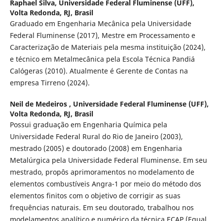
Raphael Silva,
Universidade Federal Fluminense (UFF),
Volta Redonda, RJ, Brasil
Graduado em Engenharia Mecânica pela Universidade
Federal Fluminense (2017), Mestre em Processamento e
Caracterização de Materiais pela mesma instituição (2024),
e técnico em Metalmecânica pela Escola Técnica Pandiá
Calógeras (2010). Atualmente é Gerente de Contas na
empresa Tirreno (2024).
Neil de Medeiros ,
Universidade Federal Fluminense (UFF),
Volta Redonda, RJ, Brasil
Possui graduação em Engenharia Química pela
Universidade Federal Rural do Rio de Janeiro (2003),
mestrado (2005) e doutorado (2008) em Engenharia
Metalúrgica pela Universidade Federal Fluminense. Em seu
mestrado, propôs aprimoramentos no modelamento de
elementos combustíveis Angra-1 por meio do método dos
elementos finitos com o objetivo de corrigir as suas
frequências naturais. Em seu doutorado, trabalhou nos
modelamentos analítico e numérico da técnica ECAP (Equal