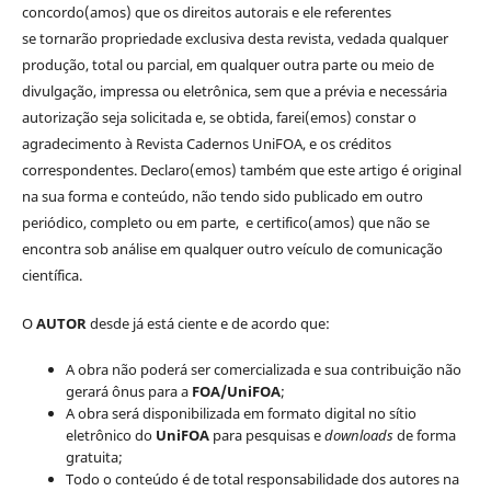
concordo(amos) que os direitos autorais e ele referentes
se tornarão propriedade exclusiva desta revista, vedada qualquer
produção, total ou parcial, em qualquer outra parte ou meio de
divulgação, impressa ou eletrônica, sem que a prévia e necessária
autorização seja solicitada e, se obtida, farei(emos) constar o
agradecimento à Revista Cadernos UniFOA, e os créditos
correspondentes. Declaro(emos) também que este artigo é original
na sua forma e conteúdo, não tendo sido publicado em outro
periódico, completo ou em parte, e certifico(amos) que não se
encontra sob análise em qualquer outro veículo de comunicação
científica.
O
AUTOR
desde já está ciente e de acordo que:
A obra não poderá ser comercializada e sua contribuição não
gerará ônus para a
FOA/UniFOA
;
A obra será disponibilizada em formato digital no sítio
eletrônico do
UniFOA
para pesquisas e
downloads
de forma
gratuita;
Todo o conteúdo é de total responsabilidade dos autores na