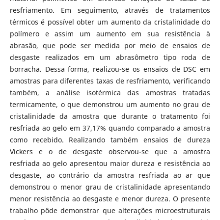
resfriamento. Em seguimento, através de tratamentos
térmicos é possível obter um aumento da cristalinidade do
polímero e assim um aumento em sua resistência à
abrasão, que pode ser medida por meio de ensaios de
desgaste realizados em um abrasômetro tipo roda de
borracha. Dessa forma, realizou-se os ensaios de DSC em
amostras para diferentes taxas de resfriamento, verificando
também, a análise isotérmica das amostras tratadas
termicamente, o que demonstrou um aumento no grau de
cristalinidade da amostra que durante o tratamento foi
resfriada ao gelo em 37,17% quando comparado a amostra
como recebido. Realizando também ensaios de dureza
Vickers e o de desgaste observou-se que a amostra
resfriada ao gelo apresentou maior dureza e resistência ao
desgaste, ao contrário da amostra resfriada ao ar que
demonstrou o menor grau de cristalinidade apresentando
menor resistência ao desgaste e menor dureza. O presente
trabalho pôde demonstrar que alterações microestruturais