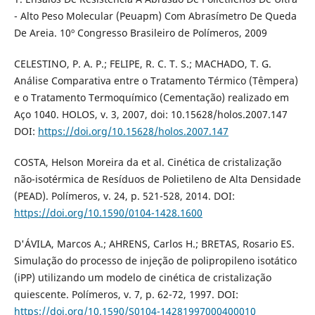
- Alto Peso Molecular (Peuapm) Com Abrasímetro De Queda
De Areia. 10º Congresso Brasileiro de Polímeros, 2009
CELESTINO, P. A. P.; FELIPE, R. C. T. S.; MACHADO, T. G.
Análise Comparativa entre o Tratamento Térmico (Têmpera)
e o Tratamento Termoquímico (Cementação) realizado em
Aço 1040. HOLOS, v. 3, 2007, doi: 10.15628/holos.2007.147
DOI:
https://doi.org/10.15628/holos.2007.147
COSTA, Helson Moreira da et al. Cinética de cristalização
não-isotérmica de Resíduos de Polietileno de Alta Densidade
(PEAD). Polímeros, v. 24, p. 521-528, 2014. DOI:
https://doi.org/10.1590/0104-1428.1600
D'ÁVILA, Marcos A.; AHRENS, Carlos H.; BRETAS, Rosario ES.
Simulação do processo de injeção de polipropileno isotático
(iPP) utilizando um modelo de cinética de cristalização
quiescente. Polímeros, v. 7, p. 62-72, 1997. DOI:
https://doi.org/10.1590/S0104-14281997000400010