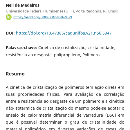
Neil de Medeiros
Universidade Federal Fluminense (UFF), Volta Redonda, RJ, Brasil
https://orcid.org/0000-0002-8686-9529
DOI:
https://doi.org/10.47385/cadunifoa.v21.n56.5947
Palavras-chave:
Cinética de cristalização, cristalinidade,
resistência ao desgaste, polipropileno, Polímero
Resumo
A cinética de cristalização de polímeros tem ação direta em
suas propriedades físicas. Para avaliação da correlação
entre a resistência ao desgaste de um polímero e a cinética
não-isotérmica de cristalização do mesmo pode-se adotar o
ensaio de calorimetria diferencial de varredura (DSC) em
que é possível determinar o grau de cristalinidade do
material polimérico em diversas variações de taxas de