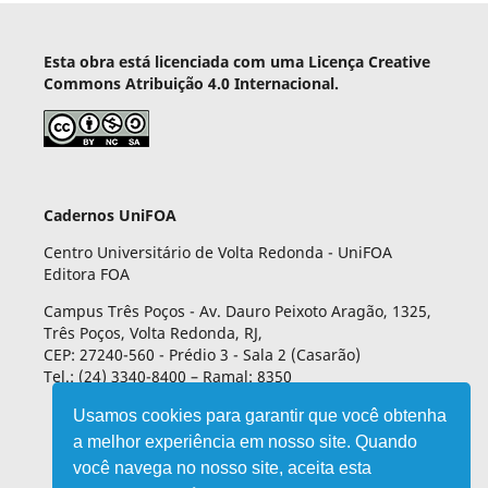
Esta obra está licenciada com uma Licença Creative
Commons Atribuição 4.0 Internacional.
Cadernos UniFOA
Centro Universitário de Volta Redonda - UniFOA
Editora FOA
Campus Três Poços - Av. Dauro Peixoto Aragão, 1325,
Três Poços, Volta Redonda, RJ,
CEP: 27240-560 - Prédio 3 - Sala 2 (Casarão)
Tel.: (24) 3340-8400 – Ramal: 8350
Usamos cookies para garantir que você obtenha
a melhor experiência em nosso site. Quando
você navega no nosso site, aceita esta