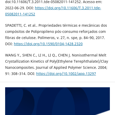
doi:10.11606/T.3.2011.tde-05082011-141252. Acesso em:
2022-06-29. DOI:
https://doi.org/10.11606/T.3.2011.tde-
05082011-141252
SPADETTI, C. et al.. Propriedades térmicas e mecânicas dos
compósitos de Polipropileno pós-consumo reforçados com
fibras de celulose. Polímeros, v. 27, n. spe, p. 84–90, 2017.
DOI:
https://doi.org/10.1590/0104-1428.2320
WANG Y., SHEN C., LI H., LI Q., CHEN J. Nonisothermal Melt
Crystallization Kinetics of Poly(Ethylene Terephthalate)/Clay
Nanocomposites. Journal of Applied Polymer Science. 2004;
91: 308–314. DOI:
https://doi.org/10.1002/app.13297