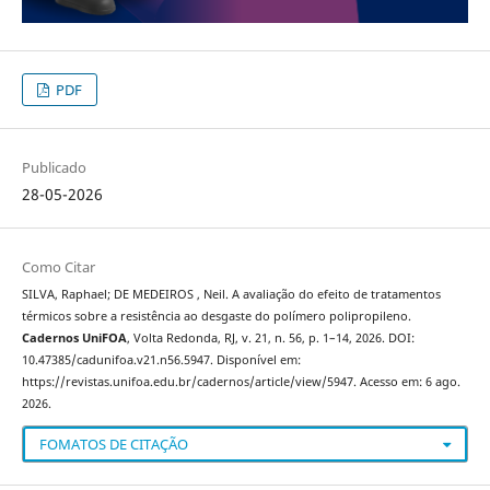
PDF
Publicado
28-05-2026
Como Citar
SILVA, Raphael; DE MEDEIROS , Neil. A avaliação do efeito de tratamentos
térmicos sobre a resistência ao desgaste do polímero polipropileno.
Cadernos UniFOA
, Volta Redonda, RJ, v. 21, n. 56, p. 1–14, 2026. DOI:
10.47385/cadunifoa.v21.n56.5947. Disponível em:
https://revistas.unifoa.edu.br/cadernos/article/view/5947. Acesso em: 6 ago.
2026.
FOMATOS DE CITAÇÃO