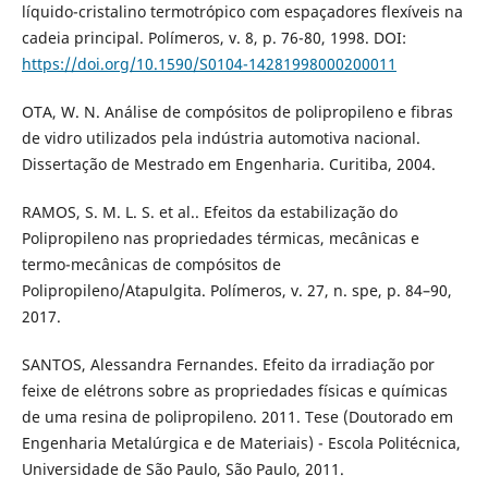
líquido-cristalino termotrópico com espaçadores flexíveis na
cadeia principal. Polímeros, v. 8, p. 76-80, 1998. DOI:
https://doi.org/10.1590/S0104-14281998000200011
OTA, W. N. Análise de compósitos de polipropileno e fibras
de vidro utilizados pela indústria automotiva nacional.
Dissertação de Mestrado em Engenharia. Curitiba, 2004.
RAMOS, S. M. L. S. et al.. Efeitos da estabilização do
Polipropileno nas propriedades térmicas, mecânicas e
termo-mecânicas de compósitos de
Polipropileno/Atapulgita. Polímeros, v. 27, n. spe, p. 84–90,
2017.
SANTOS, Alessandra Fernandes. Efeito da irradiação por
feixe de elétrons sobre as propriedades físicas e químicas
de uma resina de polipropileno. 2011. Tese (Doutorado em
Engenharia Metalúrgica e de Materiais) - Escola Politécnica,
Universidade de São Paulo, São Paulo, 2011.