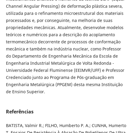
Channel Angular Pressing) de deformação plástica severa,
utilizada para o refinamento microestrutural dos materiais
processados e, por conseguinte, na melhoria de suas
propriedades mecânicas. Atualmente, desenvolve modelos
teóricos e numéricos para a descrição do acoplamento
termomecânico decorrente de processos de conformação
mecânica e também na indústria nuclear, como Professor
do Departamento de Engenharia Mecânica da Escola de
Engenharia Industrial Metalúrgica de Volta Redonda -
Universidade Federal Fluminense (EEIMVR/UFF) e Professor
Credenciado junto ao Programa de Pós-graduação em
Engenharia Metalúrgica (PPGEM) desta mesma Instituição
de Ensino Superior.
Referências
BATISTA, Valmir R.; FILHO, Humberto P. A.; CUNHA, Humerto
T. Ensaios De Resistência À Abrasão De Polietilenos De Ultra