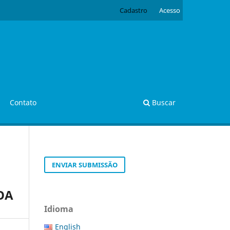
Cadastro
Acesso
Contato
Buscar
ENVIAR SUBMISSÃO
FOA
Idioma
English