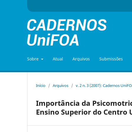
Sobre
Atual
Arquivos
Submissões
Início
/
Arquivos
/
v. 2 n. 3 (2007): Cadernos UniF
Importância da Psicomotri
Ensino Superior do Centro 