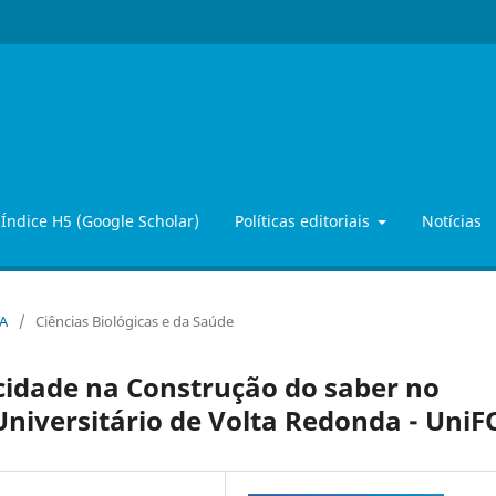
Índice H5 (Google Scholar)
Políticas editoriais
Notícias
OA
/
Ciências Biológicas e da Saúde
cidade na Construção do saber no
Universitário de Volta Redonda - Uni