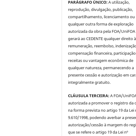
PARÁGRAFO ÚNICO:
A utilização,
reprodução, divulgação, publicação,
compartilhamento, licenciamento ou
qualquer outra forma de exploração
autorizada da obra pela FOA/UniFOA
gerará ao CEDENTE qualquer direito 
remuneração, reembolso, indenização
compensação financeira, participaçã
receitas ou vantagem econômica de
qualquer natureza, permanecendo a
presente cessão e autorização em car
integralmente gratuito.
CLÁUSULA TERCEIRA:
A FOA/UniFOA 
autorizada a promover o registro da 
na forma prevista no artigo 19 da Lei 
9.610/1998, podendo averbar a prese
autorização/cessão à margem do regi
que se refere o artigo 19 da Lei nº