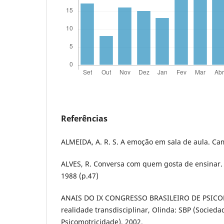
Referências
ALMEIDA, A. R. S. A emoção em sala de aula. Ca
ALVES, R. Conversa com quem gosta de ensinar. 2
1988 (p.47)
ANAIS DO IX CONGRESSO BRASILEIRO DE PSIC
realidade transdisciplinar, Olinda: SBP (Socieda
Psicomotricidade), 2002.