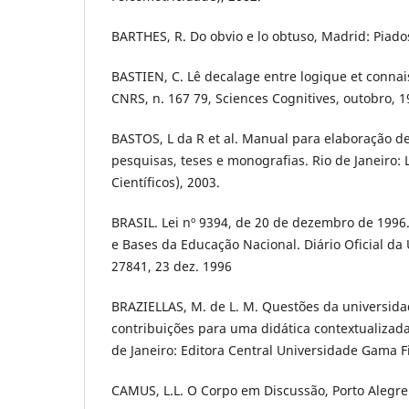
BARTHES, R. Do obvio e lo obtuso, Madrid: Piado
BASTIEN, C. Lê decalage entre logique et connai
CNRS, n. 167 79, Sciences Cognitives, outobro, 1
BASTOS, L da R et al. Manual para elaboração de 
pesquisas, teses e monografias. Rio de Janeiro: 
Científicos), 2003.
BRASIL. Lei nº 9394, de 20 de dezembro de 1996.
e Bases da Educação Nacional. Diário Oficial da 
27841, 23 dez. 1996
BRAZIELLAS, M. de L. M. Questões da universid
contribuições para uma didática contextualizada
de Janeiro: Editora Central Universidade Gama Fi
CAMUS, L.L. O Corpo em Discussão, Porto Alegre