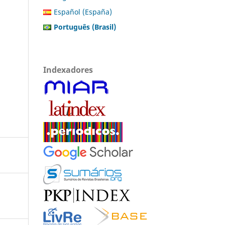
Español (España)
Português (Brasil)
Indexadores