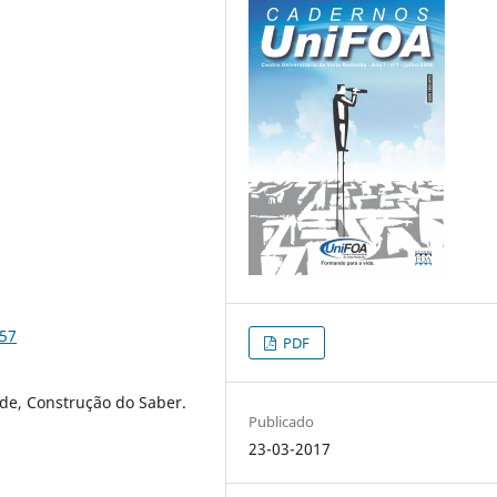
857
PDF
ade, Construção do Saber.
Publicado
23-03-2017