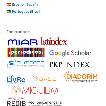
Español (España)
Português (Brasil)
Indexadores