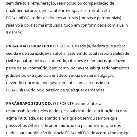
sem direito a remuneração, reembolso ou compensação de
qualquer natureza, em caráter irrevogável e irretratável à
FOA/UniFOA, todos os direitos autorais (morais e patrimoniais)
relativo à obra acima intitulada, tudo em conformidade com a Lei nº
9.610/98.
PARÁGRAFO PRIMEIRO:
O CEDENTE desde já, declara que a obra
cedida é de sua exclusiva autoria, assumindo total responsabilidade
civil e penal, quanto ao conteúdo, citações e referências que fazem
parte de seu conteúdo, bem como, por eventuais questionamentos
judiciais ou extrajudiciais em decorrência de sua divulgação,
devendo concordar inequivocamente com a exclusão da
FOA/UniFOA do polo passivo de quaisquer demandas.
PARÁGRAFO SEGUNDO:
O CEDENTE assume inteira
responsabilidade pelos dados pessoais tratados em função da obra
acima intitulada, declarando ainda que observou sempre que
possível, os critérios de anonimização ou pseudonimização dos
dados para publicação final pela FOA/UniFOA, de acordo com artigo