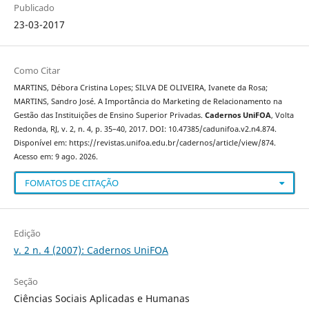
Publicado
23-03-2017
Como Citar
MARTINS, Débora Cristina Lopes; SILVA DE OLIVEIRA, Ivanete da Rosa;
MARTINS, Sandro José. A Importância do Marketing de Relacionamento na
Gestão das Instituições de Ensino Superior Privadas.
Cadernos UniFOA
, Volta
Redonda, RJ, v. 2, n. 4, p. 35–40, 2017. DOI: 10.47385/cadunifoa.v2.n4.874.
Disponível em: https://revistas.unifoa.edu.br/cadernos/article/view/874.
Acesso em: 9 ago. 2026.
FOMATOS DE CITAÇÃO
Edição
v. 2 n. 4 (2007): Cadernos UniFOA
Seção
Ciências Sociais Aplicadas e Humanas