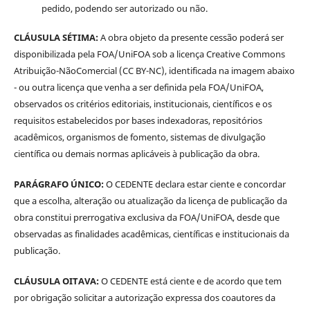
pedido, podendo ser autorizado ou não.
CLÁUSULA SÉTIMA:
A obra objeto da presente cessão poderá ser
disponibilizada pela FOA/UniFOA sob a licença Creative Commons
Atribuição-NãoComercial (CC BY-NC), identificada na imagem abaixo
- ou outra licença que venha a ser definida pela FOA/UniFOA,
observados os critérios editoriais, institucionais, científicos e os
requisitos estabelecidos por bases indexadoras, repositórios
acadêmicos, organismos de fomento, sistemas de divulgação
científica ou demais normas aplicáveis à publicação da obra.
PARÁGRAFO ÚNICO:
O CEDENTE declara estar ciente e concordar
que a escolha, alteração ou atualização da licença de publicação da
obra constitui prerrogativa exclusiva da FOA/UniFOA, desde que
observadas as finalidades acadêmicas, científicas e institucionais da
publicação.
CLÁUSULA OITAVA:
O CEDENTE está ciente e de acordo que tem
por obrigação solicitar a autorização expressa dos coautores da