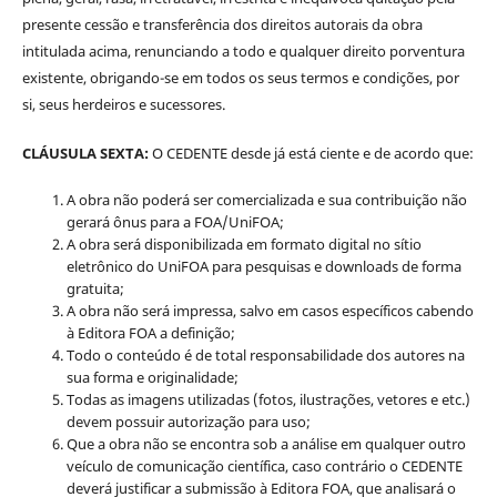
presente cessão e transferência dos direitos autorais da obra
intitulada acima, renunciando a todo e qualquer direito porventura
existente, obrigando-se em todos os seus termos e condições, por
si, seus herdeiros e sucessores.
CLÁUSULA SEXTA:
O CEDENTE desde já está ciente e de acordo que:
A obra não poderá ser comercializada e sua contribuição não
gerará ônus para a FOA/UniFOA;
A obra será disponibilizada em formato digital no sítio
eletrônico do UniFOA para pesquisas e downloads de forma
gratuita;
A obra não será impressa, salvo em casos específicos cabendo
à Editora FOA a definição;
Todo o conteúdo é de total responsabilidade dos autores na
sua forma e originalidade;
Todas as imagens utilizadas (fotos, ilustrações, vetores e etc.)
devem possuir autorização para uso;
Que a obra não se encontra sob a análise em qualquer outro
veículo de comunicação científica, caso contrário o CEDENTE
deverá justificar a submissão à Editora FOA, que analisará o