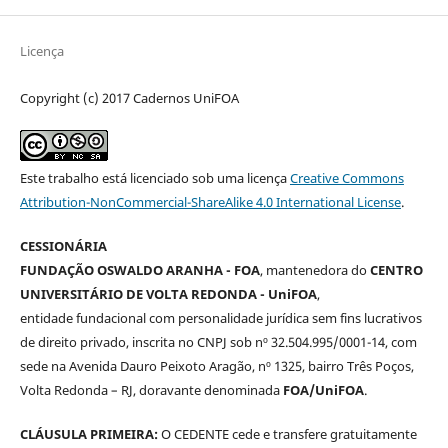
Licença
Copyright (c) 2017 Cadernos UniFOA
Este trabalho está licenciado sob uma licença
Creative Commons
Attribution-NonCommercial-ShareAlike 4.0 International License
.
CESSIONÁRIA
FUNDAÇÃO OSWALDO ARANHA - FOA
, mantenedora do
CENTRO
UNIVERSITÁRIO DE VOLTA REDONDA - UniFOA
,
entidade fundacional com personalidade jurídica sem fins lucrativos
de direito privado, inscrita no CNPJ sob nº 32.504.995/0001-14, com
sede na Avenida Dauro Peixoto Aragão, nº 1325, bairro Três Poços,
Volta Redonda – RJ, doravante denominada
FOA/UniFOA
.
CLÁUSULA PRIMEIRA:
O CEDENTE cede e transfere gratuitamente