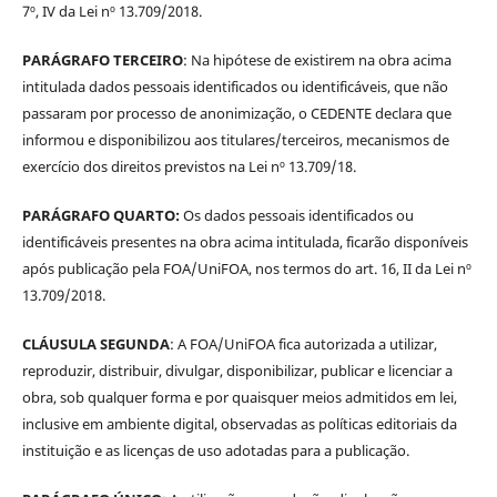
7º, IV da Lei nº 13.709/2018.
PARÁGRAFO TERCEIRO
: Na hipótese de existirem na obra acima
intitulada dados pessoais identificados ou identificáveis, que não
passaram por processo de anonimização, o CEDENTE declara que
informou e disponibilizou aos titulares/terceiros, mecanismos de
exercício dos direitos previstos na Lei nº 13.709/18.
PARÁGRAFO QUARTO:
Os dados pessoais identificados ou
identificáveis presentes na obra acima intitulada, ficarão disponíveis
após publicação pela FOA/UniFOA, nos termos do art. 16, II da Lei nº
13.709/2018.
CLÁUSULA SEGUNDA
: A FOA/UniFOA fica autorizada a utilizar,
reproduzir, distribuir, divulgar, disponibilizar, publicar e licenciar a
obra, sob qualquer forma e por quaisquer meios admitidos em lei,
inclusive em ambiente digital, observadas as políticas editoriais da
instituição e as licenças de uso adotadas para a publicação.