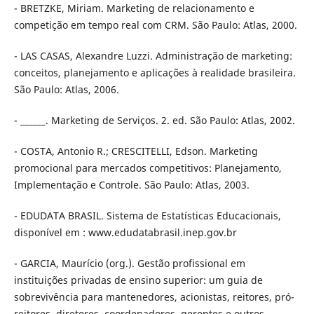
- BRETZKE, Miriam. Marketing de relacionamento e
competição em tempo real com CRM. São Paulo: Atlas, 2000.
- LAS CASAS, Alexandre Luzzi. Administração de marketing:
conceitos, planejamento e aplicações à realidade brasileira.
São Paulo: Atlas, 2006.
- ______. Marketing de Serviços. 2. ed. São Paulo: Atlas, 2002.
- COSTA, Antonio R.; CRESCITELLI, Edson. Marketing
promocional para mercados competitivos: Planejamento,
Implementação e Controle. São Paulo: Atlas, 2003.
- EDUDATA BRASIL. Sistema de Estatísticas Educacionais,
disponível em : www.edudatabrasil.inep.gov.br
- GARCIA, Maurício (org.). Gestão profissional em
instituições privadas de ensino superior: um guia de
sobrevivência para mantenedores, acionistas, reitores, pró-
reitores, diretores, coordenadores, gerentes e outros