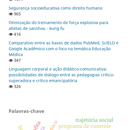
Segurança socioeducativa como direito humano
965
Otimização do treinamento de força explosiva para
atletas de sanshou - kung fu
416
Comparativo entre as bases de dados PubMed, SciELO e
Google Acadêmico com o foco na temática Educação
Médica
347
Linguagem corporal e ação didático-comunicativa:
possibilidades de diálogo entre as pedagogias crítico-
superadora e crítico emancipatória
326
Palavras-chave
trajetória social
grafita
programa de controle