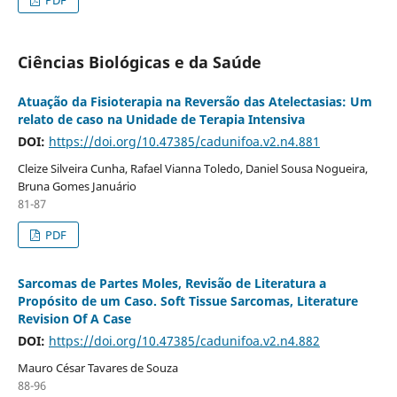
Ciências Biológicas e da Saúde
Atuação da Fisioterapia na Reversão das Atelectasias: Um
relato de caso na Unidade de Terapia Intensiva
DOI:
https://doi.org/10.47385/cadunifoa.v2.n4.881
Cleize Silveira Cunha, Rafael Vianna Toledo, Daniel Sousa Nogueira,
Bruna Gomes Januário
81-87
PDF
Sarcomas de Partes Moles, Revisão de Literatura a
Propósito de um Caso. Soft Tissue Sarcomas, Literature
Revision Of A Case
DOI:
https://doi.org/10.47385/cadunifoa.v2.n4.882
Mauro César Tavares de Souza
88-96