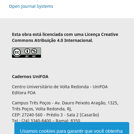
Open Journal Systems
Esta obra está licenciada com uma Licença Creative
Commons Atribuição 4.0 Internacional.
Cadernos UniFOA
Centro Universitário de Volta Redonda - UniFOA
Editora FOA
Campus Três Poços - Av. Dauro Peixoto Aragão, 1325,
Três Poços, Volta Redonda, RJ,
CEP: 27240-560 - Prédio 3 - Sala 2 (Casarão)
Tel.: (24) 3340-8400 – Ramal: 8350
Usamos cookies para garantir que você obtenha