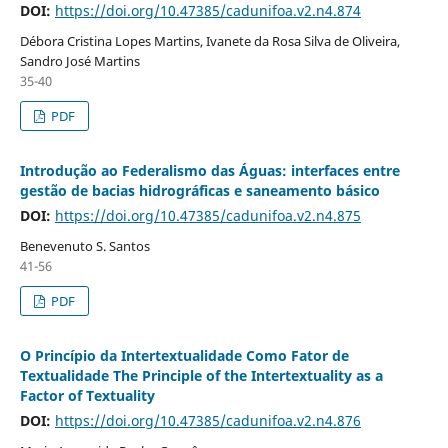
DOI:
https://doi.org/10.47385/cadunifoa.v2.n4.874
Débora Cristina Lopes Martins, Ivanete da Rosa Silva de Oliveira,
Sandro José Martins
35-40
PDF
Introdução ao Federalismo das Águas: interfaces entre
gestão de bacias hidrográficas e saneamento básico
DOI:
https://doi.org/10.47385/cadunifoa.v2.n4.875
Benevenuto S. Santos
41-56
PDF
O Princípio da Intertextualidade Como Fator de
Textualidade The Principle of the Intertextuality as a
Factor of Textuality
DOI:
https://doi.org/10.47385/cadunifoa.v2.n4.876