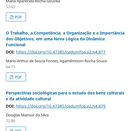
Maria Aparecida Rocha Gouvêa
57-63
PDF
O Trabalho, a Competência, a Organização e a Importância
dos Objetivos, em uma Nova Lógica da Dinâmica
Funcional
DOI:
https://doi.org/10.47385/cadunifoa.v2.n4.877
Mario Arthur de Souza Fontes, Agamêmnom Rocha Souza
64-71
PDF
Perspectivas sociológicas para o estudo dos bens culturais
e da atividade cultural
DOI:
https://doi.org/10.47385/cadunifoa.v2.n4.879
Douglas Mansur da Silva
72-80
PDF