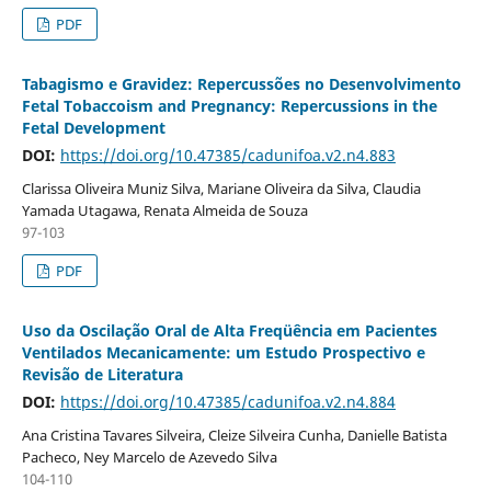
PDF
Tabagismo e Gravidez: Repercussões no Desenvolvimento
Fetal Tobaccoism and Pregnancy: Repercussions in the
Fetal Development
DOI:
https://doi.org/10.47385/cadunifoa.v2.n4.883
Clarissa Oliveira Muniz Silva, Mariane Oliveira da Silva, Claudia
Yamada Utagawa, Renata Almeida de Souza
97-103
PDF
Uso da Oscilação Oral de Alta Freqüência em Pacientes
Ventilados Mecanicamente: um Estudo Prospectivo e
Revisão de Literatura
DOI:
https://doi.org/10.47385/cadunifoa.v2.n4.884
Ana Cristina Tavares Silveira, Cleize Silveira Cunha, Danielle Batista
Pacheco, Ney Marcelo de Azevedo Silva
104-110