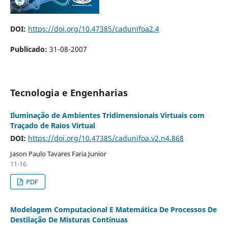
DOI:
https://doi.org/10.47385/cadunifoa2.4
Publicado:
31-08-2007
Tecnologia e Engenharias
Iluminação de Ambientes Tridimensionais Virtuais com
Traçado de Raios Virtual
DOI:
https://doi.org/10.47385/cadunifoa.v2.n4.868
Jason Paulo Tavares Faria Junior
11-16
PDF
Modelagem Computacional E Matemática De Processos De
Destilação De Misturas Contínuas