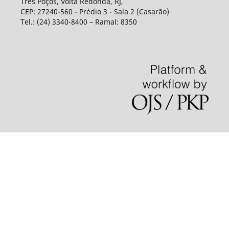
Três Poços, Volta Redonda, RJ,
CEP: 27240-560 - Prédio 3 - Sala 2 (Casarão)
Tel.: (24) 3340-8400 – Ramal: 8350