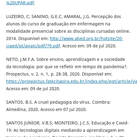
%20UPAR.pdf
.
LUZEIRO, C; SANINO, G.E.C; AMARAL, J.G. Percepção dos
alunos do curso de graduação em enfermagem na
modalidade presencial sobre as disciplinas cursadas online.
2014. Disponível em:
http://www.abed.org.br/hotsite/20-
ciaed/pt/anais/pdf/79.pdf
. Acesso em: 09 de jul 2020.
NETO, J.M.F.A. Sobre ensino, aprendizagem e a sociedade
da tecnologia: por que se refletir em tempo de pandemia?.
Prospectus, v. 2, n. 1, p. 28-38, 2020. Disponível em:
https://prospectus.fatecitapira.edu.br/index.php/pgt/article/v
Acesso em: 09 de jul 2020.
SANTOS. B.S. A cruel pedagogia do vírus. Coimbra:
Almedina, 2020. Acesso em 07 jul 2020.
SANTOS JUNIOR, V.B.S; MONTEIRO, J.C.S. Educação e Covid-
19: As tecnologias digitais mediando a aprendizagem em