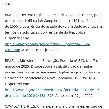
2020.
BRASILb. Decreto Legislativo nº 6, de 2020 Reconhece, para
os fins do art. 65 da Lei Complementar nº 101, de 4 de maio
de 2000, a ocorrência do estado de calamidade pública, nos
termos da solicitação do Presidente da República.
Disponível em:
http://www.planalto.gov.br/ccivil_03/portaria/DLG6-
2020.htm
. Acesso em 05 jun 2020.
BRASILc. Ministério da Educação. Portaria nº 343, de 17 de
março de 2020. Dispõe sobre a substituição das aulas
presenciais por aulas em meios digitais enquanto durar a
situação de pandemia do Novo Coronavírus - COVID-19.
Disponível em:
http://www.in.gov.br/en/web/dou/-/portaria-n-343-de-17-
de-marco-de-2020-248564376
. Acesso em: 07 jul 2020.
CAVALCANTI, R.L.S. Uma experiência pioneira em ensino de