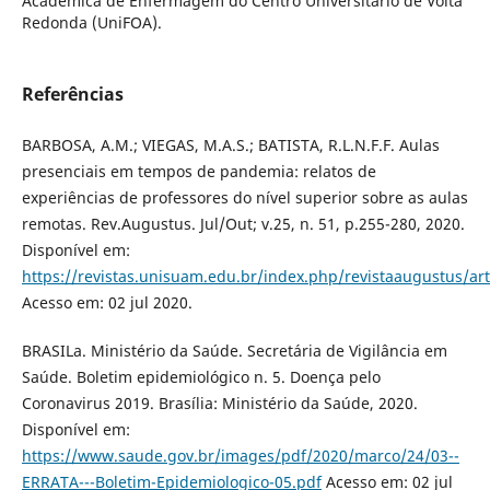
Acadêmica de Enfermagem do Centro Universitário de Volta
Redonda (UniFOA).
Referências
BARBOSA, A.M.; VIEGAS, M.A.S.; BATISTA, R.L.N.F.F. Aulas
presenciais em tempos de pandemia: relatos de
experiências de professores do nível superior sobre as aulas
remotas. Rev.Augustus. Jul/Out; v.25, n. 51, p.255-280, 2020.
Disponível em:
https://revistas.unisuam.edu.br/index.php/revistaaugustus/art
Acesso em: 02 jul 2020.
BRASILa. Ministério da Saúde. Secretária de Vigilância em
Saúde. Boletim epidemiológico n. 5. Doença pelo
Coronavirus 2019. Brasília: Ministério da Saúde, 2020.
Disponível em:
https://www.saude.gov.br/images/pdf/2020/marco/24/03--
ERRATA---Boletim-Epidemiologico-05.pdf
Acesso em: 02 jul