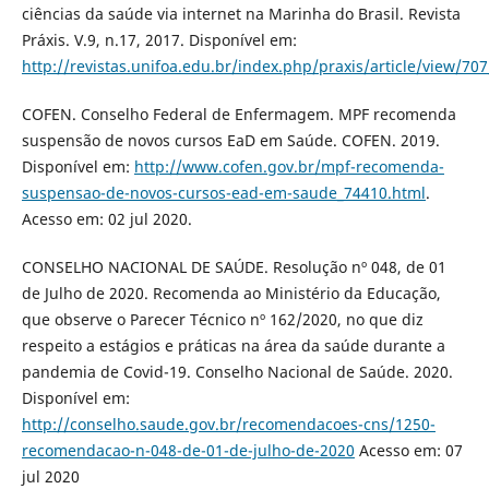
ciências da saúde via internet na Marinha do Brasil. Revista
Práxis. V.9, n.17, 2017. Disponível em:
http://revistas.unifoa.edu.br/index.php/praxis/article/view/70
COFEN. Conselho Federal de Enfermagem. MPF recomenda
suspensão de novos cursos EaD em Saúde. COFEN. 2019.
Disponível em:
http://www.cofen.gov.br/mpf-recomenda-
suspensao-de-novos-cursos-ead-em-saude_74410.html
.
Acesso em: 02 jul 2020.
CONSELHO NACIONAL DE SAÚDE. Resolução nº 048, de 01
de Julho de 2020. Recomenda ao Ministério da Educação,
que observe o Parecer Técnico nº 162/2020, no que diz
respeito a estágios e práticas na área da saúde durante a
pandemia de Covid-19. Conselho Nacional de Saúde. 2020.
Disponível em:
http://conselho.saude.gov.br/recomendacoes-cns/1250-
recomendacao-n-048-de-01-de-julho-de-2020
Acesso em: 07
jul 2020