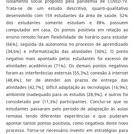
isolamento social proposto pela pandemia de COVID-19.
Trata-se de um estudo descritivo, quanti-qualitativo
desenvolvido com 159 estudantes da área de saúde. 52%
dos estudantes somente estudam e 88% possuem
computador em casa. Os pontos positivos em relação ao
ensino remoto foram flexibilidade de horário para estudar
(66%), seguida da autonomia no processo de aprendizado
(34,6%) e informatização das atividades (30%). O ponto
negativo mais apontado pelos estudantes foi excesso de
atividades acadêmicas (71%). Os demais pontos negativos
foram as interferências externas (55,3%); conexão à internet
(48,4%); ter de atender aos prazos de entrega das
atividades (42,7%); difícil adaptação às tecnologias (16,9%);
ambiente inadequado para os estudos (28,9%); e outros foi
considerado por (11,3%) participantes. Conclui-se que os
estudantes passaram pelo período de adaptação às aulas
remotas tendo diferentes experiências e que puderam
apontar tantos pontos positivos, como negativos deste novo
processo. Torna-se necessário investir em estratégias para