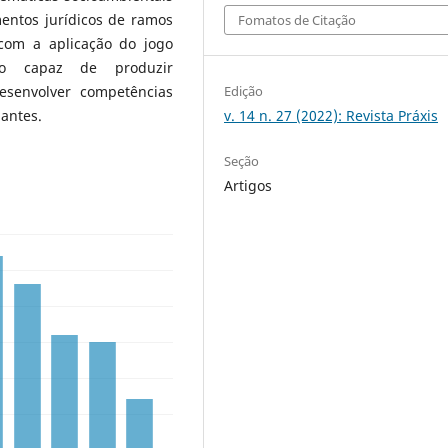
mentos jurídicos de ramos
Fomatos de Citação
 com a aplicação do jogo
so capaz de produzir
Edição
desenvolver competências
v. 14 n. 27 (2022): Revista Práxis
pantes.
Seção
Artigos