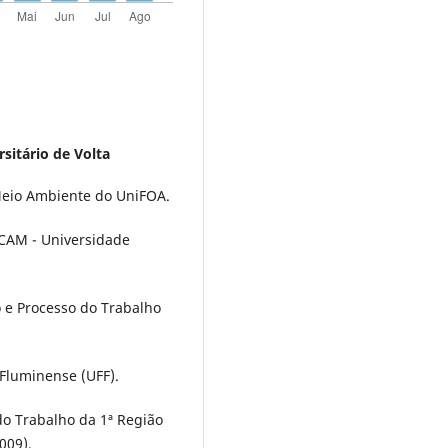
sitário de Volta
eio Ambiente do UniFOA.
UCAM - Universidade
 e Processo do Trabalho
Fluminense (UFF).
do Trabalho da 1ª Região
009).