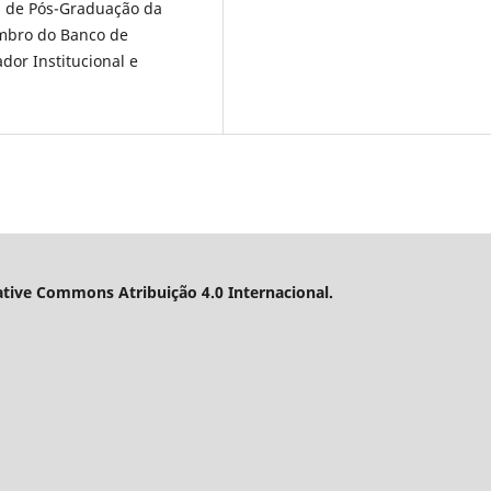
s de Pós-Graduação da
embro do Banco de
dor Institucional e
ative Commons Atribuição 4.0 Internacional.