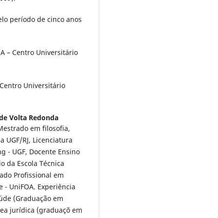
lo período de cinco anos
A – Centro Universitário
Centro Universitário
 de Volta Redonda
Mestrado em filosofia,
ia UGF/RJ, Licenciatura
ng - UGF, Docente Ensino
o da Escola Técnica
ado Profissional em
 - UniFOA. Experiência
aúde (Graduação em
ea jurídica (graduaçõ em