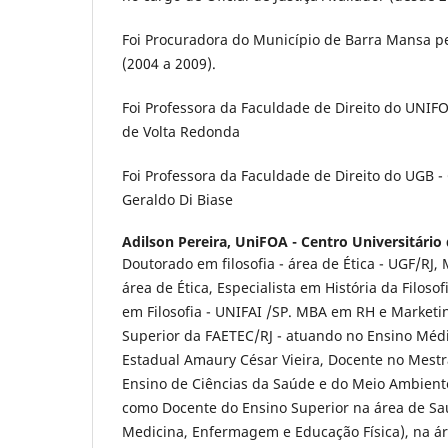
Foi Procuradora do Município de Barra Mansa pe
(2004 a 2009).
Foi Professora da Faculdade de Direito do UNIFO
de Volta Redonda
Foi Professora da Faculdade de Direito do UGB - 
Geraldo Di Biase
Adilson Pereira,
UniFOA - Centro Universitário
Doutorado em filosofia - área de Ética - UGF/RJ, 
área de Ética, Especialista em História da Filosof
em Filosofia - UNIFAI /SP. MBA em RH e Marketi
Superior da FAETEC/RJ - atuando no Ensino Médi
Estadual Amaury César Vieira, Docente no Mestr
Ensino de Ciências da Saúde e do Meio Ambiente
como Docente do Ensino Superior na área de S
Medicina, Enfermagem e Educação Física), na ár