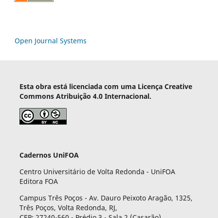
Open Journal Systems
Esta obra está licenciada com uma Licença Creative
Commons Atribuição 4.0 Internacional.
Cadernos UniFOA
Centro Universitário de Volta Redonda - UniFOA
Editora FOA
Campus Três Poços - Av. Dauro Peixoto Aragão, 1325,
Três Poços, Volta Redonda, RJ,
CEP: 27240-560 - Prédio 3 - Sala 2 (Casarão)