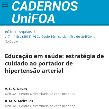
Início
/
Arquivos
/
v. 7 n. 1 Esp (2012): VI Colóquio Técnico-científico do UniFOA
/
Colóquio
Educação em saúde: estratégia de
cuidado ao portador de
hipertensão arterial
V. L. S. Naves
UniFOA – Centro Universitário de Volta Redonda
R. M. S. Meirelles
UniFOA – Centro Universitário de Volta Redonda