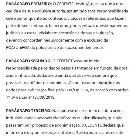
PARÁGRAFO PRIMEIRO:
O CEDENTE desde já, declara que a obra
cedida é de sua exclusiva autoria, assumindo total responsabilidade
civil e penal, quanto ao conteúdo, citações e referências que fazem
parte de seu conteúdo, bem como, por eventuais questionamentos
judiciais ou extrajudiciais em decorrência de sua divulgação,
devendo concordar inequivocamente com a exclusão da
FOA/UniFOA do polo passivo de quaisquer demandas.
PARÁGRAFO SEGUNDO:
O CEDENTE assume inteira
responsabilidade pelos dados pessoais tratados em função da obra
acima intitulada, declarando ainda que observou sempre que
possível, os critérios de anonimização ou pseudonimização dos
dados para publicação final pela FOA/UniFOA, de acordo com artigo
7º, IV da Lei nº 13.709/2018.
PARÁGRAFO TERCEIRO
: Na hipótese de existirem na obra acima
intitulada dados pessoais identificados ou identificáveis, que não
passaram por processo de anonimização, o CEDENTE declara que
informou e disponibilizou aos titulares/terceiros, mecanismos de