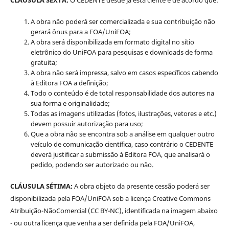
A obra não poderá ser comercializada e sua contribuição não
gerará ônus para a FOA/UniFOA;
A obra será disponibilizada em formato digital no sítio
eletrônico do UniFOA para pesquisas e downloads de forma
gratuita;
A obra não será impressa, salvo em casos específicos cabendo
à Editora FOA a definição;
Todo o conteúdo é de total responsabilidade dos autores na
sua forma e originalidade;
Todas as imagens utilizadas (fotos, ilustrações, vetores e etc.)
devem possuir autorização para uso;
Que a obra não se encontra sob a análise em qualquer outro
veículo de comunicação científica, caso contrário o CEDENTE
deverá justificar a submissão à Editora FOA, que analisará o
pedido, podendo ser autorizado ou não.
CLÁUSULA SÉTIMA:
A obra objeto da presente cessão poderá ser
disponibilizada pela FOA/UniFOA sob a licença Creative Commons
Atribuição-NãoComercial (CC BY-NC), identificada na imagem abaixo
- ou outra licença que venha a ser definida pela FOA/UniFOA,