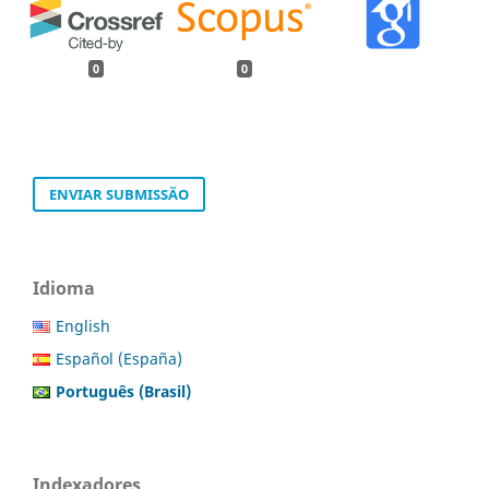
0
0
ENVIAR SUBMISSÃO
Idioma
English
Español (España)
Português (Brasil)
Indexadores