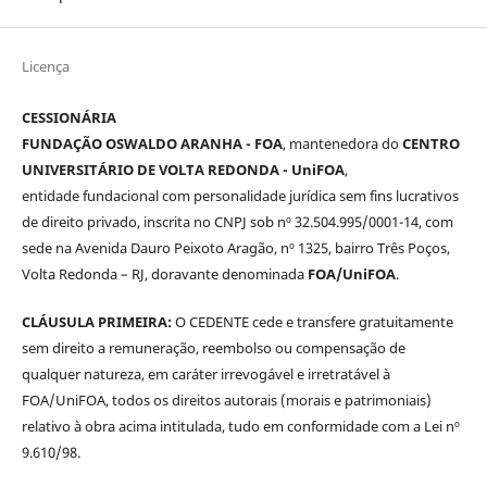
Licença
CESSIONÁRIA
FUNDAÇÃO OSWALDO ARANHA - FOA
, mantenedora do
CENTRO
UNIVERSITÁRIO DE VOLTA REDONDA - UniFOA
,
entidade fundacional com personalidade jurídica sem fins lucrativos
de direito privado, inscrita no CNPJ sob nº 32.504.995/0001-14, com
sede na Avenida Dauro Peixoto Aragão, nº 1325, bairro Três Poços,
Volta Redonda – RJ, doravante denominada
FOA/UniFOA
.
CLÁUSULA PRIMEIRA:
O CEDENTE cede e transfere gratuitamente
sem direito a remuneração, reembolso ou compensação de
qualquer natureza, em caráter irrevogável e irretratável à
FOA/UniFOA, todos os direitos autorais (morais e patrimoniais)
relativo à obra acima intitulada, tudo em conformidade com a Lei nº
9.610/98.