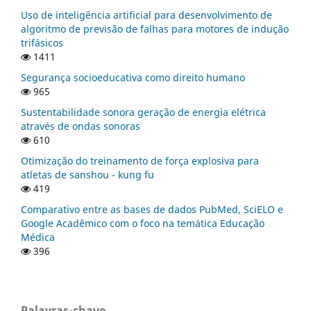
Uso de inteligência artificial para desenvolvimento de
algoritmo de previsão de falhas para motores de indução
trifásicos
1411
Segurança socioeducativa como direito humano
965
Sustentabilidade sonora geração de energia elétrica
através de ondas sonoras
610
Otimização do treinamento de força explosiva para
atletas de sanshou - kung fu
419
Comparativo entre as bases de dados PubMed, SciELO e
Google Acadêmico com o foco na temática Educação
Médica
396
Palavras-chave