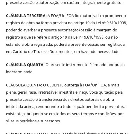
presente cessão e autorização em caráter integralmente gratuito.
CLÁUSULA TERCEIRA:
A FOA/UniFOA fica autorizada a promover o
registro da obra na forma prevista no artigo 19 da Lei nº 9.610/1998,
podendo averbar a presente autorização/cessão à margem do
registro a que se refere o artigo 19 da Lei nº 9.610/1998, ou não
estando a obra registrada, poderá a presente cessão ser registrada
em Cartório de Títulos e Documentos, em havendo necessidade.
CLÁUSULA QUARTA:
O presente instrumento é firmado por prazo
indeterminado.
CLÁUSULA QUINTA: O CEDENTE outorga à FOA/UniFOA, a mais
plena, geral, rasa, irretratável, irrestrita e inequívoca quitação pela
presente cessão e transferência dos direitos autorais da obra
intitulada acima, renunciando a todo e qualquer direito porventura
existente, obrigando-se em todos os seus termos e condições, por
si, seus herdeiros e sucessores.
CLÁUSULA SEXTA:
O CEDENTE desde já está ciente e de acordo que: