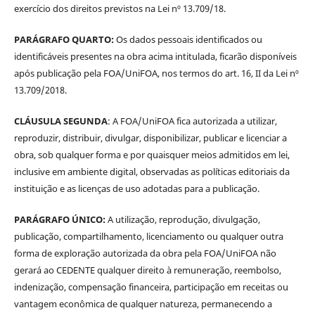
exercício dos direitos previstos na Lei nº 13.709/18.
PARÁGRAFO QUARTO:
Os dados pessoais identificados ou
identificáveis presentes na obra acima intitulada, ficarão disponíveis
após publicação pela FOA/UniFOA, nos termos do art. 16, II da Lei nº
13.709/2018.
CLÁUSULA SEGUNDA
: A FOA/UniFOA fica autorizada a utilizar,
reproduzir, distribuir, divulgar, disponibilizar, publicar e licenciar a
obra, sob qualquer forma e por quaisquer meios admitidos em lei,
inclusive em ambiente digital, observadas as políticas editoriais da
instituição e as licenças de uso adotadas para a publicação.
PARÁGRAFO ÚNICO:
A utilização, reprodução, divulgação,
publicação, compartilhamento, licenciamento ou qualquer outra
forma de exploração autorizada da obra pela FOA/UniFOA não
gerará ao CEDENTE qualquer direito à remuneração, reembolso,
indenização, compensação financeira, participação em receitas ou
vantagem econômica de qualquer natureza, permanecendo a