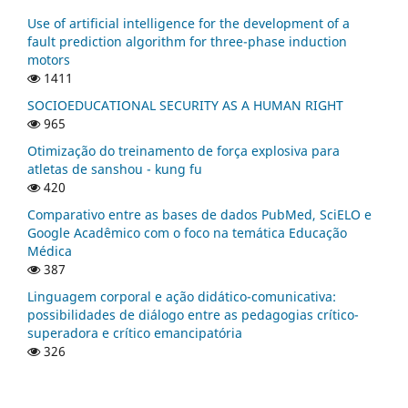
Use of artificial intelligence for the development of a
fault prediction algorithm for three-phase induction
motors
1411
SOCIOEDUCATIONAL SECURITY AS A HUMAN RIGHT
965
Otimização do treinamento de força explosiva para
atletas de sanshou - kung fu
420
Comparativo entre as bases de dados PubMed, SciELO e
Google Acadêmico com o foco na temática Educação
Médica
387
Linguagem corporal e ação didático-comunicativa:
possibilidades de diálogo entre as pedagogias crítico-
superadora e crítico emancipatória
326