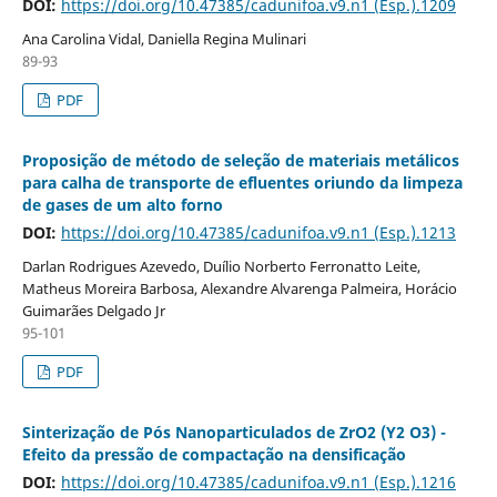
DOI:
https://doi.org/10.47385/cadunifoa.v9.n1 (Esp.).1209
Ana Carolina Vidal, Daniella Regina Mulinari
89-93
PDF
Proposição de método de seleção de materiais metálicos
para calha de transporte de efluentes oriundo da limpeza
de gases de um alto forno
DOI:
https://doi.org/10.47385/cadunifoa.v9.n1 (Esp.).1213
Darlan Rodrigues Azevedo, Duílio Norberto Ferronatto Leite,
Matheus Moreira Barbosa, Alexandre Alvarenga Palmeira, Horácio
Guimarães Delgado Jr
95-101
PDF
Sinterização de Pós Nanoparticulados de ZrO2 (Y2 O3) -
Efeito da pressão de compactação na densificação
DOI:
https://doi.org/10.47385/cadunifoa.v9.n1 (Esp.).1216