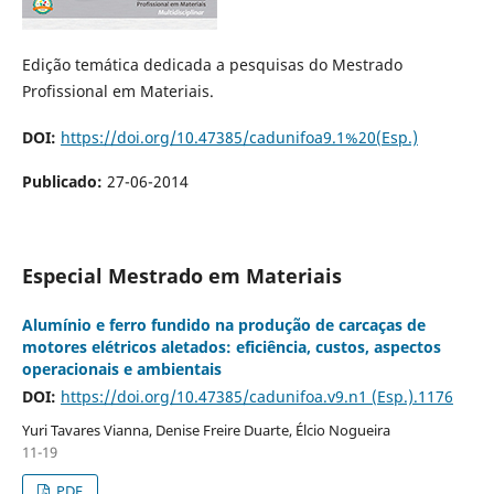
Edição temática dedicada a pesquisas do Mestrado
Profissional em Materiais.
DOI:
https://doi.org/10.47385/cadunifoa9.1%20(Esp.)
Publicado:
27-06-2014
Especial Mestrado em Materiais
Alumínio e ferro fundido na produção de carcaças de
motores elétricos aletados: eficiência, custos, aspectos
operacionais e ambientais
DOI:
https://doi.org/10.47385/cadunifoa.v9.n1 (Esp.).1176
Yuri Tavares Vianna, Denise Freire Duarte, Élcio Nogueira
11-19
PDF