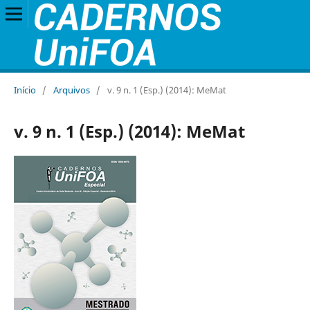
Início
/
Arquivos
/
v. 9 n. 1 (Esp.) (2014): MeMat
v. 9 n. 1 (Esp.) (2014): MeMat