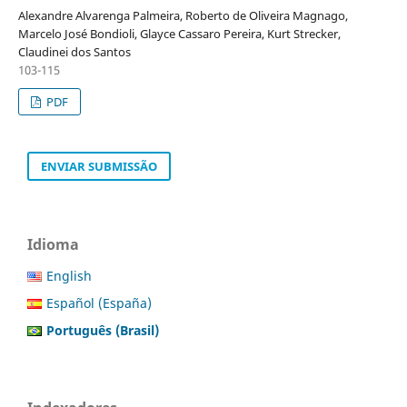
Alexandre Alvarenga Palmeira, Roberto de Oliveira Magnago,
Marcelo José Bondioli, Glayce Cassaro Pereira, Kurt Strecker,
Claudinei dos Santos
103-115
PDF
ENVIAR SUBMISSÃO
Idioma
English
Español (España)
Português (Brasil)