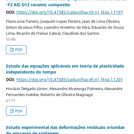
-Y3 Al5 O12 ceramic composite
DOI:
https://doi.org/10.47385/cadunifoa.v9.n1 (Esp.).1197
Flavio Jose Paneto, Joaquim Lopes Pereira, Jean de Lima Oliveira,
Edson de Jesus Filho, Leandro Anselmo da Silva, Eduardo de Sousa
Lima, Ricardo de Freitas Cabral, Claudinei dos Santos
55-60
PDF
Estudo das equações aplicáveis em teoria de plasticidade
independente do tempo
DOI:
https://doi.org/10.47385/cadunifoa.v9.n1 (Esp.).1201
Horácio Delgado Júnior, Alexandre Alvarenga Palmeira, Alexandre
Fernandes Habibe, Roberto de Oliveira Magnago
61-71
PDF
Estudo experimental das deformações residuais oriundas
do processo de soldagem