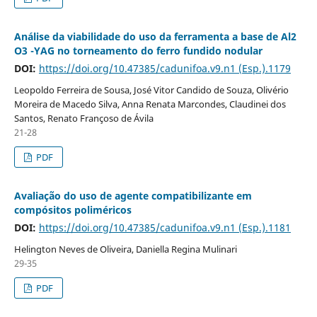
Análise da viabilidade do uso da ferramenta a base de Al2
O3 -YAG no torneamento do ferro fundido nodular
DOI:
https://doi.org/10.47385/cadunifoa.v9.n1 (Esp.).1179
Leopoldo Ferreira de Sousa, José Vitor Candido de Souza, Olivério
Moreira de Macedo Silva, Anna Renata Marcondes, Claudinei dos
Santos, Renato Françoso de Ávila
21-28
PDF
Avaliação do uso de agente compatibilizante em
compósitos poliméricos
DOI:
https://doi.org/10.47385/cadunifoa.v9.n1 (Esp.).1181
Helington Neves de Oliveira, Daniella Regina Mulinari
29-35
PDF