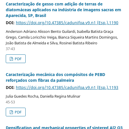
Caracterização de gesso com adição de terras de
diatomáceas aplicados na indústria de imagens sacras em
Aparecida, SP, Brasil
DOI:
https://doi.org/10.47385/cadunifoa.v9.n1 (Esp.).1190
Anderson Adriano Alisson Bento Guilardi, Isabella Batista Graça
Grego, Camila Loricchio Veiga, Bianca Siqueira Martins Domingos,
João Batista de Almeida e Silva, Rosinei Batista Ribeiro
37-43
PDF
Caracterização mecânica dos compósitos de PEBD
reforçados com fibras da palmeira
DOI:
https://doi.org/10.47385/cadunifoa.v9.n1 (Esp.).1193
Julia Guedes Rocha, Daniella Regina Mulinar
45-53
PDF
Densification and mechanical properties of sintered Al2 O3