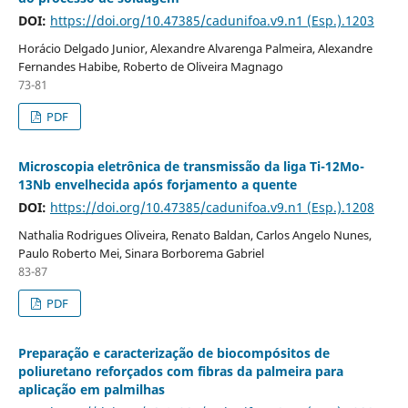
DOI:
https://doi.org/10.47385/cadunifoa.v9.n1 (Esp.).1203
Horácio Delgado Junior, Alexandre Alvarenga Palmeira, Alexandre
Fernandes Habibe, Roberto de Oliveira Magnago
73-81
PDF
Microscopia eletrônica de transmissão da liga Ti-12Mo-
13Nb envelhecida após forjamento a quente
DOI:
https://doi.org/10.47385/cadunifoa.v9.n1 (Esp.).1208
Nathalia Rodrigues Oliveira, Renato Baldan, Carlos Angelo Nunes,
Paulo Roberto Mei, Sinara Borborema Gabriel
83-87
PDF
Preparação e caracterização de biocompósitos de
poliuretano reforçados com fibras da palmeira para
aplicação em palmilhas