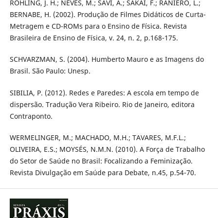
ROHLING, J. H.; NEVES, M.; SAVI, A.; SAKAI, F.; RANIERO, L.;
BERNABE, H. (2002). Produção de Filmes Didáticos de Curta-
Metragem e CD-ROMs para o Ensino de Física. Revista
Brasileira de Ensino de Física, v. 24, n. 2, p.168-175.
SCHVARZMAN, S. (2004). Humberto Mauro e as Imagens do
Brasil. São Paulo: Unesp.
SIBILIA, P. (2012). Redes e Paredes: A escola em tempo de
dispersão. Tradução Vera Ribeiro. Rio de Janeiro, editora
Contraponto.
WERMELINGER, M.; MACHADO, M.H.; TAVARES, M.F.L.;
OLIVEIRA, E.S.; MOYSÉS, N.M.N. (2010). A Força de Trabalho
do Setor de Saúde no Brasil: Focalizando a Feminização.
Revista Divulgação em Saúde para Debate, n.45, p.54-70.