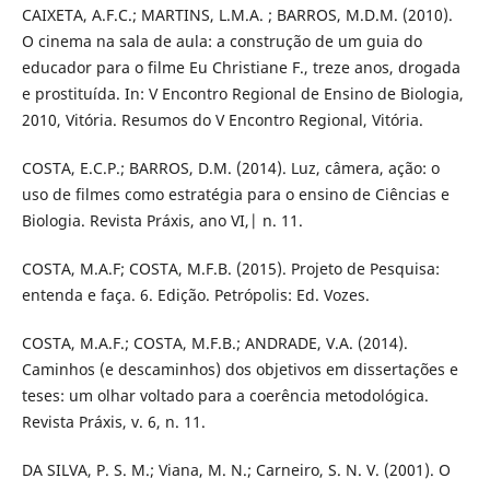
CAIXETA, A.F.C.; MARTINS, L.M.A. ; BARROS, M.D.M. (2010).
O cinema na sala de aula: a construção de um guia do
educador para o filme Eu Christiane F., treze anos, drogada
e prostituída. In: V Encontro Regional de Ensino de Biologia,
2010, Vitória. Resumos do V Encontro Regional, Vitória.
COSTA, E.C.P.; BARROS, D.M. (2014). Luz, câmera, ação: o
uso de filmes como estratégia para o ensino de Ciências e
Biologia. Revista Práxis, ano VI,| n. 11.
COSTA, M.A.F; COSTA, M.F.B. (2015). Projeto de Pesquisa:
entenda e faça. 6. Edição. Petrópolis: Ed. Vozes.
COSTA, M.A.F.; COSTA, M.F.B.; ANDRADE, V.A. (2014).
Caminhos (e descaminhos) dos objetivos em dissertações e
teses: um olhar voltado para a coerência metodológica.
Revista Práxis, v. 6, n. 11.
DA SILVA, P. S. M.; Viana, M. N.; Carneiro, S. N. V. (2001). O