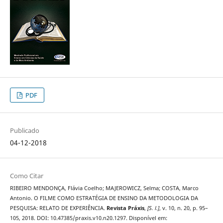
PDF
Publicado
04-12-2018
Como Citar
RIBEIRO MENDONÇA, Flávia Coelho; MAJEROWICZ, Selma; COSTA, Marco
Antonio. O FILME COMO ESTRATÉGIA DE ENSINO DA METODOLOGIA DA
PESQUISA: RELATO DE EXPERIÊNCIA.
Revista Práxis
,
[S. l.]
, v. 10, n. 20, p. 95–
105, 2018. DOI: 10.47385/praxis.v10.n20.1297. Disponível em: