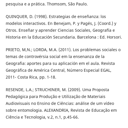
pesquisa e a prática. Thomsom, São Paulo.
QUINQUER, D. (1998). Estrategias de enseñanza: los
modelos interactivos. En Benejam, P. y Pagés, J. (Coord.) y
Otros. Enseñar y aprender Ciencias Sociales, Geografía e
Historia en la Educación Secundaria. Barcelona : Ed. Horsori.
PRIETO, M,N.; LORDA, M.A. (2011). Los problemas sociales o
temas de controvérsia social em la ensenanza de la
Geografia: aportes para su aplicación em el aula. Revista
Geográfica de América Central, Número Especial EGAL,
2011- Costa Rica, pp. 1-18.
RESENDE, L.A.; STRUCHINER, M. (2009). Uma Proposta
Pedagógica para Produção e Utilização de Materiais
Audiovisuais no Ensino de Ciências: análise de um vídeo
sobre entomologia. ALEXANDRIA, Revista de Educação em
Ciência e Tecnologia, v.2, n.1, p.45-66.