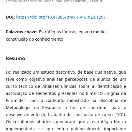
Escola Politécnica de Saúde Joaquim Venâncio / Fiocruz
DOI:
https://doi.org/10.47385/praxis.v10.n20.1297
Palavras-chave:
Estratégias lúdicas, ensino médio,
construção do conhecimento
Resumo
Foi realizado um estudo descritivo, de base qualitativa, que
teve como objetivo analisar percepções de alunos de um
curso técnico de Análises Clínicas sobre a identificação e
associação de elementos presentes no filme “O Enigma da
Pirâmide”, com o conteúdo ministrado na disciplina de
Metodologia da Pesquisa, a fim de contribuir para o
desenvolvimento do trabalho de conclusão de curso (TCC).
Os resultados obtidos apontaram que a estratégia lúdica
implementada, se apresentou potencialmente importante