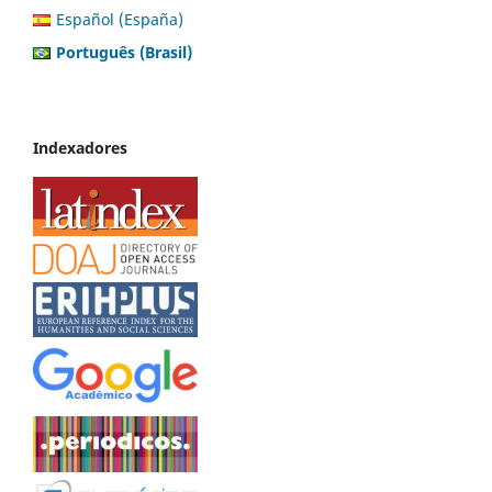
Español (España)
Português (Brasil)
Indexadores