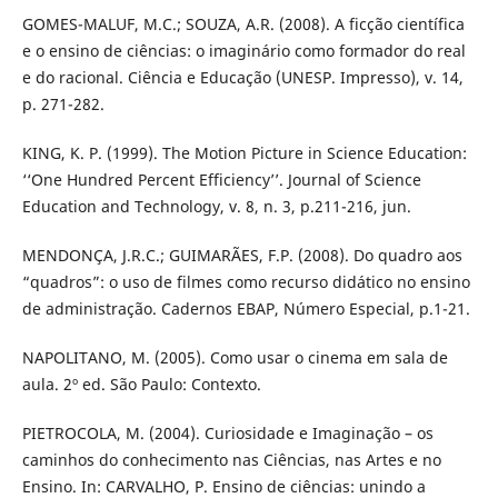
GOMES-MALUF, M.C.; SOUZA, A.R. (2008). A ficção científica
e o ensino de ciências: o imaginário como formador do real
e do racional. Ciência e Educação (UNESP. Impresso), v. 14,
p. 271-282.
KING, K. P. (1999). The Motion Picture in Science Education:
‘‘One Hundred Percent Efficiency’’. Journal of Science
Education and Technology, v. 8, n. 3, p.211-216, jun.
MENDONÇA, J.R.C.; GUIMARÃES, F.P. (2008). Do quadro aos
“quadros”: o uso de filmes como recurso didático no ensino
de administração. Cadernos EBAP, Número Especial, p.1-21.
NAPOLITANO, M. (2005). Como usar o cinema em sala de
aula. 2º ed. São Paulo: Contexto.
PIETROCOLA, M. (2004). Curiosidade e Imaginação – os
caminhos do conhecimento nas Ciências, nas Artes e no
Ensino. In: CARVALHO, P. Ensino de ciências: unindo a