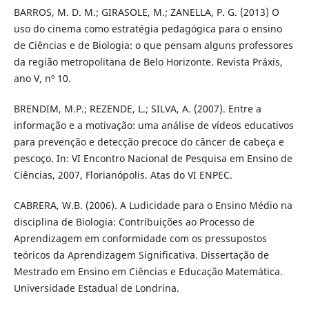
BARROS, M. D. M.; GIRASOLE, M.; ZANELLA, P. G. (2013) O
uso do cinema como estratégia pedagógica para o ensino
de Ciências e de Biologia: o que pensam alguns professores
da região metropolitana de Belo Horizonte. Revista Práxis,
ano V, nº 10.
BRENDIM, M.P.; REZENDE, L.; SILVA, A. (2007). Entre a
informação e a motivação: uma análise de vídeos educativos
para prevenção e detecção precoce do câncer de cabeça e
pescoço. In: VI Encontro Nacional de Pesquisa em Ensino de
Ciências, 2007, Florianópolis. Atas do VI ENPEC.
CABRERA, W.B. (2006). A Ludicidade para o Ensino Médio na
disciplina de Biologia: Contribuições ao Processo de
Aprendizagem em conformidade com os pressupostos
teóricos da Aprendizagem Significativa. Dissertação de
Mestrado em Ensino em Ciências e Educação Matemática.
Universidade Estadual de Londrina.