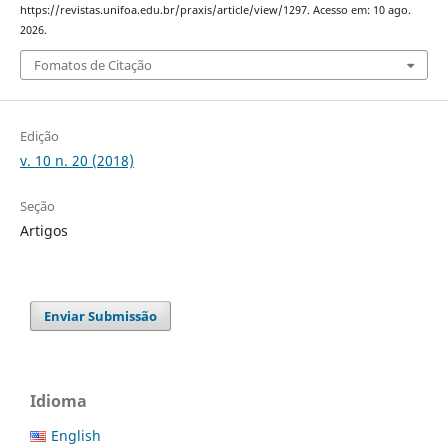
https://revistas.unifoa.edu.br/praxis/article/view/1297. Acesso em: 10 ago.
2026.
Fomatos de Citação
Edição
v. 10 n. 20 (2018)
Seção
Artigos
Enviar Submissão
Idioma
English