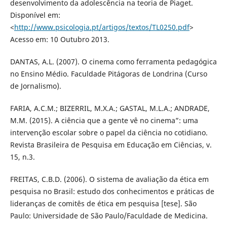
desenvolvimento da adolescência na teoria de Piaget.
Disponível em:
<
http://www.psicologia.pt/artigos/textos/TL0250.pdf
>
Acesso em: 10 Outubro 2013.
DANTAS, A.L. (2007). O cinema como ferramenta pedagógica
no Ensino Médio. Faculdade Pitágoras de Londrina (Curso
de Jornalismo).
FARIA, A.C.M.; BIZERRIL, M.X.A.; GASTAL, M.L.A.; ANDRADE,
M.M. (2015). A ciência que a gente vê no cinema”: uma
intervenção escolar sobre o papel da ciência no cotidiano.
Revista Brasileira de Pesquisa em Educação em Ciências, v.
15, n.3.
FREITAS, C.B.D. (2006). O sistema de avaliação da ética em
pesquisa no Brasil: estudo dos conhecimentos e práticas de
lideranças de comitês de ética em pesquisa [tese]. São
Paulo: Universidade de São Paulo/Faculdade de Medicina.