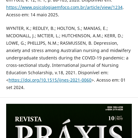
https://www.psicologiaemfoco.com.br/article/view/1234
.
Acesso em: 14 maio 2025.
WYNTER, K.; REDLEY, B.; HOLTON, S.; MANIAS, E.;
MCDONALL, J.; MCTIER, L.; HUTCHINSON, A.M.; KERR, D.;
LOWE, G.; PHILLIPS, N.M.; RASMUSSEN, B. Depression,
anxiety and stress among Australian nursing and midwifery
undergraduate students during the COVID-19 pandemic: a
cross-sectional study. International Journal of Nursing
Education Scholarship, v.18, 2021. Disponível em:
<
https://doi.org/10.1515/ijnes-2021-0060
>. Acesso em: 01
set 2024.