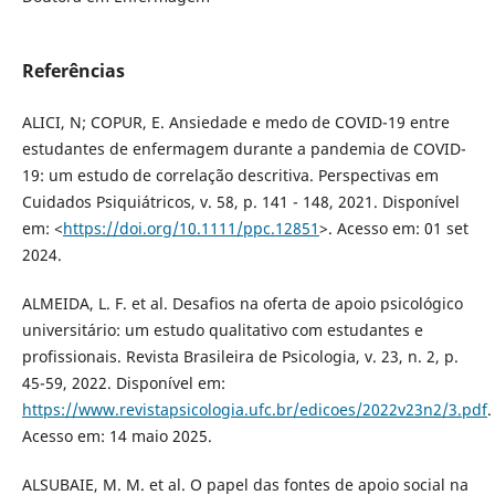
Referências
ALICI, N; COPUR, E. Ansiedade e medo de COVID-19 entre
estudantes de enfermagem durante a pandemia de COVID-
19: um estudo de correlação descritiva. Perspectivas em
Cuidados Psiquiátricos, v. 58, p. 141 - 148, 2021. Disponível
em: <
https://doi.org/10.1111/ppc.12851
>. Acesso em: 01 set
2024.
ALMEIDA, L. F. et al. Desafios na oferta de apoio psicológico
universitário: um estudo qualitativo com estudantes e
profissionais. Revista Brasileira de Psicologia, v. 23, n. 2, p.
45-59, 2022. Disponível em:
https://www.revistapsicologia.ufc.br/edicoes/2022v23n2/3.pdf
.
Acesso em: 14 maio 2025.
ALSUBAIE, M. M. et al. O papel das fontes de apoio social na