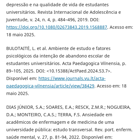
depressão e na qualidade de vida de estudantes
universitários. Revista Internacional de Adolescência e
Juventude, v. 24, n. 4, p. 484–496, 2019. DOI:
https://doi.org/10.1080/02673843.2019.1568887
. Acesso em:
18 maio 2025.
BULOTAITĖ, L. et al. Ambiente de estudo e fatores
psicológicos da intenção de abandono escolar de
estudantes universitários. Acta Paedagogica Vilnensia, p.
89–105, 2025. DOI: <10.15388/ActPaed.2024.53.7>.
Disponível em:
https://www.journals.vu.lt/acta-
paedagogica-vilnensia/article/view/38429
. Acesso em: 18
maio 2025.
DIAS JÚNIOR, S.A.; SOARES, E.A.; RESCK, Z.M.R.; NOGUEIRA,
D.A.; MONTEIRO, C.A.S.; TERRA, F.S. Ansiedade em
acadêmicos de enfermagem e de medicina de uma
universidade pública: estudo transversal. Rev. port. enferm.
saúde mental, v. 27, p. 81-94, 2022. Disponível em: