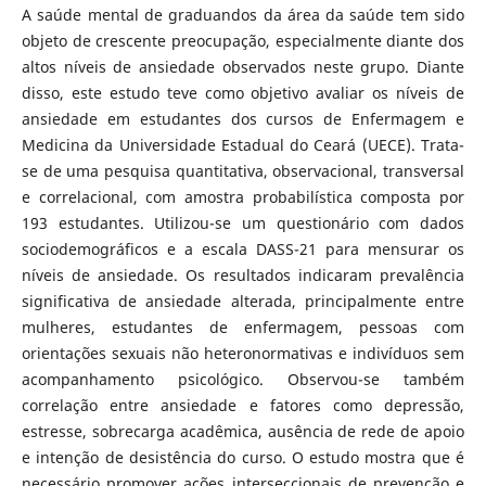
A saúde mental de graduandos da área da saúde tem sido
objeto de crescente preocupação, especialmente diante dos
altos níveis de ansiedade observados neste grupo. Diante
disso, este estudo teve como objetivo avaliar os níveis de
ansiedade em estudantes dos cursos de Enfermagem e
Medicina da Universidade Estadual do Ceará (UECE). Trata-
se de uma pesquisa quantitativa, observacional, transversal
e correlacional, com amostra probabilística composta por
193 estudantes. Utilizou-se um questionário com dados
sociodemográficos e a escala DASS-21 para mensurar os
níveis de ansiedade. Os resultados indicaram prevalência
significativa de ansiedade alterada, principalmente entre
mulheres, estudantes de enfermagem, pessoas com
orientações sexuais não heteronormativas e indivíduos sem
acompanhamento psicológico. Observou-se também
correlação entre ansiedade e fatores como depressão,
estresse, sobrecarga acadêmica, ausência de rede de apoio
e intenção de desistência do curso. O estudo mostra que é
necessário promover ações interseccionais de prevenção e