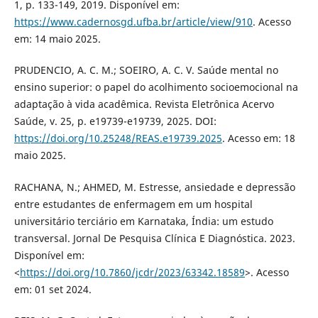
1, p. 133-149, 2019. Disponível em:
https://www.cadernosgd.ufba.br/article/view/910
. Acesso
em: 14 maio 2025.
PRUDENCIO, A. C. M.; SOEIRO, A. C. V. Saúde mental no
ensino superior: o papel do acolhimento socioemocional na
adaptação à vida acadêmica. Revista Eletrônica Acervo
Saúde, v. 25, p. e19739-e19739, 2025. DOI:
https://doi.org/10.25248/REAS.e19739.2025
. Acesso em: 18
maio 2025.
RACHANA, N.; AHMED, M. Estresse, ansiedade e depressão
entre estudantes de enfermagem em um hospital
universitário terciário em Karnataka, Índia: um estudo
transversal. Jornal De Pesquisa Clínica E Diagnóstica. 2023.
Disponível em:
<
https://doi.org/10.7860/jcdr/2023/63342.18589
>. Acesso
em: 01 set 2024.