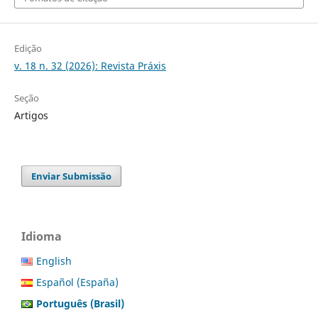
Edição
v. 18 n. 32 (2026): Revista Práxis
Seção
Artigos
Enviar Submissão
Idioma
English
Español (España)
Português (Brasil)