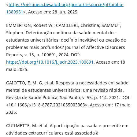
<
https://pesquisa.bvsalud.org/portal/resource/pt/biblio-
1389951
>. Acesso em: 28 jun. 2025.
EMMERTON, Robert W.; CAMILLERI, Christina; SAMMUT,
Stephen. Deterioração contínua da saúde mental dos
estudantes universitários: declínio inevitável ou evasão de
problemas mais profundos? Journal of Affective Disorders
Reports, v. 15, p. 100691, 2024. DOI:
https://doi.org/10.1016/j.jadr.2023.100691
. Acesso em: 18
maio 2025.
GAIOTTO, E. M. G. et al. Resposta a necessidades em saúde
mental de estudantes universitários: uma revisão rápida.
Revista de Saúde Pública, São Paulo, v. 55, p. 114, 2021. DOI:
<10.11606/s1518-8787.2021055003363>. Acesso em: 17 maio
2025.
GUILMETTE, M. et al. A participação passada e presente em
atividades extracurriculares está associada à