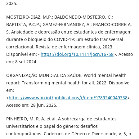
2025.
MOSTEIRO-DIAZ, M.P.; BALDONEDO-MOSTEIRO, C.;
BAPTISTA, P.C.P.; GAMEZ-FERNANDEZ, A.; FRANCO-CORREIA,
S. Ansiedade e depressão entre estudantes de enfermagem
durante o bloqueio do COVID-19: um estudo transversal
correlacional. Revista de enfermagem clínica, 2023.
Disponível em: <
https://doi.org/10.1111/jocn.16758
>. Acesso
em: 8 set 2024.
ORGANIZAÇÃO MUNDIAL DA SAÚDE. World mental health
report: Transforming mental health for all. 2022. Disponível
em:
<
https://www.who.int/publications/i/item/9789240049338
>.
Acesso em: 28 jun. 2025.
PINHEIRO, M. R. A. et al. A sobrecarga de estudantes
universitários e o papel do gênero: desafios
contemporâneos. Cadernos de Gênero e Diversidade, v. 5, n.